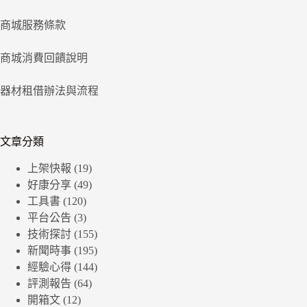
商城服務條款
商城消費回饋說明
器材租借辦法與流程
文章分類
上架快報
(19)
好康分享
(49)
工具書
(120)
平台公告
(3)
技術探討
(155)
新聞時事
(195)
經驗心得
(144)
評測報告
(64)
開箱文
(12)