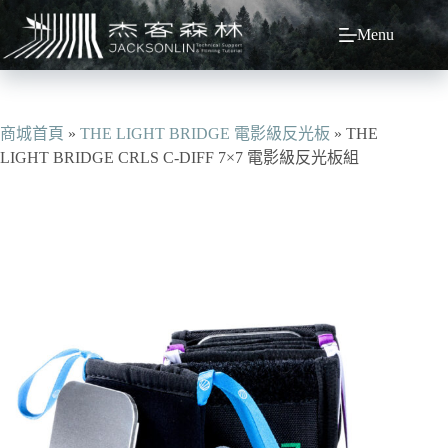
跳
Menu
至
主
要
內
容
商城首頁
»
THE LIGHT BRIDGE 電影級反光板
»
THE
LIGHT BRIDGE CRLS C-DIFF 7×7 電影級反光板組