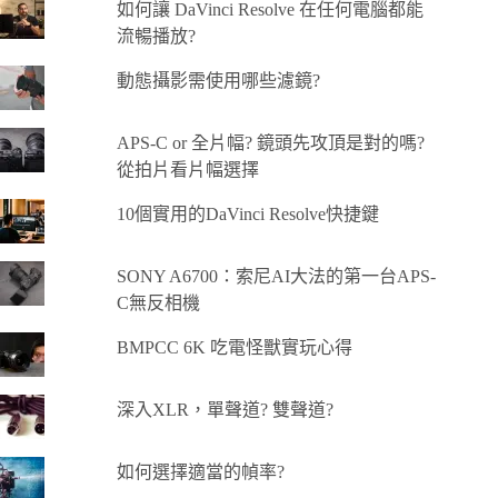
如何讓 DaVinci Resolve 在任何電腦都能
流暢播放?
動態攝影需使用哪些濾鏡?
APS-C or 全片幅? 鏡頭先攻頂是對的嗎?
從拍片看片幅選擇
10個實用的DaVinci Resolve快捷鍵
SONY A6700：索尼AI大法的第一台APS-
C無反相機
BMPCC 6K 吃電怪獸實玩心得
深入XLR，單聲道? 雙聲道?
如何選擇適當的幀率?