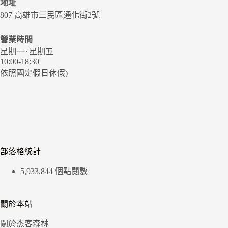
地址
807 高雄市三民區通化街2號
營業時間
星期一~星期五
10:00-18:30
依照國定假日休假)
部落格統計
5,933,844 個點閱數
關於本站
關於杰客森林