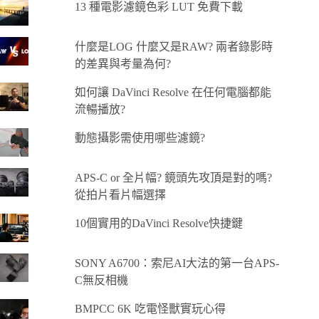
13 種電影濾鏡色彩 LUT 免費下載
什麼是LOG 什麼又是RAW? 兩者錄影時
的差異與考量為何?
如何讓 DaVinci Resolve 在任何電腦都能
流暢播放?
動態攝影需使用哪些濾鏡?
APS-C or 全片幅? 鏡頭先攻頂是對的嗎?
從拍片看片幅選擇
10個實用的DaVinci Resolve快捷鍵
SONY A6700：索尼AI大法的第一台APS-
C無反相機
BMPCC 6K 吃電怪獸實玩心得