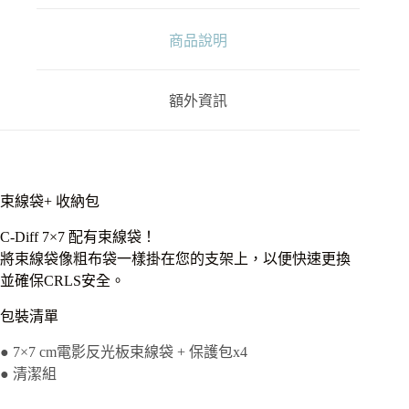
影
級
商品說明
反
光
板
額外資訊
組
數
量
束線袋+ 收納包
C-Diff 7×7 配有束線袋！
將束線袋像粗布袋一樣掛在您的支架上，以便快速更換
並確保CRLS安全。
包裝清單
● 7×7 cm電影反光板束線袋 + 保護包x4
● 清潔組