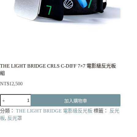
THE LIGHT BRIDGE CRLS C-DIFF 7×7 電影級反光板
組
NT$
12,500
THE
加入購物車
LIGHT
BRIDGE
分類：
THE LIGHT BRIDGE 電影級反光板
標籤：
反光
CRLS
C-
板
,
反光罩
DIFF
7x7
電