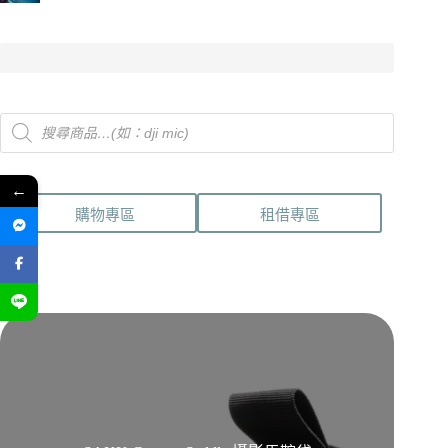
Products
search
←
購物專區
租借專區