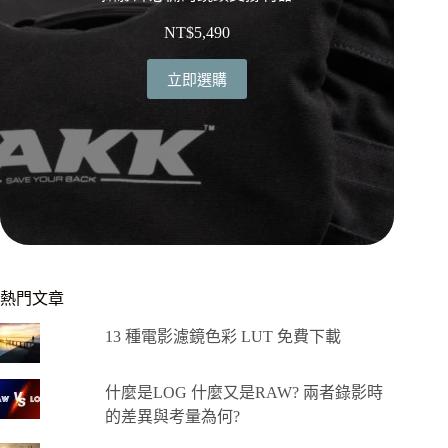
NT$
5,490
立即選購
熱門文章
13 種電影濾鏡色彩 LUT 免費下載
什麼是LOG 什麼又是RAW? 兩者錄影時
的差異與考量為何?