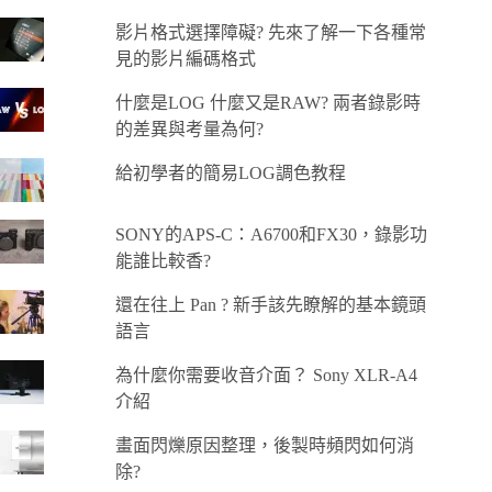
影片格式選擇障礙? 先來了解一下各種常
見的影片編碼格式
什麼是LOG 什麼又是RAW? 兩者錄影時
的差異與考量為何?
給初學者的簡易LOG調色教程
SONY的APS-C：A6700和FX30，錄影功
能誰比較香?
還在往上 Pan ? 新手該先瞭解的基本鏡頭
語言
為什麼你需要收音介面？ Sony XLR-A4
介紹
畫面閃爍原因整理，後製時頻閃如何消
除?