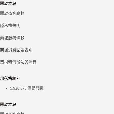
關於本站
關於杰客森林
隱私權聲明
商城服務條款
商城消費回饋說明
器材租借辦法與流程
部落格統計
5,928,678 個點閱數
關於本站