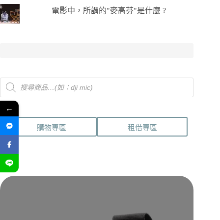
電影中，所謂的"麥高芬"是什麼 ?
Products
search
←
購物專區
租借專區