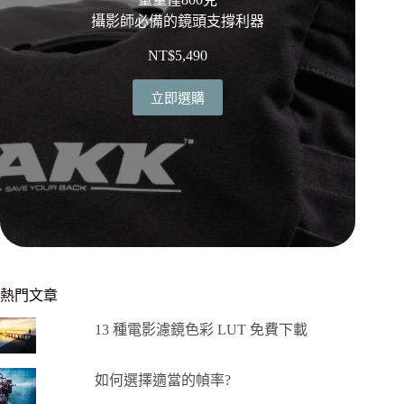
攝影師必備的鏡頭支撐利器
NT$
5,490
立即選購
熱門文章
13 種電影濾鏡色彩 LUT 免費下載
如何選擇適當的幀率?