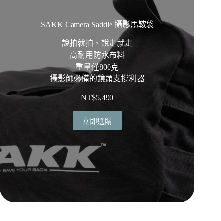
SAKK Camera Saddle 攝影馬鞍袋
說拍就拍、說走就走
高耐用防水布料
重量僅800克
攝影師必備的鏡頭支撐利器
NT$
5,490
立即選購