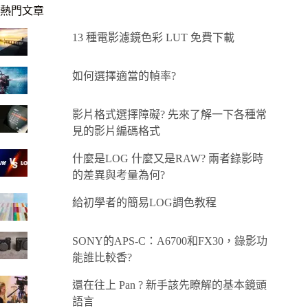
熱門文章
13 種電影濾鏡色彩 LUT 免費下載
如何選擇適當的幀率?
影片格式選擇障礙? 先來了解一下各種常
見的影片編碼格式
什麼是LOG 什麼又是RAW? 兩者錄影時
的差異與考量為何?
給初學者的簡易LOG調色教程
SONY的APS-C：A6700和FX30，錄影功
能誰比較香?
還在往上 Pan ? 新手該先瞭解的基本鏡頭
語言