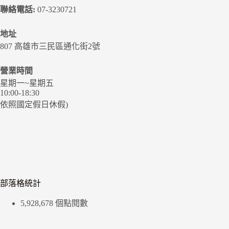
聯絡電話:
07-3230721
地址
807 高雄市三民區通化街2號
營業時間
星期一~星期五
10:00-18:30
依照國定假日休假)
部落格統計
5,928,678 個點閱數