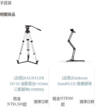
手提袋
相關商品
[出租]SACHTLER
[出租]Edelkrone
DV10 油壓雲台+Vinten
StandPLUS 摺疊腳架
三節腳架(100MM)
NT$
500
租金
租金
選擇日期
選擇日期
NT$
1,500
起
起