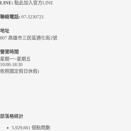
LINE:
點此加入官方LINE
聯絡電話:
07-3230721
地址
807 高雄市三民區通化街2號
營業時間
星期一~星期五
10:00-18:30
依照國定假日休假)
部落格統計
5,929,661 個點閱數