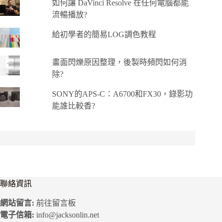
如何讓 DaVinci Resolve 在任何電腦都能
流暢播放?
給初學者的簡易LOG調色教程
畫面閃爍原因整理，後製時頻閃如何消
除?
SONY的APS-C：A6700和FX30，錄影功
能誰比較香?
聯絡資訊
網站留言:
前往留言板
電子信箱:
info@jacksonlin.net