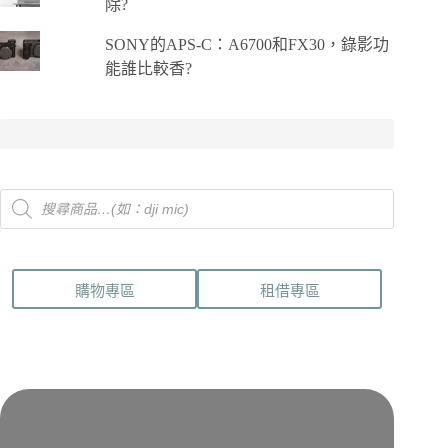
除?
SONY的APS-C：A6700和FX30，錄影功
能誰比較香?
Products
search
購物專區
租借專區