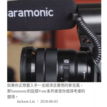
如果你正想要入手一支經濟且實用的麥克風，
那Saramonic的這個Vmic系列會是你值得考慮的
選項。
Jackson Lin
2018-06-03