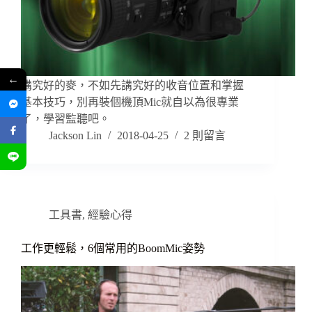
←
講究好的麥，不如先講究好的收音位置和掌握
基本技巧，別再裝個機頂Mic就自以為很專業
了，學習監聽吧。
Jackson Lin
2018-04-25
2 則留言
工具書
,
經驗心得
工作更輕鬆，6個常用的BoomMic姿勢