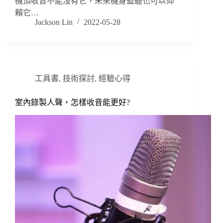
機頂收音不能沒有它，未來機身監聽也可以仰
賴它…
Jackson Lin
2022-05-28
工具書
,
技術探討
,
經驗心得
室內錄製人聲，怎樣收音能更好?