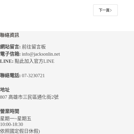
下一頁
聯絡資訊
網站留言:
前往留言板
電子信箱:
info@jacksonlin.net
LINE:
點此加入官方LINE
聯絡電話:
07-3230721
地址
807 高雄市三民區通化街2號
營業時間
星期一~星期五
10:00-18:30
依照國定假日休假)