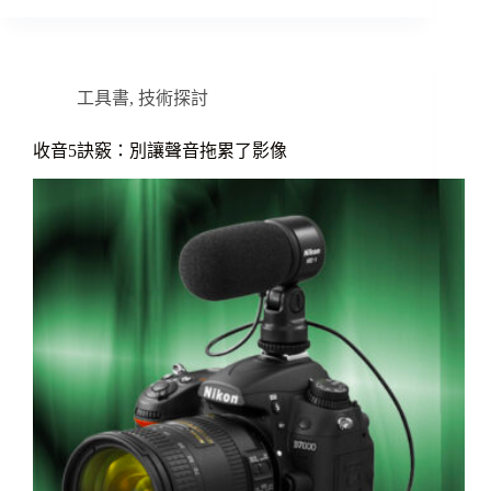
工具書
,
技術探討
收音5訣竅：別讓聲音拖累了影像