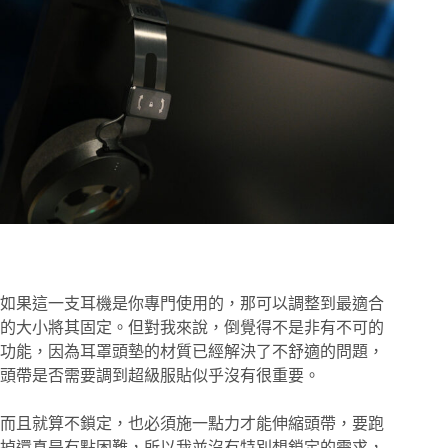
如果這一支耳機是你專門使用的，那可以調整到最適合
的大小將其固定。但對我來說，倒覺得不是非有不可的
功能，因為耳罩頭墊的材質已經解決了不舒適的問題，
頭帶是否需要調到超級服貼似乎沒有很重要。
而且就算不鎖定，也必須施一點力才能伸縮頭帶，要跑
掉還真是有點困難，所以我並沒有特別想鎖定的需求，