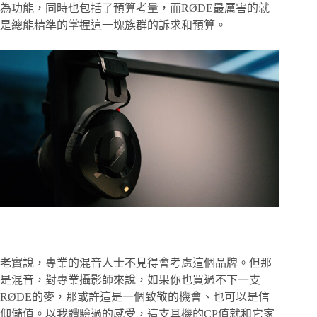
為功能，同時也包括了預算考量，而RØDE最厲害的就
是總能精準的掌握這一塊族群的訴求和預算。
老實說，專業的混音人士不見得會考慮這個品牌。但那
是混音，對專業攝影師來說，如果你也買過不下一支
RØDE的麥，那或許這是一個致敬的機會、也可以是信
仰儲值。以我體驗過的感受，這支耳機的CP值就和它家