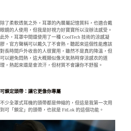
除了柔軟透氣之外，耳罩的內層屬記憶質料，也適合戴
眼鏡的人使用，但我是好視力好寶寶所以沒辦法感受。
此外，耳罩中間還使用了一種 CoolTech 技術的涼感凝
膠，官方聲稱可以戴久了不會熱，聽起來這個性能應該
對長時間戶外收音的人很實用，雖然不是真的降溫，但
可以避免悶熱，這大概類似像天氣熱時穿涼感衣的道
理，熱起來還是會流汗，但材質不會讓你不舒服。
可鎖定頭帶：讓它更像你專屬
不少全罩式耳機的頭帶都是伸縮的，但這是我第一次用
到可「鎖定」的頭帶，也就是 FitLok 的這個功能。