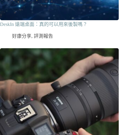
DeskIn 遠端桌面：真的可以用來後製嗎？
好康分享
,
評測報告