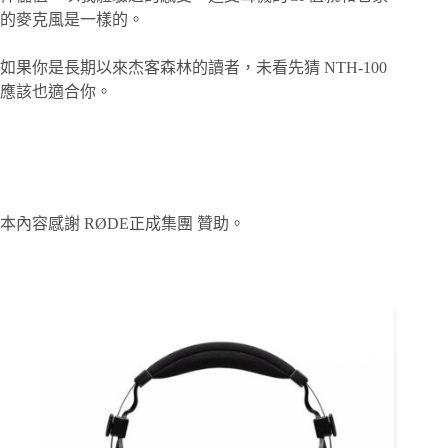
的麥克風是一樣的。
如果你是長期以來杰客森林的讀者，未看先猜 NTH-100
應該也適合你。
本內容感謝 RØDE正成集團 贊助。