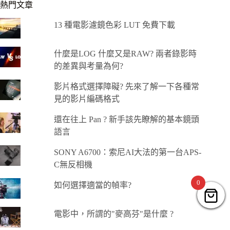
熱門文章
13 種電影濾鏡色彩 LUT 免費下載
什麼是LOG 什麼又是RAW? 兩者錄影時
的差異與考量為何?
影片格式選擇障礙? 先來了解一下各種常
見的影片編碼格式
還在往上 Pan ? 新手該先瞭解的基本鏡頭
語言
SONY A6700：索尼AI大法的第一台APS-
C無反相機
0
如何選擇適當的幀率?
電影中，所謂的"麥高芬"是什麼 ?