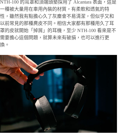
NTH-100 的耳罩和頂端頭墊採用了 Alcantara 表面，這是
一種被大量用在車用內裝的材質，有柔軟和透氣的特
性，雖然我有點擔心久了灰塵會不易清潔，但似乎又和
以前常見的那種麂皮不同。相信大家都有那種用久了耳
罩的皮就開始「掉屑」的耳機，至少 NTH-100 看來是不
需要擔心這個問題，就算未來有破損，也可以進行更
換。