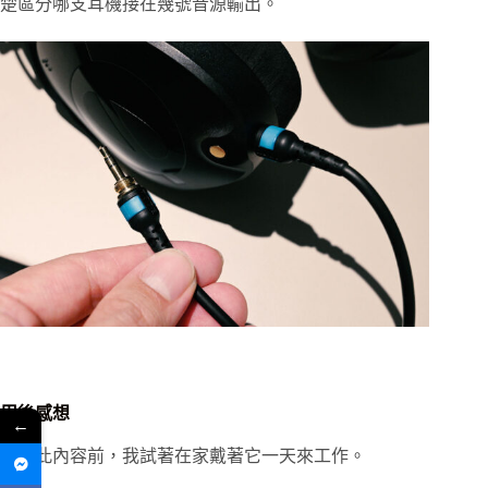
楚區分哪支耳機接在幾號音源輸出。
用後感想
←
分享此內容前，我試著在家戴著它一天來工作。