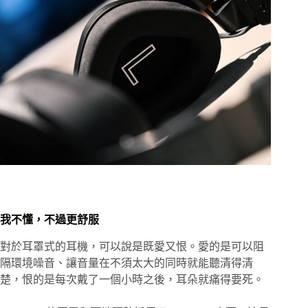
我不懂，不過更舒服
對於耳罩式的耳機，可以說是既愛又恨。愛的是可以阻
隔環境噪音、讓音量在不須太大的同時就能聽清得清
楚，恨的是每次戴了一個小時之後，耳朵就痛得要死。