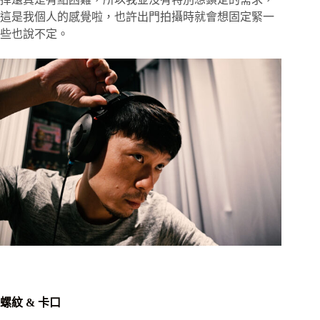
這是我個人的感覺啦，也許出門拍攝時就會想固定緊一
些也說不定。
螺紋 & 卡口