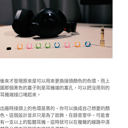
後來才發現原來是可以用來更換接頭顏色的色環，而上
圖那個黑色的塞子則是耳機端的塞孔，可以把沒用到的
耳機端接口堵起來。
出廠時接頭上的色環是黑的，你可以換成自己想要的顏
色。這個設計並非只是為了妝飾，在錄音室中，可能會
有一支以上的監聽耳機，這時就可以在複雜的線路中清