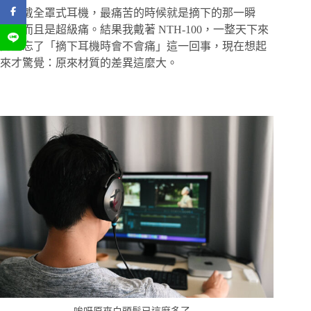
通常戴全罩式耳機，最痛苦的時候就是摘下的那一瞬
間，而且是超級痛。結果我戴著 NTH-100，一整天下來
完全忘了「摘下耳機時會不會痛」這一回事，現在想起
來才驚覺：原來材質的差異這麼大。