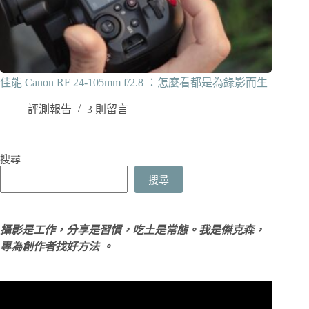
佳能 Canon RF 24-105mm f/2.8 ：怎麼看都是為錄影而生
評測報告
3 則留言
搜尋
搜尋
攝影是工作，分享是習慣，吃土是常態。我是傑克森，
專為創作者找好方法 。