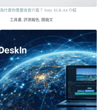
為什麼你需要收音介面？ Sony XLR-A4 介紹
工具書
,
評測報告
,
開箱文