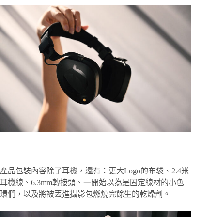
產品包裝內容除了耳機，還有：更大Logo的布袋、2.4米
耳機線、6.3mm轉接頭、一開始以為是固定線材的小色
環們，以及將被丟進攝影包燃燒完餘生的乾燥劑。