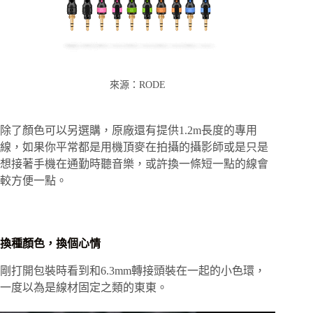
來源：RODE
除了顏色可以另選購，原廠還有提供1.2m長度的專用
線，如果你平常都是用機頂麥在拍攝的攝影師或是只是
想接著手機在通勤時聽音樂，或許換一條短一點的線會
較方便一點。
換種顏色，換個心情
剛打開包裝時看到和6.3mm轉接頭裝在一起的小色環，
一度以為是線材固定之類的東東。