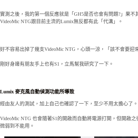
實測之後，我的第一個反應就是「GH5是否也會有問題?」果不
VideoMic NTG跟目前主流的Lumix無反都有此「代溝」。
好不容易出掉了幾支VideoMic NTG，心頭一涼，「該不會要
剛好身邊有朋友手上也有S1，立馬幫我研究了一下。
Lumix 麥克風自動偵測功能所導致
經由友人的測試，加上自己也確認了一下，至少不用太擔心了。
VideoMic NTG 也會隨著S1的開啟而自動將電源打開，但
微弱到不能用。