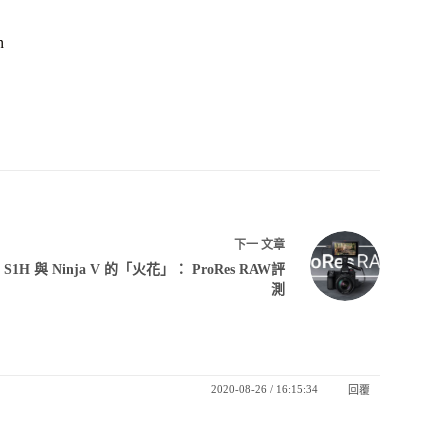
n
下一
文章
S1H 與 Ninja V 的「火花」： ProRes RAW評
測
2020-08-26 / 16:15:34
回覆