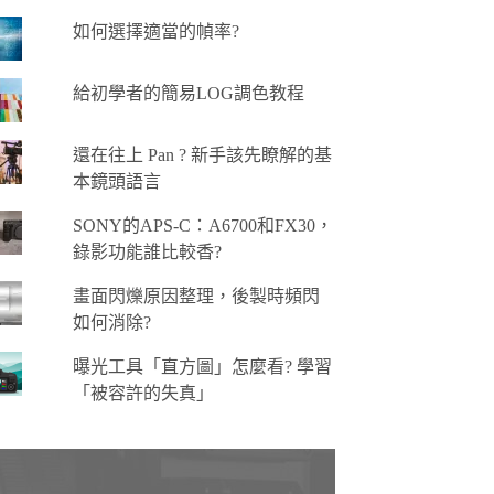
如何選擇適當的幀率?
給初學者的簡易LOG調色教程
還在往上 Pan ? 新手該先瞭解的基
本鏡頭語言
SONY的APS-C：A6700和FX30，
錄影功能誰比較香?
畫面閃爍原因整理，後製時頻閃
如何消除?
曝光工具「直方圖」怎麼看? 學習
「被容許的失真」