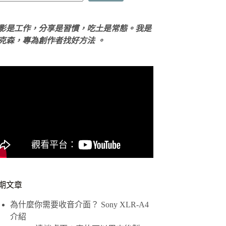
影是工作，分享是習慣，吃土是常態。我是
克森，專為創作者找好方法 。
期文章
為什麼你需要收音介面？ Sony XLR-A4
介紹