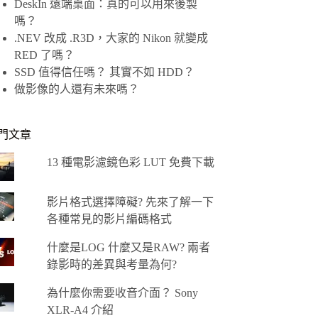
DeskIn 遠端桌面：真的可以用來後製
嗎？
.NEV 改成 .R3D，大家的 Nikon 就變成
RED 了嗎？
SSD 值得信任嗎？ 其實不如 HDD？
做影像的人還有未來嗎？
門文章
13 種電影濾鏡色彩 LUT 免費下載
影片格式選擇障礙? 先來了解一下
各種常見的影片編碼格式
什麼是LOG 什麼又是RAW? 兩者
錄影時的差異與考量為何?
為什麼你需要收音介面？ Sony
XLR-A4 介紹