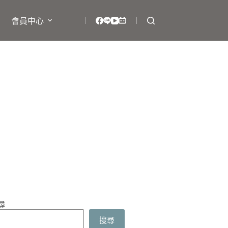
會員中心
尋
搜尋