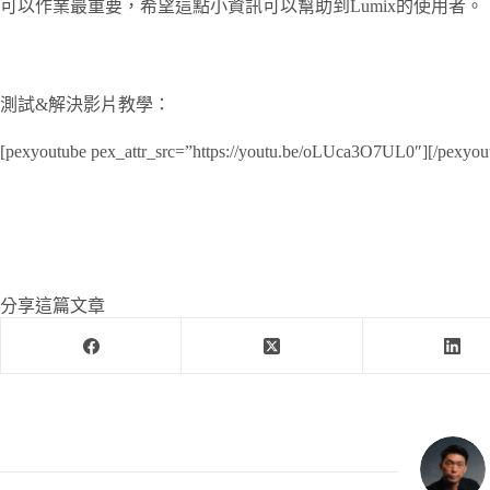
可以作業最重要，希望這點小資訊可以幫助到Lumix的使用者。
測試&解決影片教學：
[pexyoutube pex_attr_src=”https://youtu.be/oLUca3O7UL0″][/pexyou
分享這篇文章