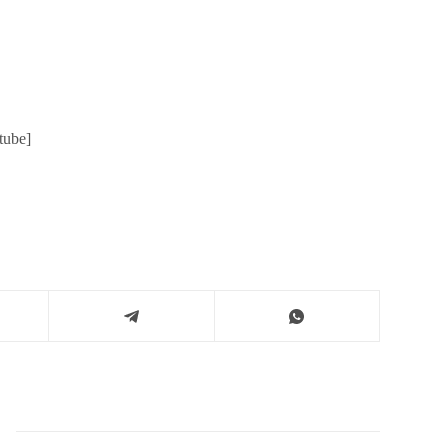
tube]