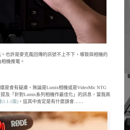
克風。也許是麥克風回傳的訊號不上不下，導致與相機的
要由相機推電。
疑慮，無論是Lumix相機或是VideoMic NTG
面有提及「針對Lumix系列相機作最佳化」的訊息，當我高
.1.1版)
，這其中肯定是有什麼誤會……