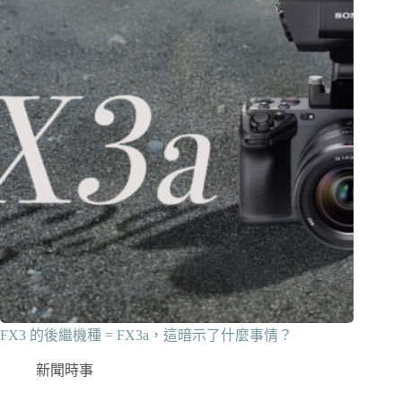
FX3 的後繼機種 = FX3a，這暗示了什麼事情？
新聞時事