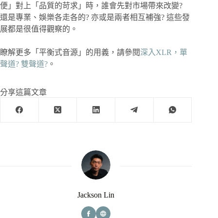
便」對上「品質的苛求」時，誰會先對市場帶來改變?
還是專業、娛樂各走各的? 亦或是兩者相互補強? 這些發
展都是很值得觀察的。
瞭解更多「平衡式音源」的用義，請參閱
深入XLR，單
聲道? 雙聲道?
。
分享這篇文章
Jackson Lin