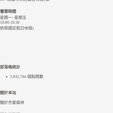
營業時間
星期一~星期五
10:00-18:30
依照國定假日休假)
部落格統計
5,932,764 個點閱數
關於本站
關於杰客森林