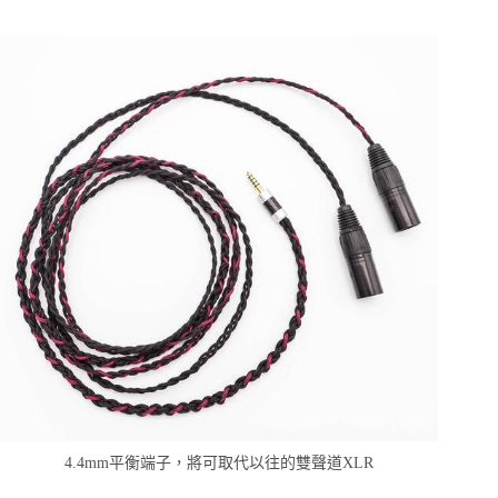
4.4mm平衡端子，將可取代以往的雙聲道XLR