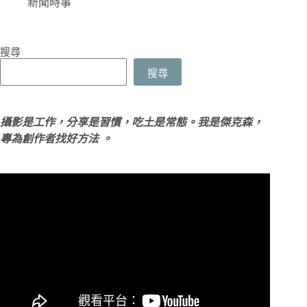
新聞時事
搜尋
搜尋
攝影是工作，分享是習慣，吃土是常態。我是傑克森，
專為創作者找好方法 。