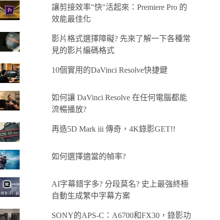
讓剪接效率"快"活起來：Premiere Pro 的
效能最佳化
影片格式選擇障礙? 先來了解一下各種常
見的影片編碼格式
10個實用的DaVinci Resolve快捷鍵
如何讓 DaVinci Resolve 在任何電腦都能
流暢播放?
再造5D Mark iii 傳奇，4K錄影GET!!
如何選擇適當的幀率?
AI字幕錯字多? 分段莫名? 史上最強終極
自動生成繁中字幕方案
SONY的APS-C：A6700和FX30，錄影功