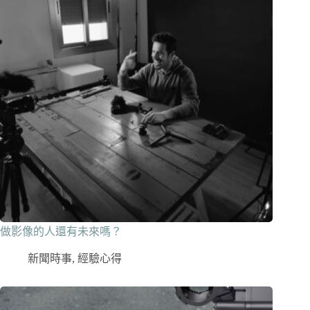
做影像的人還有未來嗎？
新聞時事
,
經驗心得