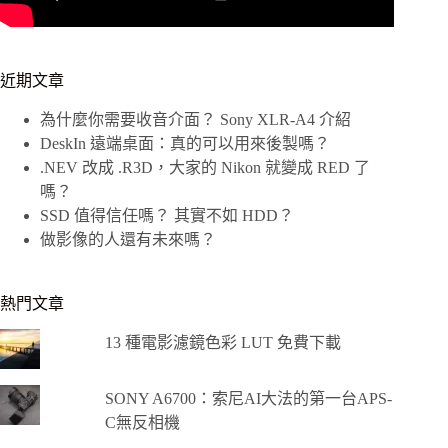
近期文章
為什麼你需要收音介面？ Sony XLR-A4 介紹
DeskIn 遠端桌面：真的可以用來後製嗎？
.NEV 改成 .R3D，大家的 Nikon 就變成 RED 了
嗎？
SSD 值得信任嗎？ 其實不如 HDD？
做影像的人還有未來嗎？
熱門文章
13 種電影濾鏡色彩 LUT 免費下載
SONY A6700：索尼AI大法的第一台APS-
C無反相機