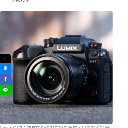
←
Lumix GH7：該來的相位對焦總是要來，只是32浮點錄