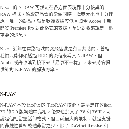
Nikon 的 N-RAW 可說是在各方面表現都十分優異的
RAW 格式，獲取高品質的影像同時，檔案大小也十分理
想，唯一的缺點，就是軟體支援度低。如今 Adobe 重新
開發 Premiere Pro 對此格式的支援，至少對我來說是一個
重要的消息。
Nikon 近年在電影領域的突飛猛進是有目共睹的，曾經
我們只能仰賴透過 RED 的流程來導入 N-RAW，但
Adobe 或許也嗅到接下來「尼康不一樣」，未來將會提
供針對 N-RAW 的解決方案。
N-RAW
N-RAW 基於 intoPix 的 TicoRAW 技術，最早是在 Nikon
Z9 的 2.0 版韌體中亮相，後來也加入了 Z8 和 Z6III，可
說是個相當靈活的格式，但目前最大的限制，就是支援
的非線性剪輯軟體非常之少，除了
DaVinci Resolve
和