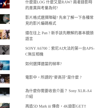
什麼是LOG 什麼又是RAW? 兩者錄影時
的差異與考量為何?
影片格式選擇障礙? 先來了解一下各種常
見的影片編碼格式
還在往上 Pan ? 新手該先瞭解的基本鏡頭
語言
SONY A6700：索尼AI大法的第一台APS-
C無反相機
如何選擇適當的幀率?
電影中，所謂的"麥高芬"是什麼 ?
為什麼你需要收音介面？ Sony XLR-A4
介紹
再造5D Mark iii 傳奇，4K錄影GET!!