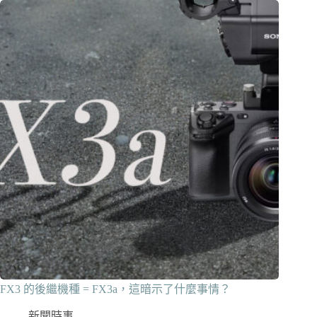
FX3 的後繼機種 = FX3a，這暗示了什麼事情？
新聞時事