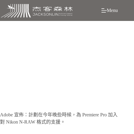
跳
Menu
至
主
要
內
容
Adobe Premiere Pro 重啟對 N-RAW 支援
Adobe 宣佈：計劃在今年晚些時候，為 Premiere Pro 加入
對 Nikon N-RAW 格式的支援。