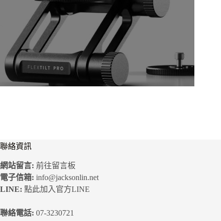
格：
格：
NT$6,900。
NT$5,520。
聯絡資訊
網站留言:
前往留言板
電子信箱:
info@jacksonlin.net
LINE:
點此加入官方LINE
聯絡電話:
07-3230721