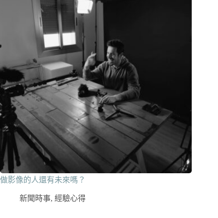
做影像的人還有未來嗎？
新聞時事
,
經驗心得