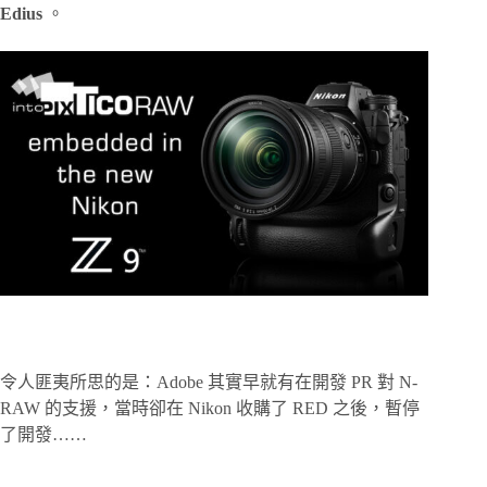
Edius
。
令人匪夷所思的是：Adobe 其實早就有在開發 PR 對 N-
RAW 的支援，當時卻在 Nikon 收購了 RED 之後，暫停
了開發……