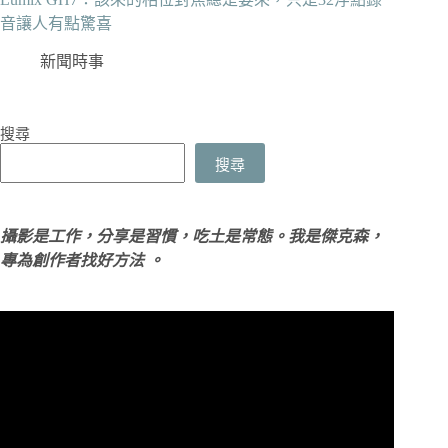
音讓人有點驚喜
新聞時事
搜尋
搜尋
攝影是工作，分享是習慣，吃土是常態。我是傑克森，
專為創作者找好方法 。