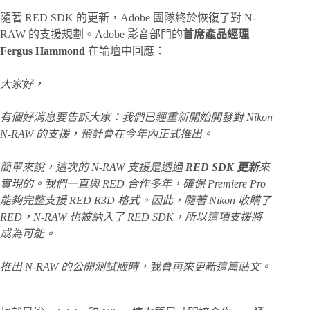
隨著 RED SDK 的更新，Adobe 團隊終於恢復了對 N-
RAW 的支援規劃。Adobe 影音部門的
首席產品經理
Fergus Hammond
在論壇中回應：
大家好，
有個好消息要告訴大家：我們已經重新開始開發對 Nikon
N-RAW 的支援，預計會在今年內正式推出。
簡單來說，這次的 N-RAW 支援是透過
RED SDK 更新
來
實現的。我們一直與 RED 合作多年，確保 Premiere Pro
能夠完整支援 RED R3D 格式。因此，隨著 Nikon 收購了
RED，N-RAW 也被納入了 RED SDK，所以這項支援將
成為可能。
推出 N-RAW 的公開測試版時，我會再來更新這篇貼文。