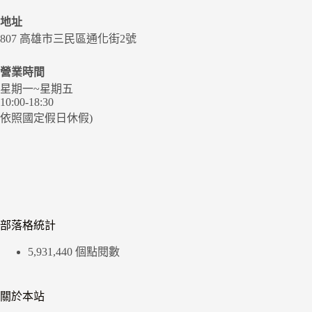
地址
807 高雄市三民區通化街2號
營業時間
星期一~星期五
10:00-18:30
依照國定假日休假)
部落格統計
5,931,440 個點閱數
關於本站