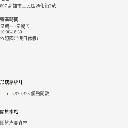
807 高雄市三民區通化街2號
營業時間
星期一~星期五
10:00-18:30
依照國定假日休假)
部落格統計
5,930,328 個點閱數
關於本站
關於杰客森林