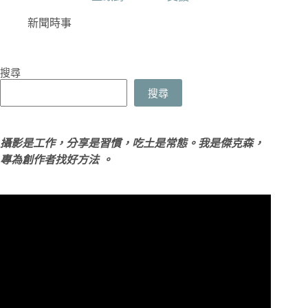
新聞時事
搜尋
搜尋
攝影是工作，分享是習慣，吃土是常態。我是傑克森，
專為創作者找好方法 。