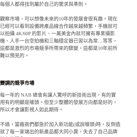
每個人都得找到屬於自己的需求與準則。
觀察市場，可以想像未來的10年的發展會很有趣。現在
已經可以看到設備跨產品線合作越來越頻繁，手機就可
以拍攝 4K/60P 的影片、一萬美金內就可擁有專業攝影
機、人手一台空拍機和三軸穩定器已習以為常…等等，
這都是激烈的市場競爭所帶來的驟變，這都是10年前所
難以預見的。
變調的競爭市場
每一年的 NAB 總會有讓人驚呼的新技術出現，有的實
用有的明顯是噱頭。但至少整體的發展方向都是好的，
所以才會讓影視人如此期待。
不過，當廠商們都急於加入新功能(或說噱頭)時，反倒造
就了每一家端出的新產品都大同小異，失去了自己品牌