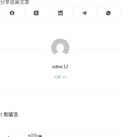
分享這篇文章
roboc12
文章: 45
1 則留言