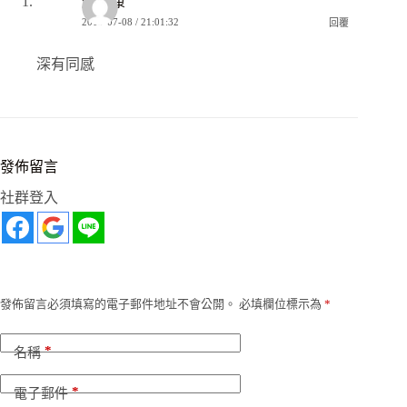
邢正康
2019-07-08 / 21:01:32
回覆
深有同感
發佈留言
社群登入
發佈留言必須填寫的電子郵件地址不會公開。
必填欄位標示為
*
*
名稱
*
電子郵件