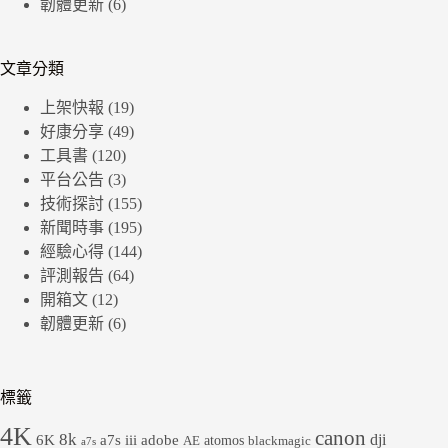
韌體更新
(6)
文章分類
上架快報
(19)
好康分享
(49)
工具書
(120)
平台公告
(3)
技術探討
(155)
新聞時事
(195)
經驗心得
(144)
評測報告
(64)
開箱文
(12)
韌體更新
(6)
標籤
4K
canon
8k
dji
6K
a7s iii
adobe
atomos
AE
blackmagic
a7s