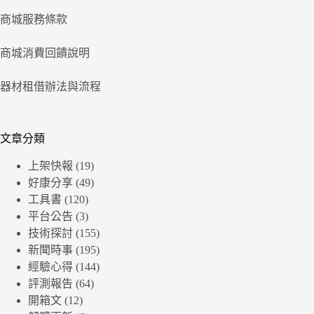
商城服務條款
商城消費回饋說明
器材租借辦法與流程
文章分類
上架快報
(19)
好康分享
(49)
工具書
(120)
平台公告
(3)
技術探討
(155)
新聞時事
(195)
經驗心得
(144)
評測報告
(64)
開箱文
(12)