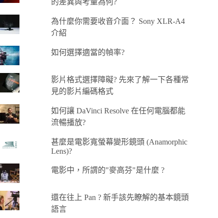
的差異與考量為何?
為什麼你需要收音介面？ Sony XLR-A4
介紹
如何選擇適當的幀率?
影片格式選擇障礙? 先來了解一下各種常
見的影片編碼格式
如何讓 DaVinci Resolve 在任何電腦都能
流暢播放?
甚麼是電影寬螢幕變形鏡頭 (Anamorphic
Lens)?
電影中，所謂的"麥高芬"是什麼 ?
還在往上 Pan ? 新手該先瞭解的基本鏡頭
語言