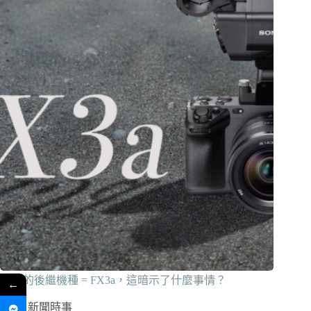
FX3 的後繼機種 = FX3a，這暗示了什麼事情？
←
新聞時事