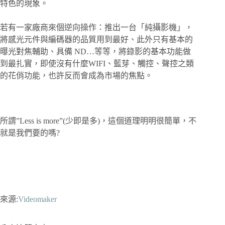
特色的現象。
若有一家廠商來個逆向操作：推出一台「純攝影機」，
將感光元件與編碼器的品質用到最好、此外只有基本的
曝光對焦輔助、具備 ND…等等，將錄影的基本功能做
到最扎實，即使沒有什麼WIFI、藍芽、觸控、聲控之類
的花俏功能，也許反而會成為市場的焦點。
所謂”Less is more”(少即是多)，這個道理明明很簡單，不
就是我們要的嗎?
來源:
Videomaker