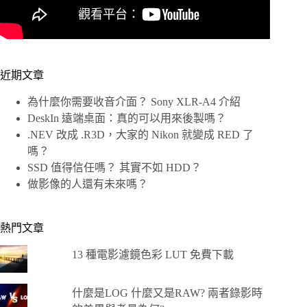
近期文章
為什麼你需要收音介面？ Sony XLR-A4 介紹
DeskIn 遠端桌面：真的可以用來後製嗎？
.NEV 改成 .R3D，大家的 Nikon 就變成 RED 了
嗎？
SSD 值得信任嗎？ 其實不如 HDD？
做影像的人還有未來嗎？
熱門文章
13 種電影濾鏡色彩 LUT 免費下載
什麼是LOG 什麼又是RAW? 兩者錄影時