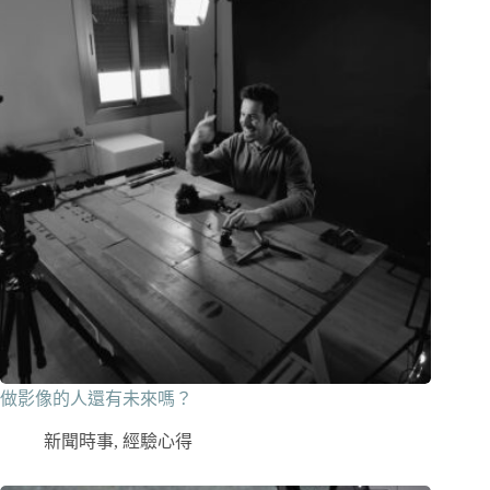
做影像的人還有未來嗎？
新聞時事
,
經驗心得