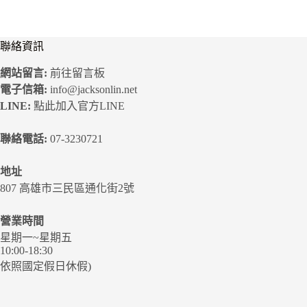
聯絡資訊
網站留言:
前往留言板
電子信箱:
info@jacksonlin.net
LINE:
點此加入官方LINE
聯絡電話:
07-3230721
地址
807 高雄市三民區通化街2號
營業時間
星期一~星期五
10:00-18:30
依照國定假日休假)