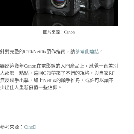
圖片來源：Canon
針對完整的C70/Netflix製作指南，請
參考此連結
。
雖然這幾年Canon在電影線的入門產品上，感覺一直差別
人那麼一點點，這回C70帶來了不錯的規格，與自家RF
無反聯手出擊，加上Netflix的順手推舟，或許可以讓不
少出佳人重新儲值一些信仰。
參考來源：
CineD