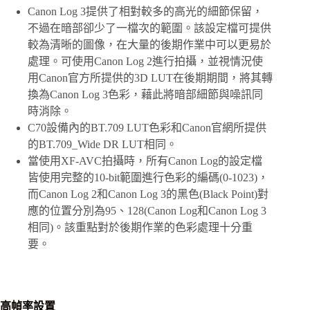
Canon Log 3提供了相對較多的高光的細節保留，
不過在暗部卻少了一檔次的範圍。該設定檔可提供
較為清晰的圖像，在大量的後期作業中可以更易於
處理。可使用Canon Log 2進行拍攝，並視情況使
用Canon官方所提供的3D LUT在後期期間，將其轉
換為Canon Log 3色彩，藉此將暗部細節與噪訊同
時消除。
C70設備內的BT.709 LUT色彩和Canon官網所提供
的BT.709_Wide DR LUT相同。
當使用XF-AVC拍攝時，所有Canon Log的設定檔
皆使用完整的10-bit範圍進行色彩的編碼(0-1023)，
而Canon Log 2和Canon Log 3的黑色(Black Point)對
應的位置分別為95、128(Canon Log和Canon Log 3
相同)。該重點對於後期作業的色彩處理十分重
要。
高幀率設置