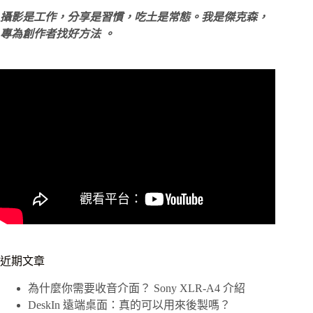
攝影是工作，分享是習慣，吃土是常態。我是傑克森，
專為創作者找好方法 。
近期文章
為什麼你需要收音介面？ Sony XLR-A4 介紹
DeskIn 遠端桌面：真的可以用來後製嗎？