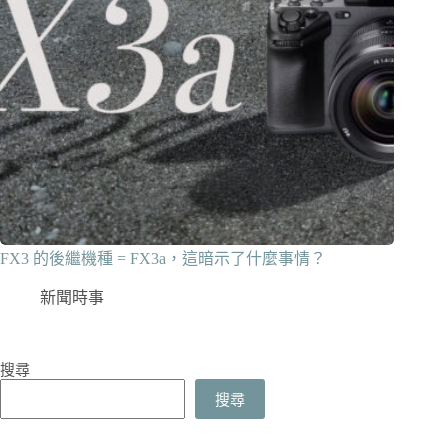
FX3 的後繼機種 = FX3a，這暗示了什麼事情？
新聞時事
搜尋
搜尋