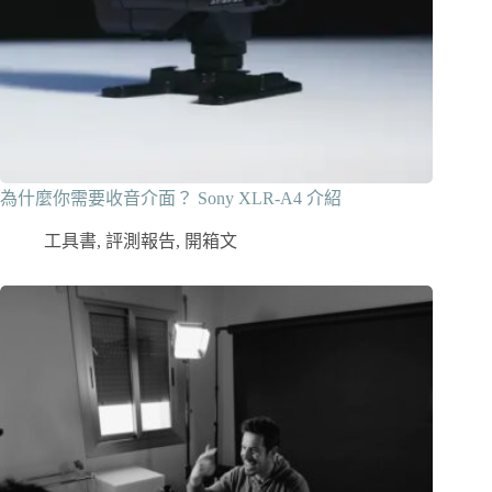
為什麼你需要收音介面？ Sony XLR-A4 介紹
工具書
,
評測報告
,
開箱文