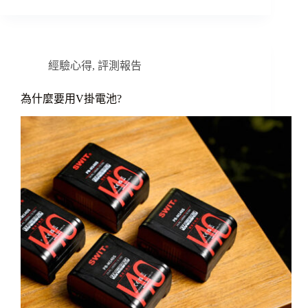
經驗心得
,
評測報告
為什麼要用V掛電池?