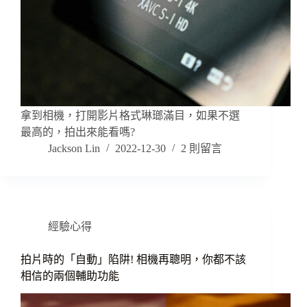
拿到相機，打開影片格式琳瑯滿目，如果不選
最高的，拍出來能看嗎?
Jackson Lin
2022-12-30
2 則留言
經驗心得
拍片時的「自動」陷阱! 相機再聰明，你都不該
相信的兩個輔助功能