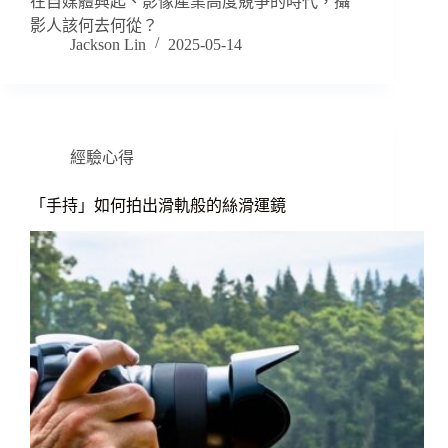
在自媒體興起、影像產業高度競爭的時代，攝
影人該何去何從？
Jackson Lin
2025-05-14
經驗心得
「手持」如何拍出滑軌般的絲滑運鏡