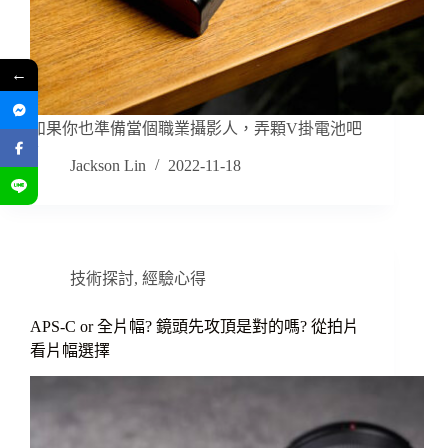
←
如果你也準備當個職業攝影人，弄顆V掛電池吧
~
Jackson Lin
2022-11-18
技術探討
,
經驗心得
APS-C or 全片幅? 鏡頭先攻頂是對的嗎? 從拍片
看片幅選擇