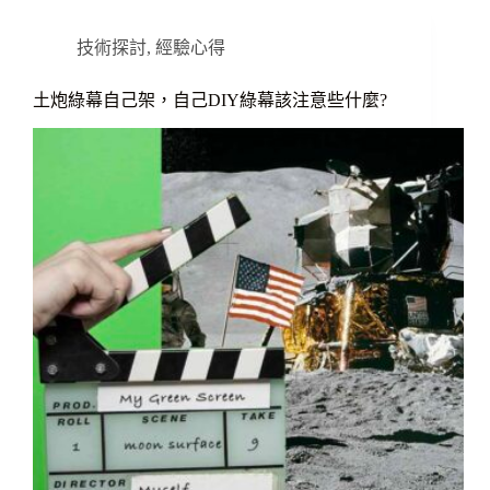
技術探討
,
經驗心得
土炮綠幕自己架，自己DIY綠幕該注意些什麼?