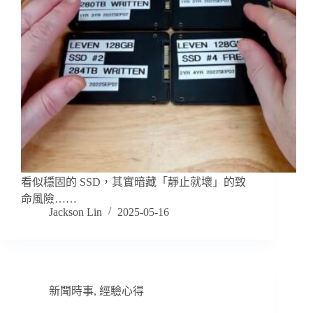
看似穩固的 SSD，其實暗藏「靜止就壞」的致
命風險……
Jackson Lin
2025-05-16
新聞時事
,
經驗心得