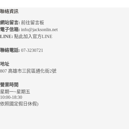
聯絡資訊
網站留言:
前往留言板
電子信箱:
info@jacksonlin.net
LINE:
點此加入官方LINE
聯絡電話:
07-3230721
地址
807 高雄市三民區通化街2號
營業時間
星期一~星期五
10:00-18:30
依照國定假日休假)