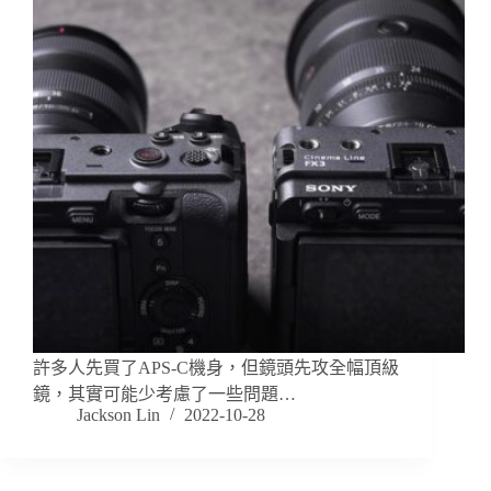
許多人先買了APS-C機身，但鏡頭先攻全幅頂級
鏡，其實可能少考慮了一些問題…
Jackson Lin
2022-10-28