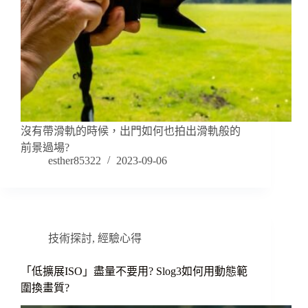
沒有帶滑軌的時候，出門如何也拍出滑軌般的
前景過場?
esther85322
2023-09-06
技術探討
,
經驗心得
「低擴展ISO」盡量不要用? Slog3如何用動態範
圍換畫質?