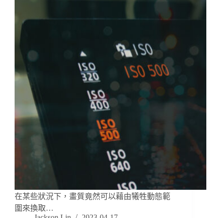
在某些狀況下，畫質竟然可以藉由犧牲動態範
圍來換取…
Jackson Lin
2023-04-17