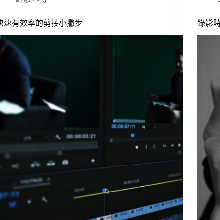
快速有效率的剪接小撇步
錄影