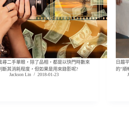
找尋二手單眼，除了品相，都是以快門時數來
日趨
判斷其消耗程度，但如果是用來錄影呢?
的"順
Jackson Lin
2018-01-23