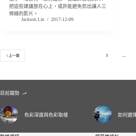
把這些建議放在心上，或許能避免剪出讓人三
條線的影片。
Jackson Lin
2017-12-09
1
...
上一頁
目前趨勢
色彩深度與色彩取樣
如何選擇