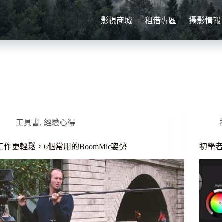
影視商城
租借專區
攝影情報
工具書
,
經驗心得
工作更輕鬆，6個常用的BoomMic姿勢
初學