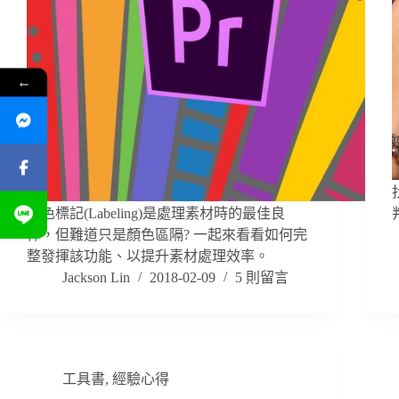
←
顏色標記(Labeling)是處理素材時的最佳良
伴，但難道只是顏色區隔? 一起來看看如何完
整發揮該功能、以提升素材處理效率。
Jackson Lin
2018-02-09
5 則留言
工具書
,
經驗心得