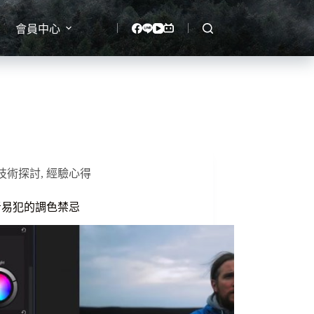
會員中心
技術探討
,
經驗心得
者易犯的調色禁忌