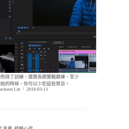
調色除了訓練，還需長期實戰磨練，至少
開始的時候，你可以少犯這些禁忌。
Jackson Lin
2018-03-13
工具書
,
經驗心得