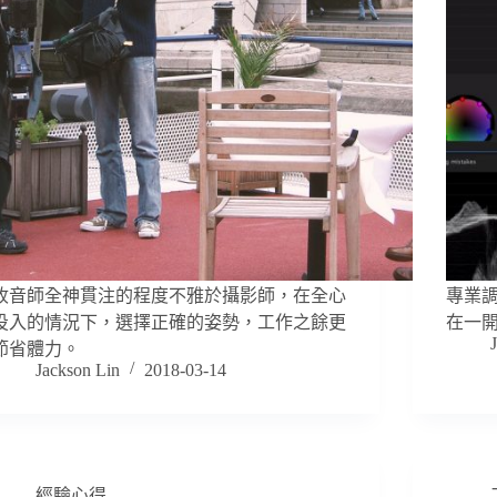
收音師全神貫注的程度不雅於攝影師，在全心
專業
投入的情況下，選擇正確的姿勢，工作之餘更
在一
節省體力。
Jackson Lin
2018-03-14
經驗心得