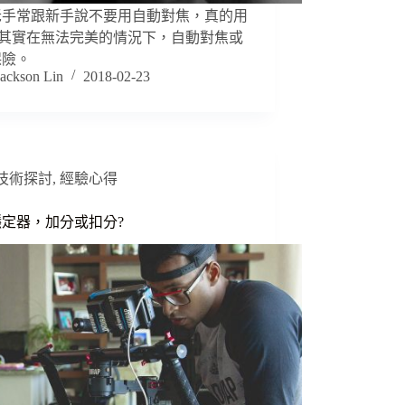
老手常跟新手說不要用自動對焦，真的用
 其實在無法完美的情況下，自動對焦或
保險。
Jackson Lin
2018-02-23
技術探討
,
經驗心得
定器，加分或扣分?