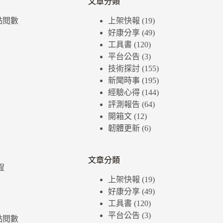
文章分類
個點閱數
上架快報
(19)
好康分享
(49)
工具書
(120)
平台公告
(3)
技術探討
(155)
新聞時事
(195)
經驗心得
(144)
評測報告
(64)
開箱文
(12)
韌體更新
(6)
文章分類
程
上架快報
(19)
好康分享
(49)
工具書
(120)
平台公告
(3)
個點閱數