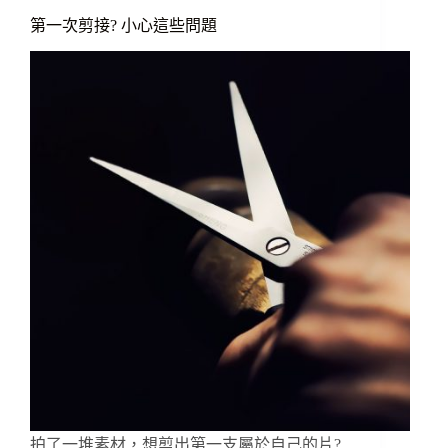
第一次剪接? 小心這些問題
拍了一堆素材，想剪出第一支屬於自己的片?