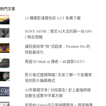
熱門文章
13 種電影濾鏡色彩 LUT 免費下載
SONY A6700：索尼AI大法的第一台APS-
C無反相機
讓剪接效率"快"活起來：Premiere Pro 的
效能最佳化
再造5D Mark iii 傳奇，4K錄影GET!!
影片格式選擇障礙? 先來了解一下各種常
見的影片編碼格式
AI字幕錯字多? 分段莫名? 史上最強終極
自動生成繁中字幕方案
斑馬紋(Zebra)不只是過曝警告，還是精準