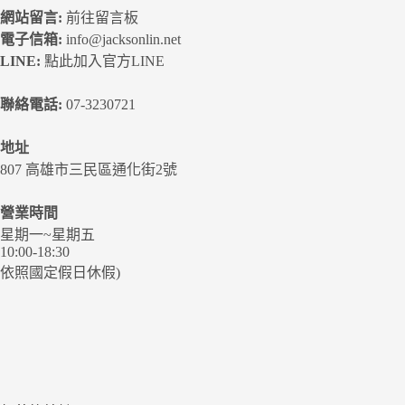
網站留言:
前往留言板
電子信箱:
info@jacksonlin.net
LINE:
點此加入官方LINE
聯絡電話:
07-3230721
地址
807 高雄市三民區通化街2號
營業時間
星期一~星期五
10:00-18:30
依照國定假日休假)