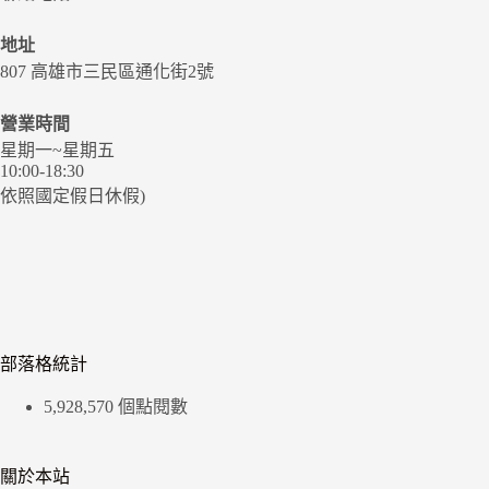
地址
807 高雄市三民區通化街2號
營業時間
星期一~星期五
10:00-18:30
依照國定假日休假)
部落格統計
5,928,570 個點閱數
關於本站