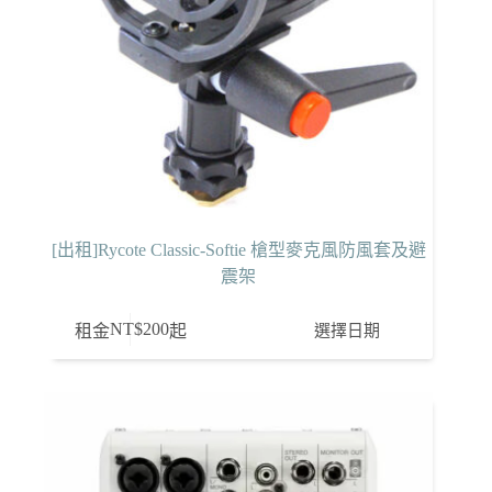
[出租]Rycote Classic-Softie 槍型麥克風防風套及避
震架
NT$
200
選擇日期
租金
起