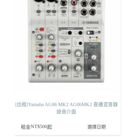
[出租]Yamaha AG06 MK2 AG06MK2 直播混音器
錄音介面
NT$
500
選擇日期
租金
起