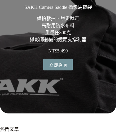
SAKK Camera Saddle 攝影馬鞍袋
說拍就拍、說走就走
高耐用防水布料
重量僅800克
攝影師必備的鏡頭支撐利器
NT$
5,490
立即選購
熱門文章