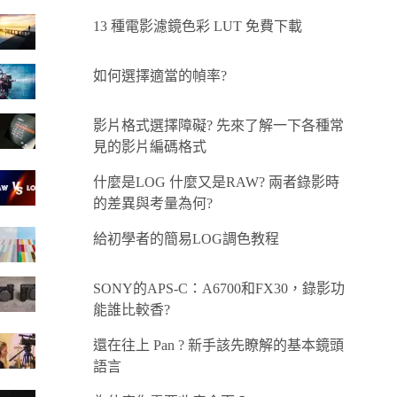
13 種電影濾鏡色彩 LUT 免費下載
如何選擇適當的幀率?
影片格式選擇障礙? 先來了解一下各種常
見的影片編碼格式
什麼是LOG 什麼又是RAW? 兩者錄影時
的差異與考量為何?
給初學者的簡易LOG調色教程
SONY的APS-C：A6700和FX30，錄影功
能誰比較香?
還在往上 Pan ? 新手該先瞭解的基本鏡頭
語言