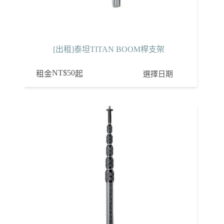
[出租]泰坦TITAN BOOM桿支架
NT$
50
選擇日期
租金
起