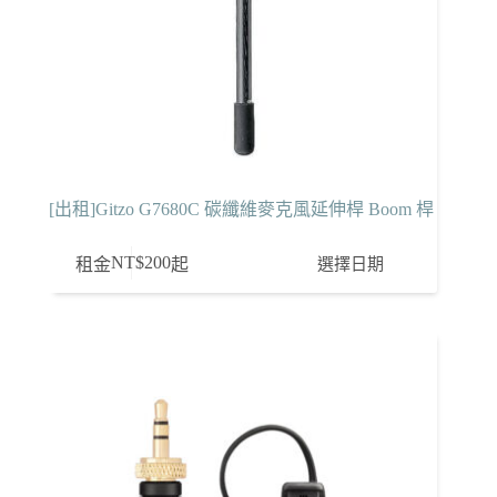
[出租]Gitzo G7680C 碳纖維麥克風延伸桿 Boom 桿
NT$
200
選擇日期
租金
起