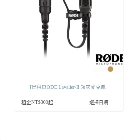
[出租]RODE Lavalier-II 領夾麥克風
NT$
300
選擇日期
租金
起