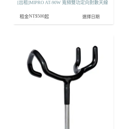
[出租]MIPRO AT-90W 寬頻雙功定向對數天線
NT$
500
選擇日期
租金
起