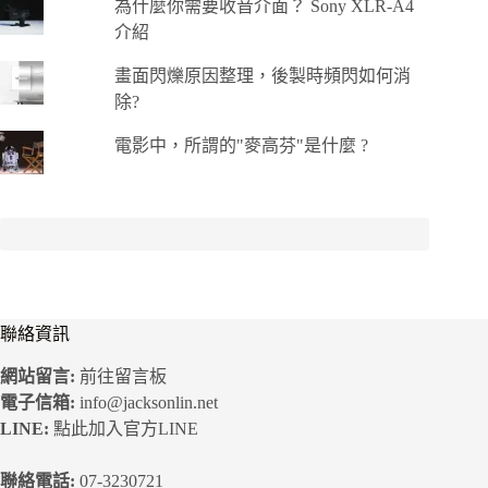
為什麼你需要收音介面？ Sony XLR-A4
介紹
畫面閃爍原因整理，後製時頻閃如何消
除?
電影中，所謂的"麥高芬"是什麼 ?
聯絡資訊
網站留言:
前往留言板
電子信箱:
info@jacksonlin.net
LINE:
點此加入官方LINE
聯絡電話:
07-3230721