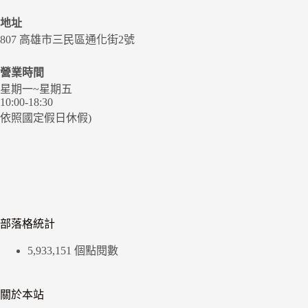
地址
807 高雄市三民區通化街2號
營業時間
星期一~星期五
10:00-18:30
依照國定假日休假)
部落格統計
5,933,151 個點閱數
關於本站