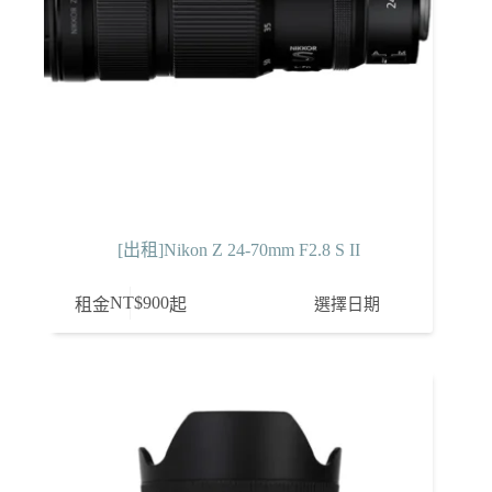
[出租]Nikon Z 24-70mm F2.8 S II
NT$
900
選擇日期
租金
起