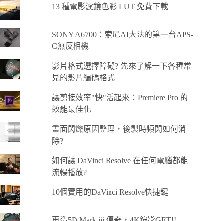
13 種電影濾鏡色彩 LUT 免費下載
SONY A6700：索尼AI大法的第一台APS-
C無反相機
影片格式選擇障礙? 先來了解一下各種常
見的影片編碼格式
讓剪接效率"快"活起來：Premiere Pro 的
效能最佳化
畫面閃爍原因整理，後製時頻閃如何消
除?
如何讓 DaVinci Resolve 在任何電腦都能
流暢播放?
10個實用的DaVinci Resolve快捷鍵
再造5D Mark iii 傳奇，4K錄影GET!!