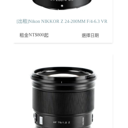
[出租]Nikon NIKKOR Z 24-200MM F/4-6.3 VR
NT$
800
選擇日期
租金
起