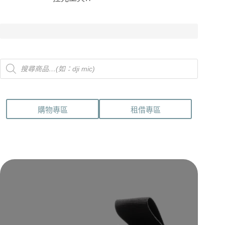
Products
search
購物專區
租借專區