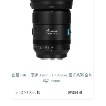
[出租]SIRUI思銳 35mm F1.4 Aurora 極光系列 全片
幅Z-mount
NT$
300
選擇日期
租金
起