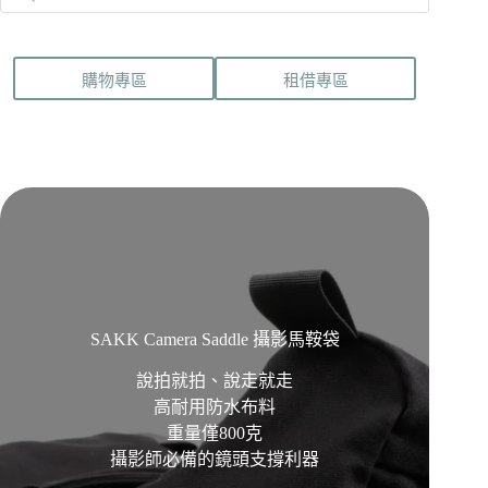
購物專區
租借專區
SAKK Camera Saddle 攝影馬鞍袋
說拍就拍、說走就走
高耐用防水布料
重量僅800克
攝影師必備的鏡頭支撐利器