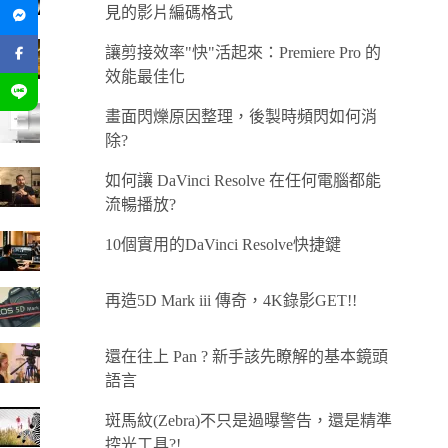
見的影片編碼格式
讓剪接效率"快"活起來：Premiere Pro 的
效能最佳化
畫面閃爍原因整理，後製時頻閃如何消
除?
如何讓 DaVinci Resolve 在任何電腦都能
流暢播放?
10個實用的DaVinci Resolve快捷鍵
再造5D Mark iii 傳奇，4K錄影GET!!
還在往上 Pan ? 新手該先瞭解的基本鏡頭
語言
斑馬紋(Zebra)不只是過曝警告，還是精準
控光工具?!