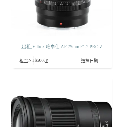
[出租]Viltrox 唯卓仕 AF 75mm F1.2 PRO Z
NT$
500
選擇日期
租金
起