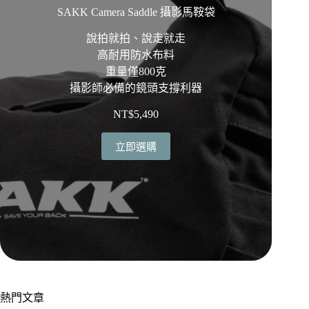
SAKK Camera Saddle 攝影馬鞍袋
說拍就拍、說走就走
高耐用防水布料
重量僅800克
攝影師必備的鏡頭支撐利器
NT$
5,490
立即選購
熱門文章