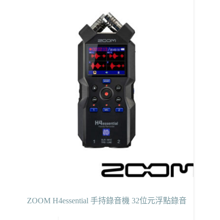
ZOOM H4essential 手持錄音機 32位元浮點錄音