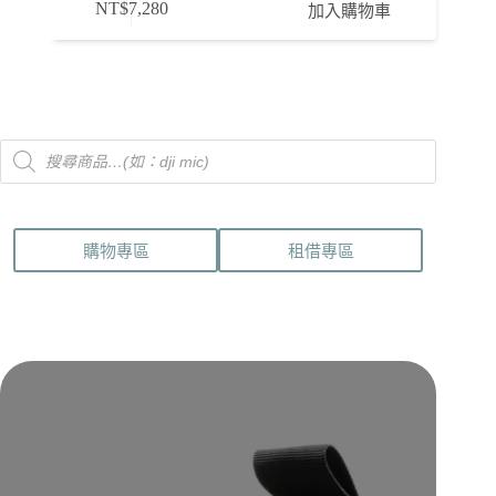
NT$
7,280
加入購物車
Products
search
購物專區
租借專區