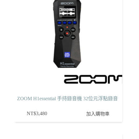
ZOOM H1essential 手持錄音機 32位元浮點錄音
NT$
3,480
加入購物車