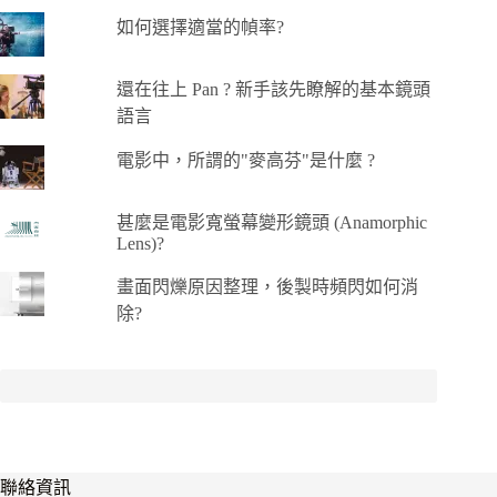
如何選擇適當的幀率?
還在往上 Pan ? 新手該先瞭解的基本鏡頭
語言
電影中，所謂的"麥高芬"是什麼 ?
甚麼是電影寬螢幕變形鏡頭 (Anamorphic
Lens)?
畫面閃爍原因整理，後製時頻閃如何消
除?
聯絡資訊