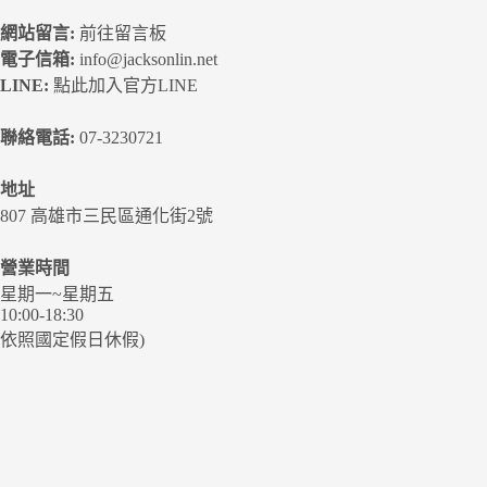
網站留言:
前往留言板
電子信箱:
info@jacksonlin.net
LINE:
點此加入官方LINE
聯絡電話:
07-3230721
地址
807 高雄市三民區通化街2號
營業時間
星期一~星期五
10:00-18:30
依照國定假日休假)