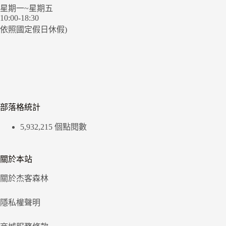
星期一~星期五
10:00-18:30
依照國定假日休假)
部落格統計
5,932,215 個點閱數
關於本站
關於杰客森林
隱私權聲明