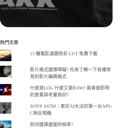
熱門文章
13 種電影濾鏡色彩 LUT 免費下載
影片格式選擇障礙? 先來了解一下各種常
見的影片編碼格式
什麼是LOG 什麼又是RAW? 兩者錄影時
的差異與考量為何?
SONY A6700：索尼AI大法的第一台APS-
C無反相機
如何選擇適當的幀率?