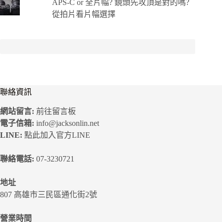
APS-C or 全片幅? 鏡頭先攻頂是對的嗎?
從拍片看片幅選擇
聯絡資訊
網站留言:
前往留言板
電子信箱:
info@jacksonlin.net
LINE:
點此加入官方LINE
聯絡電話:
07-3230721
地址
807 高雄市三民區通化街2號
營業時間