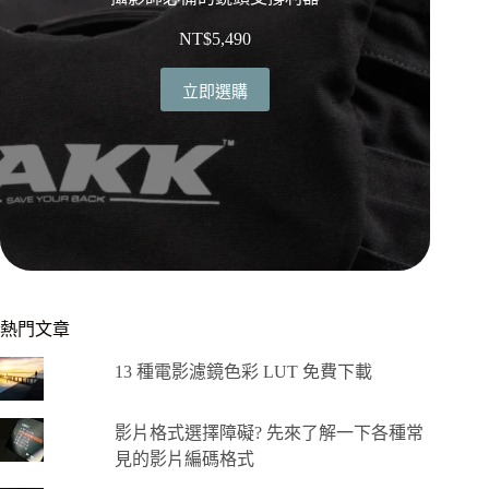
NT$
5,490
立即選購
熱門文章
13 種電影濾鏡色彩 LUT 免費下載
影片格式選擇障礙? 先來了解一下各種常
見的影片編碼格式