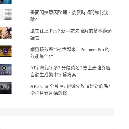
畫面閃爍原因整理，後製時頻閃如何消
除?
還在往上 Pan ? 新手該先瞭解的基本鏡頭
語言
讓剪接效率"快"活起來：Premiere Pro 的
效能最佳化
AI字幕錯字多? 分段莫名? 史上最強終極
自動生成繁中字幕方案
APS-C or 全片幅? 鏡頭先攻頂是對的嗎?
從拍片看片幅選擇