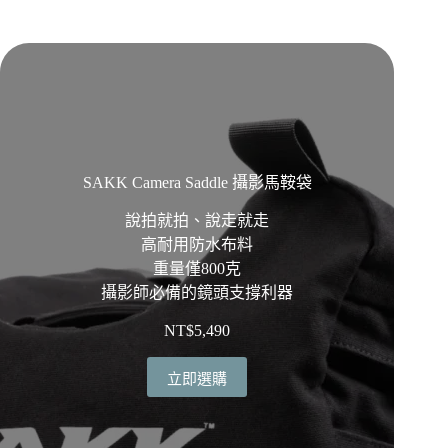
SAKK Camera Saddle 攝影馬鞍袋
說拍就拍、說走就走
高耐用防水布料
重量僅800克
攝影師必備的鏡頭支撐利器
NT$
5,490
立即選購