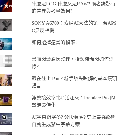
什麼是LOG 什麼又是RAW? 兩者錄影時
的差異與考量為何?
SONY A6700：索尼AI大法的第一台APS-
C無反相機
如何選擇適當的幀率?
畫面閃爍原因整理，後製時頻閃如何消
除?
還在往上 Pan ? 新手該先瞭解的基本鏡頭
語言
讓剪接效率"快"活起來：Premiere Pro 的
效能最佳化
AI字幕錯字多? 分段莫名? 史上最強終極
自動生成繁中字幕方案