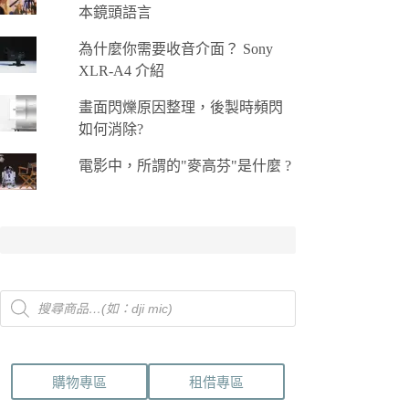
本鏡頭語言
為什麼你需要收音介面？ Sony
XLR-A4 介紹
畫面閃爍原因整理，後製時頻閃
如何消除?
電影中，所謂的"麥高芬"是什麼 ?
Products
search
購物專區
租借專區