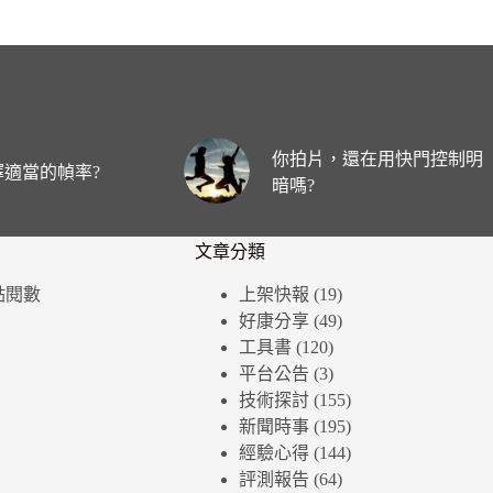
你拍片，還在用快門控制明
適當的幀率?
暗嗎?
文章分類
個點閱數
上架快報
(19)
好康分享
(49)
工具書
(120)
平台公告
(3)
技術探討
(155)
新聞時事
(195)
經驗心得
(144)
評測報告
(64)