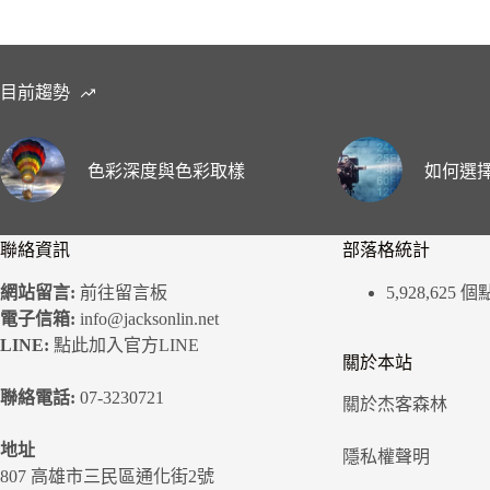
目前趨勢
色彩深度與色彩取樣
如何選擇
聯絡資訊
部落格統計
網站留言:
前往留言板
5,928,625 
電子信箱:
info@jacksonlin.net
LINE:
點此加入官方LINE
關於本站
聯絡電話:
07-3230721
關於杰客森林
地址
隱私權聲明
807 高雄市三民區通化街2號