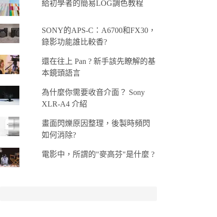
給初學者的簡易LOG調色教程
SONY的APS-C：A6700和FX30，
錄影功能誰比較香?
還在往上 Pan ? 新手該先瞭解的基
本鏡頭語言
為什麼你需要收音介面？ Sony
XLR-A4 介紹
畫面閃爍原因整理，後製時頻閃
如何消除?
電影中，所謂的"麥高芬"是什麼 ?