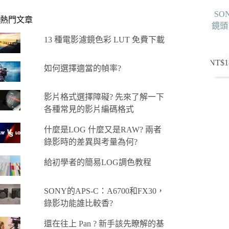
SON
熱門文章
鏡頭 
13 種電影濾鏡色彩 LUT 免費下載
NT$
1
如何選擇適當的幀率?
影片格式選擇障礙? 先來了解一下
各種常見的影片編碼格式
什麼是LOG 什麼又是RAW? 兩者
錄影時的差異與考量為何?
給初學者的簡易LOG調色教程
SONY的APS-C：A6700和FX30，
錄影功能誰比較香?
還在往上 Pan ? 新手該先瞭解的基