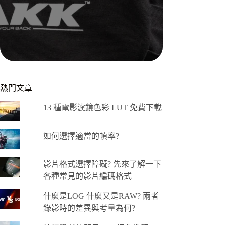
熱門文章
13 種電影濾鏡色彩 LUT 免費下載
如何選擇適當的幀率?
影片格式選擇障礙? 先來了解一下
各種常見的影片編碼格式
什麼是LOG 什麼又是RAW? 兩者
錄影時的差異與考量為何?