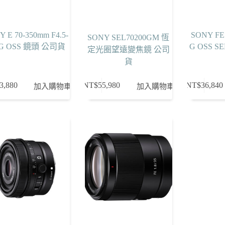
 E 70-350mm F4.5-
SONY FE 
SONY SEL70200GM 恆
3 G OSS 鏡頭 公司貨
G OSS S
定光圈望遠變焦鏡 公司
貨
3,880
NT$
55,980
NT$
36,840
加入購物車
加入購物車