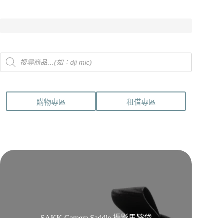
Products
search
購物專區
租借專區
SAKK Camera Saddle 攝影馬鞍袋