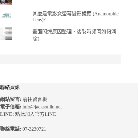
甚麼是電影寬螢幕變形鏡頭 (Anamorphic
Lens)?
畫面閃爍原因整理，後製時頻閃如何消
除?
聯絡資訊
網站留言:
前往留言板
電子信箱:
info@jacksonlin.net
LINE:
點此加入官方LINE
聯絡電話:
07-3230721