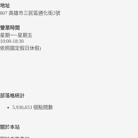
地址
807 高雄市三民區通化街2號
營業時間
星期一~星期五
10:00-18:30
依照國定假日休假)
部落格統計
5,930,653 個點閱數
關於本站