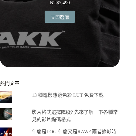
NT$
5,490
立即選購
熱門文章
13 種電影濾鏡色彩 LUT 免費下載
影片格式選擇障礙? 先來了解一下各種常
見的影片編碼格式
什麼是LOG 什麼又是RAW? 兩者錄影時