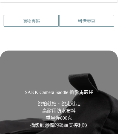
購物專區
租借專區
SAKK Camera Saddle 攝影馬鞍袋
說拍就拍、說走就走
高耐用防水布料
重量僅800克
攝影師必備的鏡頭支撐利器