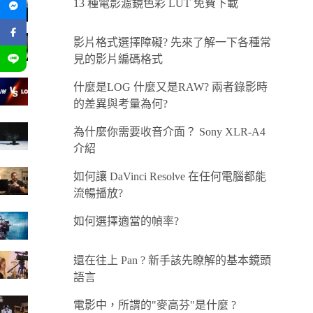
13 種電影濾鏡色彩 LUT 免費下載
影片格式選擇障礙? 先來了解一下各種常
見的影片編碼格式
什麼是LOG 什麼又是RAW? 兩者錄影時
的差異與考量為何?
為什麼你需要收音介面？ Sony XLR-A4
介紹
如何讓 DaVinci Resolve 在任何電腦都能
流暢播放?
如何選擇適當的幀率?
還在往上 Pan ? 新手該先瞭解的基本鏡頭
語言
電影中，所謂的"麥高芬"是什麼 ?