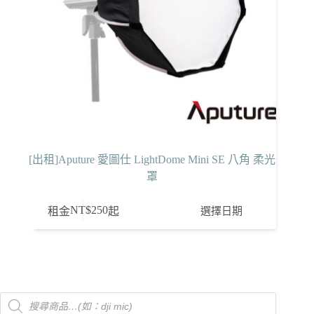
[出租]Aputure 愛圖仕 LightDome Mini SE 八角 柔光
罩
NT$
250
選擇日期
租金
起
Products
search