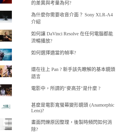
的差異與考量為何?
為什麼你需要收音介面？ Sony XLR-A4
介紹
如何讓 DaVinci Resolve 在任何電腦都能
流暢播放?
如何選擇適當的幀率?
還在往上 Pan ? 新手該先瞭解的基本鏡頭
語言
電影中，所謂的"麥高芬"是什麼 ?
甚麼是電影寬螢幕變形鏡頭 (Anamorphic
Lens)?
畫面閃爍原因整理，後製時頻閃如何消
除?