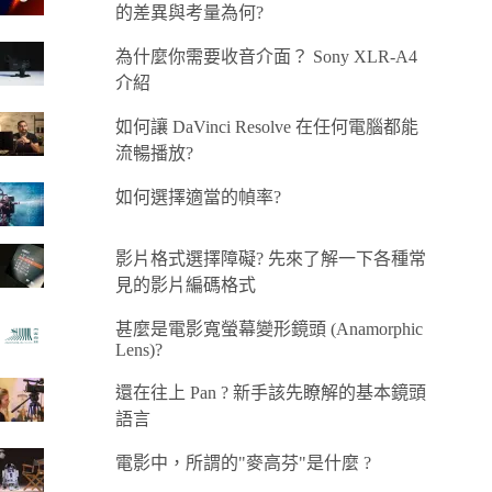
的差異與考量為何?
為什麼你需要收音介面？ Sony XLR-A4
介紹
如何讓 DaVinci Resolve 在任何電腦都能
流暢播放?
如何選擇適當的幀率?
影片格式選擇障礙? 先來了解一下各種常
見的影片編碼格式
甚麼是電影寬螢幕變形鏡頭 (Anamorphic
Lens)?
還在往上 Pan ? 新手該先瞭解的基本鏡頭
語言
電影中，所謂的"麥高芬"是什麼 ?