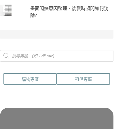
畫面閃爍原因整理，後製時頻閃如何消
除?
Products
search
購物專區
租借專區