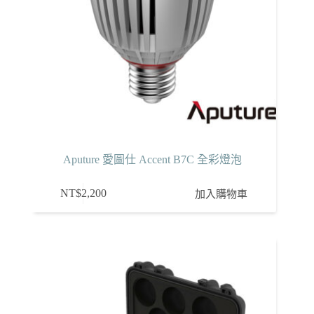
Aputure 愛圖仕 Accent B7C 全彩燈泡
NT$
2,200
加入購物車