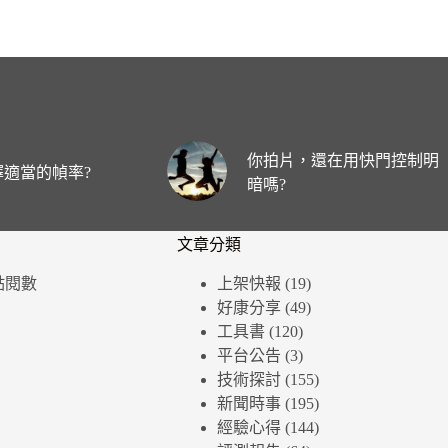
你拍片，還在用快門控制明
適當的幀率?
暗嗎?
文章分類
個點閱數
上架快報
(19)
好康分享
(49)
工具書
(120)
平台公告
(3)
技術探討
(155)
新聞時事
(195)
經驗心得
(144)