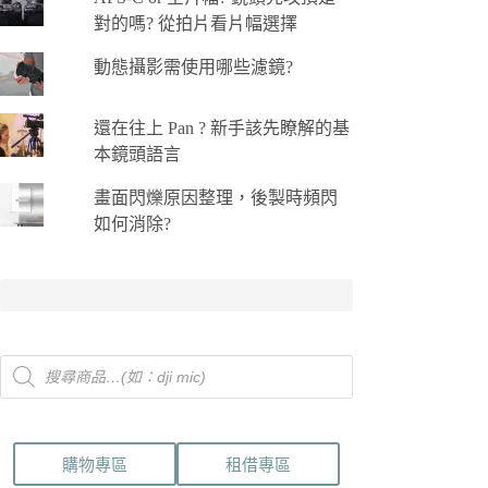
對的嗎? 從拍片看片幅選擇
動態攝影需使用哪些濾鏡?
還在往上 Pan ? 新手該先瞭解的基
本鏡頭語言
畫面閃爍原因整理，後製時頻閃
如何消除?
Products
search
購物專區
租借專區