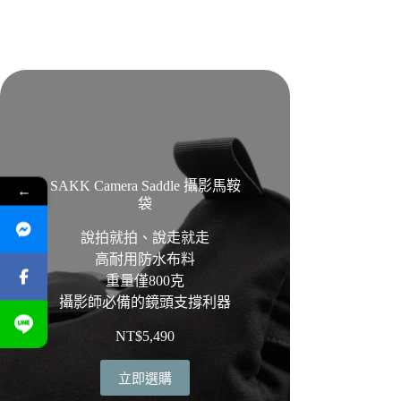
SAKK Camera Saddle 攝影馬鞍
←
袋
說拍就拍、說走就走
高耐用防水布料
重量僅800克
攝影師必備的鏡頭支撐利器
NT$
5,490
立即選購