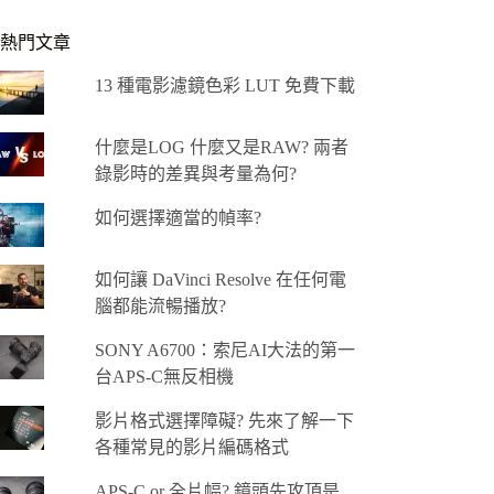
熱門文章
13 種電影濾鏡色彩 LUT 免費下載
什麼是LOG 什麼又是RAW? 兩者
錄影時的差異與考量為何?
如何選擇適當的幀率?
如何讓 DaVinci Resolve 在任何電
腦都能流暢播放?
SONY A6700：索尼AI大法的第一
台APS-C無反相機
影片格式選擇障礙? 先來了解一下
各種常見的影片編碼格式
APS-C or 全片幅? 鏡頭先攻頂是