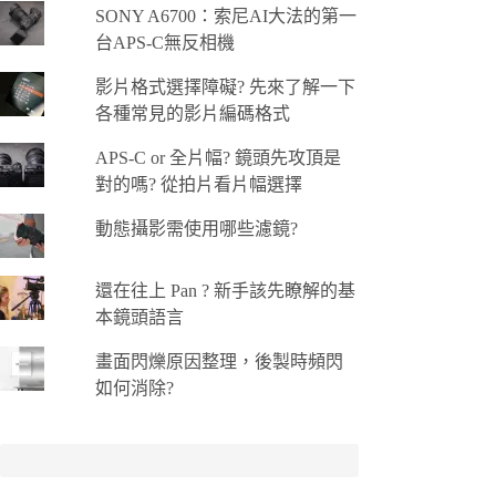
SONY A6700：索尼AI大法的第一
台APS-C無反相機
影片格式選擇障礙? 先來了解一下
各種常見的影片編碼格式
APS-C or 全片幅? 鏡頭先攻頂是
對的嗎? 從拍片看片幅選擇
動態攝影需使用哪些濾鏡?
還在往上 Pan ? 新手該先瞭解的基
本鏡頭語言
畫面閃爍原因整理，後製時頻閃
如何消除?