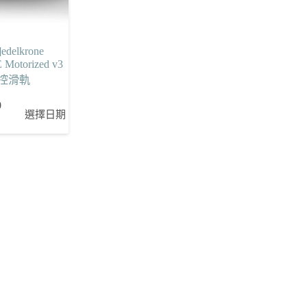
edelkrone
 Motorized v3
控滑軌
0
選擇日期