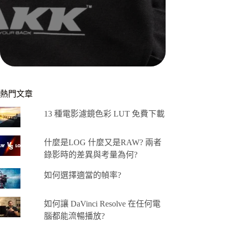
熱門文章
13 種電影濾鏡色彩 LUT 免費下載
什麼是LOG 什麼又是RAW? 兩者
錄影時的差異與考量為何?
如何選擇適當的幀率?
如何讓 DaVinci Resolve 在任何電
腦都能流暢播放?