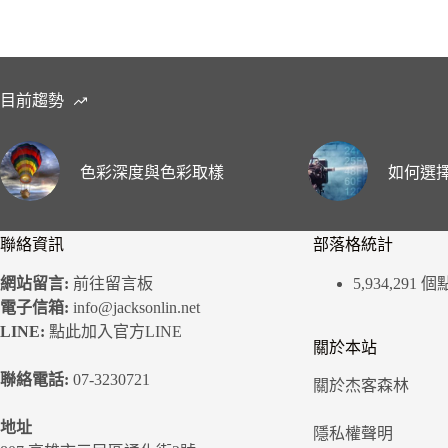
目前趨勢
色彩深度與色彩取樣
如何選擇
聯絡資訊
部落格統計
網站留言:
前往留言板
5,934,291 
電子信箱:
info@jacksonlin.net
LINE:
點此加入官方LINE
關於本站
聯絡電話:
07-3230721
關於杰客森林
地址
隱私權聲明