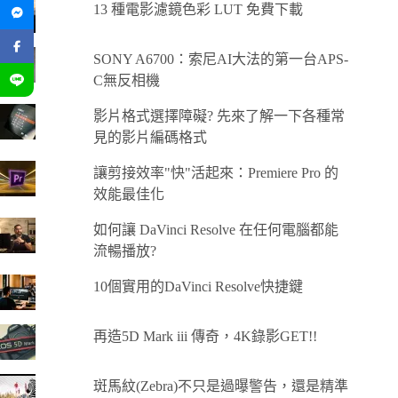
13 種電影濾鏡色彩 LUT 免費下載
SONY A6700：索尼AI大法的第一台APS-
C無反相機
影片格式選擇障礙? 先來了解一下各種常
見的影片編碼格式
讓剪接效率"快"活起來：Premiere Pro 的
效能最佳化
如何讓 DaVinci Resolve 在任何電腦都能
流暢播放?
10個實用的DaVinci Resolve快捷鍵
再造5D Mark iii 傳奇，4K錄影GET!!
斑馬紋(Zebra)不只是過曝警告，還是精準