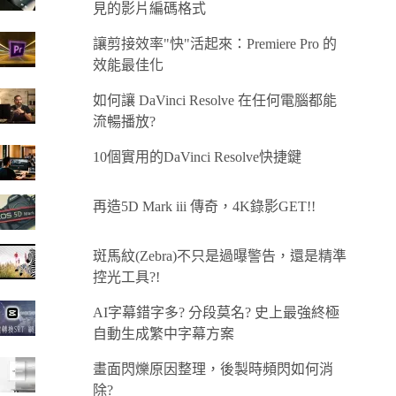
見的影片編碼格式
讓剪接效率"快"活起來：Premiere Pro 的
效能最佳化
如何讓 DaVinci Resolve 在任何電腦都能
流暢播放?
10個實用的DaVinci Resolve快捷鍵
再造5D Mark iii 傳奇，4K錄影GET!!
斑馬紋(Zebra)不只是過曝警告，還是精準
控光工具?!
AI字幕錯字多? 分段莫名? 史上最強終極
自動生成繁中字幕方案
畫面閃爍原因整理，後製時頻閃如何消
除?