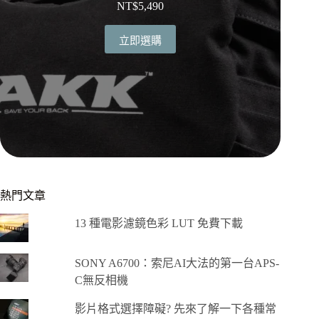
NT$
5,490
立即選購
熱門文章
13 種電影濾鏡色彩 LUT 免費下載
SONY A6700：索尼AI大法的第一台APS-
C無反相機
影片格式選擇障礙? 先來了解一下各種常