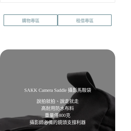
購物專區
租借專區
SAKK Camera Saddle 攝影馬鞍袋
說拍就拍、說走就走
高耐用防水布料
重量僅800克
攝影師必備的鏡頭支撐利器