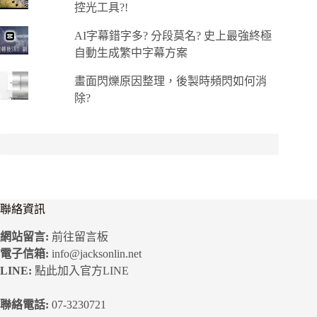
控光工具?!
AI字幕錯字多? 分段莫名? 史上最強終極
自動生成繁中字幕方案
畫面閃爍原因整理，後製時頻閃如何消
除?
聯絡資訊
網站留言:
前往留言板
電子信箱:
info@jacksonlin.net
LINE:
點此加入官方LINE
聯絡電話:
07-3230721