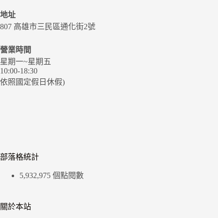
地址
807 高雄市三民區通化街2號
營業時間
星期一~星期五
10:00-18:30
依照國定假日休假)
部落格統計
5,932,975 個點閱數
關於本站