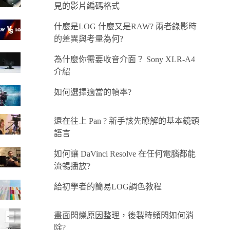
見的影片編碼格式
什麼是LOG 什麼又是RAW? 兩者錄影時
的差異與考量為何?
為什麼你需要收音介面？ Sony XLR-A4
介紹
如何選擇適當的幀率?
還在往上 Pan ? 新手該先瞭解的基本鏡頭
語言
如何讓 DaVinci Resolve 在任何電腦都能
流暢播放?
給初學者的簡易LOG調色教程
畫面閃爍原因整理，後製時頻閃如何消
除?