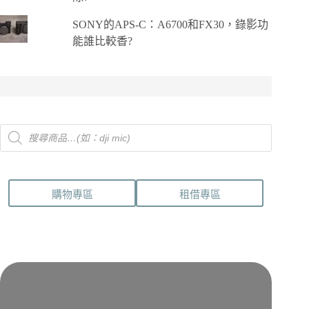
SONY的APS-C：A6700和FX30，錄影功
能誰比較香?
Products
search
購物專區
租借專區