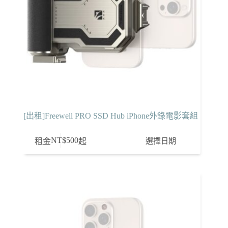
[出租]Freewell PRO SSD Hub iPhone外錄電影套組
NT$
500
選擇日期
租金
起