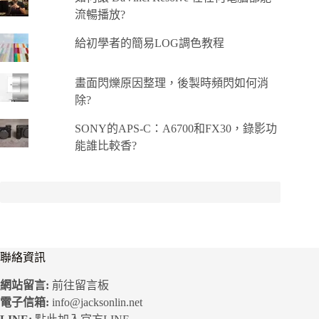
流暢播放?
給初學者的簡易LOG調色教程
畫面閃爍原因整理，後製時頻閃如何消
除?
SONY的APS-C：A6700和FX30，錄影功
能誰比較香?
聯絡資訊
網站留言:
前往留言板
電子信箱:
info@jacksonlin.net