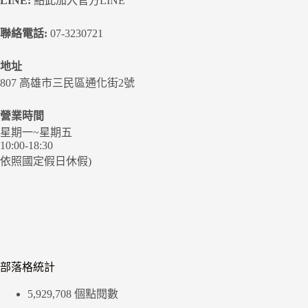
LINE:
點此加入官方LINE
聯絡電話:
07-3230721
地址
807 高雄市三民區通化街2號
營業時間
星期一~星期五
10:00-18:30
依照國定假日休假)
部落格統計
5,929,708 個點閱數