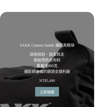
SAKK Camera Saddle 攝影馬鞍袋
說拍就拍、說走就走
高耐用防水布料
重量僅800克
攝影師必備的鏡頭支撐利器
NT$
5,490
立即選購