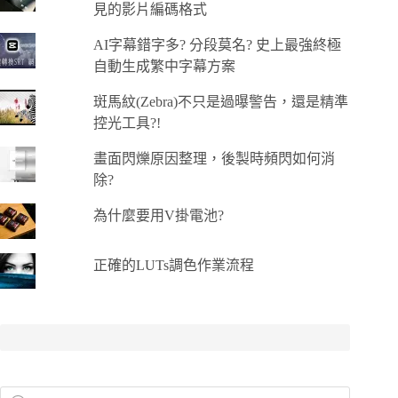
見的影片編碼格式
AI字幕錯字多? 分段莫名? 史上最強終極
自動生成繁中字幕方案
斑馬紋(Zebra)不只是過曝警告，還是精準
控光工具?!
畫面閃爍原因整理，後製時頻閃如何消
除?
為什麼要用V掛電池?
正確的LUTs調色作業流程
Products