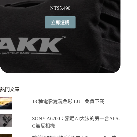
NT$
5,490
立即選購
熱門文章
13 種電影濾鏡色彩 LUT 免費下載
SONY A6700：索尼AI大法的第一台APS-
C無反相機