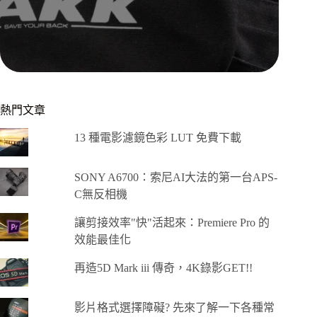
熱門文章
13 種電影濾鏡色彩 LUT 免費下載
SONY A6700：索尼AI大法的第一台APS-
C無反相機
讓剪接效率"快"活起來：Premiere Pro 的
效能最佳化
再造5D Mark iii 傳奇，4K錄影GET!!
影片格式選擇障礙? 先來了解一下各種常