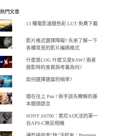
熱門文章
13 種電影濾鏡色彩 LUT 免費下載
影片格式選擇障礙? 先來了解一下
各種常見的影片編碼格式
什麼是LOG 什麼又是RAW? 兩者
錄影時的差異與考量為何?
如何選擇適當的幀率?
還在往上 Pan ? 新手該先瞭解的基
本鏡頭語言
SONY A6700：索尼AI大法的第一
台APS-C無反相機
讓剪接效率"快"活起來：Premiere