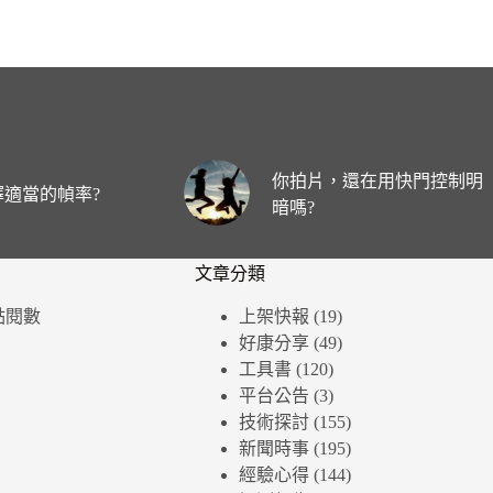
你拍片，還在用快門控制明
適當的幀率?
暗嗎?
文章分類
個點閱數
上架快報
(19)
好康分享
(49)
工具書
(120)
平台公告
(3)
技術探討
(155)
新聞時事
(195)
經驗心得
(144)