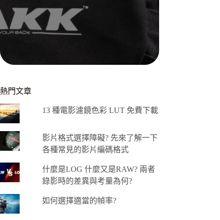
熱門文章
13 種電影濾鏡色彩 LUT 免費下載
影片格式選擇障礙? 先來了解一下
各種常見的影片編碼格式
什麼是LOG 什麼又是RAW? 兩者
錄影時的差異與考量為何?
如何選擇適當的幀率?