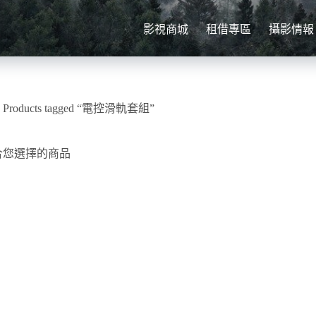
影視商城
租借專區
攝影情報
»
Products tagged “電控滑軌套組”
合您選擇的商品