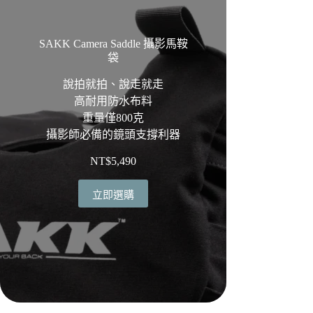
SAKK Camera Saddle 攝影馬鞍
袋
說拍就拍、說走就走
高耐用防水布料
重量僅800克
攝影師必備的鏡頭支撐利器
NT$
5,490
立即選購