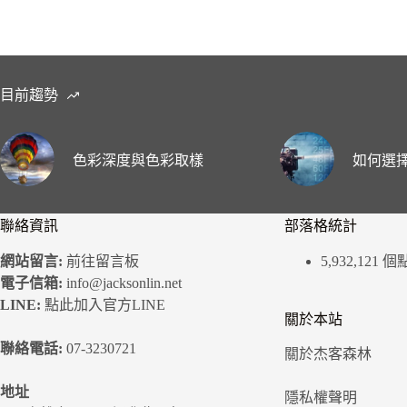
目前趨勢
色彩深度與色彩取樣
如何選擇
聯絡資訊
部落格統計
網站留言:
前往留言板
5,932,121 
電子信箱:
info@jacksonlin.net
LINE:
點此加入官方LINE
關於本站
聯絡電話:
07-3230721
關於杰客森林
地址
隱私權聲明