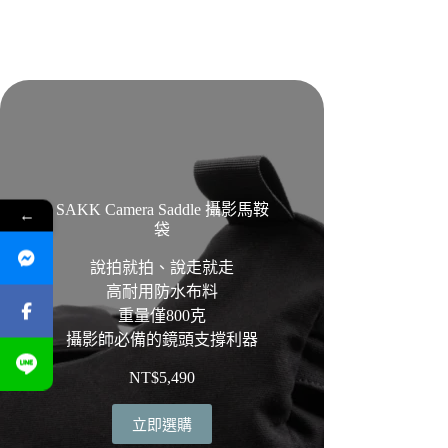
SAKK Camera Saddle 攝影馬鞍
←
袋
說拍就拍、說走就走
高耐用防水布料
重量僅800克
攝影師必備的鏡頭支撐利器
NT$
5,490
立即選購