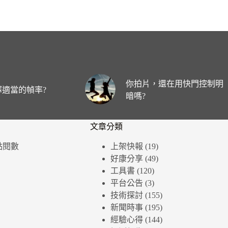
你拍片，還在用快門控制明
適當的幀率?
暗嗎?
文章分類
個點閱數
上架快報
(19)
好康分享
(49)
工具書
(120)
平台公告
(3)
技術探討
(155)
新聞時事
(195)
經驗心得
(144)