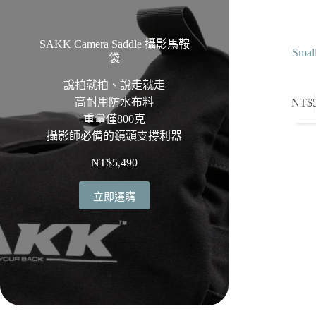
SAKK Camera Saddle 攝影馬鞍
Sma
袋
說拍就拍、說走就走
高耐用防水布料
NT$
重量僅800克
攝影師必備的鏡頭支撐利器
NT$
5,490
立即選購