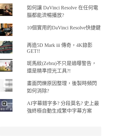
如何讓 DaVinci Resolve 在任何電
腦都能流暢播放?
10個實用的DaVinci Resolve快捷鍵
再造5D Mark iii 傳奇，4K錄影
GET!!
斑馬紋(Zebra)不只是過曝警告，
還是精準控光工具?!
畫面閃爍原因整理，後製時頻閃
如何消除?
AI字幕錯字多? 分段莫名? 史上最
強終極自動生成繁中字幕方案