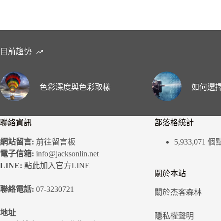
目前趨勢
色彩深度與色彩取樣
如何選擇
聯絡資訊
部落格統計
網站留言:
前往留言板
5,933,071 
電子信箱:
info@jacksonlin.net
LINE:
點此加入官方LINE
關於本站
聯絡電話:
07-3230721
關於杰客森林
地址
隱私權聲明