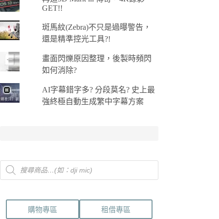
GET!!
斑馬紋(Zebra)不只是過曝警告，
還是精準控光工具?!
畫面閃爍原因整理，後製時頻閃
如何消除?
AI字幕錯字多? 分段莫名? 史上最
強終極自動生成繁中字幕方案
Products
search
購物專區
租借專區