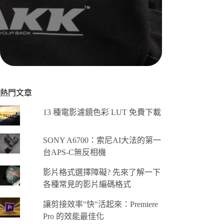
熱門文章
13 種電影濾鏡色彩 LUT 免費下載
SONY A6700：索尼AI大法的第一
台APS-C無反相機
影片格式選擇障礙? 先來了解一下
各種常見的影片編碼格式
讓剪接效率"快"活起來：Premiere
Pro 的效能最佳化