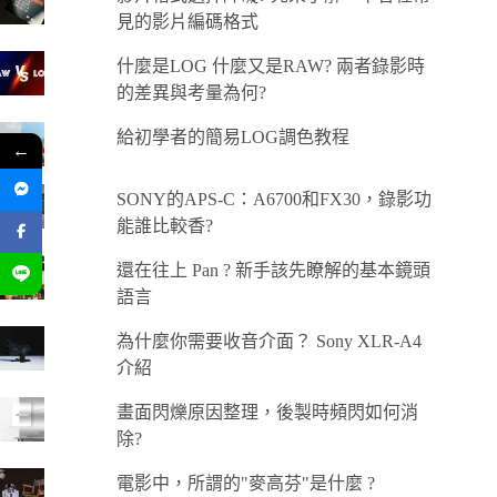
見的影片編碼格式
什麼是LOG 什麼又是RAW? 兩者錄影時
的差異與考量為何?
給初學者的簡易LOG調色教程
←
SONY的APS-C：A6700和FX30，錄影功
能誰比較香?
還在往上 Pan ? 新手該先瞭解的基本鏡頭
語言
為什麼你需要收音介面？ Sony XLR-A4
介紹
畫面閃爍原因整理，後製時頻閃如何消
除?
電影中，所謂的"麥高芬"是什麼 ?