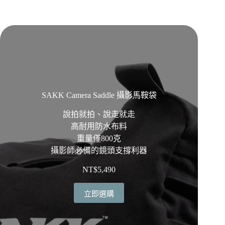
SAKK Camera Saddle 攝影馬鞍袋
說拍就拍、說走就走
高耐用防水布料
重量僅800克
攝影師必備的鏡頭支撐利器
NT$
5,490
立即選購