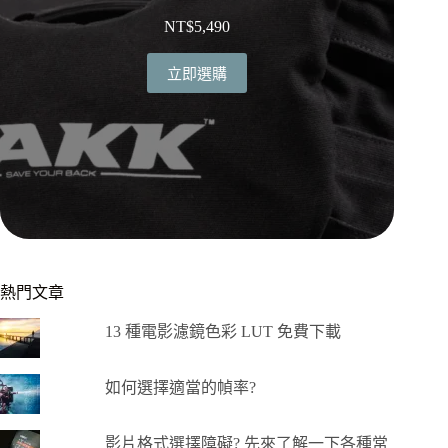
NT$
5,490
立即選購
熱門文章
13 種電影濾鏡色彩 LUT 免費下載
如何選擇適當的幀率?
影片格式選擇障礙? 先來了解一下各種常