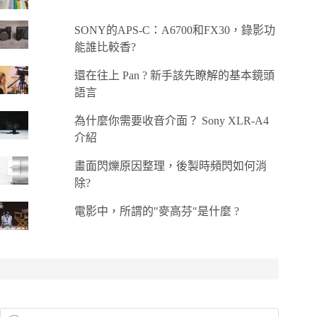
SONY的APS-C：A6700和FX30，錄影功
能誰比較香?
還在往上 Pan ? 新手該先瞭解的基本鏡頭
語言
為什麼你需要收音介面？ Sony XLR-A4
介紹
畫面閃爍原因整理，後製時頻閃如何消
除?
電影中，所謂的"麥高芬"是什麼 ?
Products