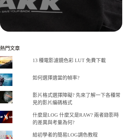
熱門文章
13 種電影濾鏡色彩 LUT 免費下載
如何選擇適當的幀率?
影片格式選擇障礙? 先來了解一下各種常
見的影片編碼格式
什麼是LOG 什麼又是RAW? 兩者錄影時
的差異與考量為何?
給初學者的簡易LOG調色教程