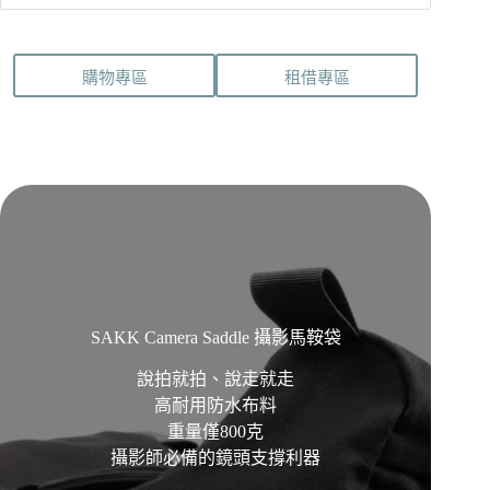
購物專區
租借專區
SAKK Camera Saddle 攝影馬鞍袋
說拍就拍、說走就走
高耐用防水布料
重量僅800克
攝影師必備的鏡頭支撐利器