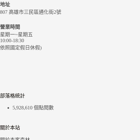
地址
807 高雄市三民區通化街2號
營業時間
星期一~星期五
10:00-18:30
依照國定假日休假)
部落格統計
5,928,610 個點閱數
關於本站
關於杰客森林