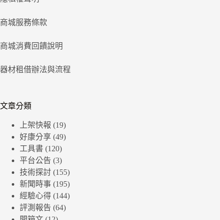
商城服務條款
商城消費回饋說明
器材租借辦法與流程
文章分類
上架快報
(19)
好康分享
(49)
工具書
(120)
平台公告
(3)
技術探討
(155)
新聞時事
(195)
經驗心得
(144)
評測報告
(64)
開箱文
(12)