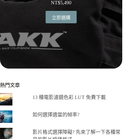
NT$
5,490
立即選購
熱門文章
13 種電影濾鏡色彩 LUT 免費下載
如何選擇適當的幀率?
影片格式選擇障礙? 先來了解一下各種常