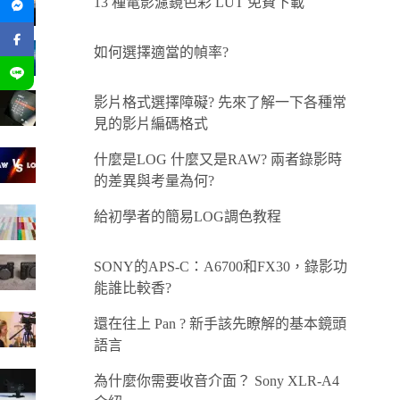
13 種電影濾鏡色彩 LUT 免費下載
如何選擇適當的幀率?
影片格式選擇障礙? 先來了解一下各種常
見的影片編碼格式
什麼是LOG 什麼又是RAW? 兩者錄影時
的差異與考量為何?
給初學者的簡易LOG調色教程
SONY的APS-C：A6700和FX30，錄影功
能誰比較香?
還在往上 Pan ? 新手該先瞭解的基本鏡頭
語言
為什麼你需要收音介面？ Sony XLR-A4