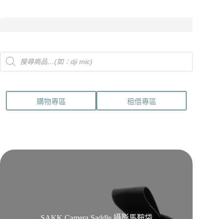
Products
search
購物專區
租借專區
SAKK Camera Saddle 攝影馬鞍袋