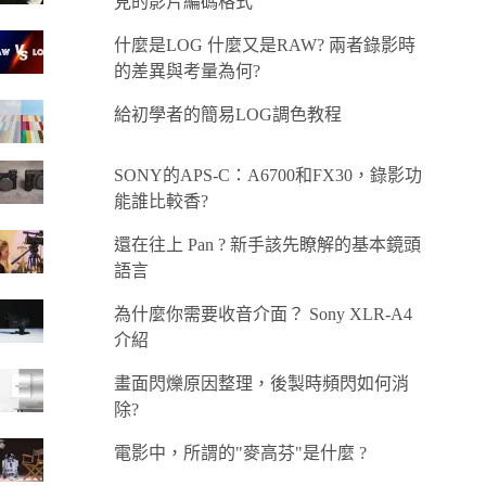
見的影片編碼格式
什麼是LOG 什麼又是RAW? 兩者錄影時
的差異與考量為何?
給初學者的簡易LOG調色教程
SONY的APS-C：A6700和FX30，錄影功
能誰比較香?
還在往上 Pan ? 新手該先瞭解的基本鏡頭
語言
為什麼你需要收音介面？ Sony XLR-A4
介紹
畫面閃爍原因整理，後製時頻閃如何消
除?
電影中，所謂的"麥高芬"是什麼 ?