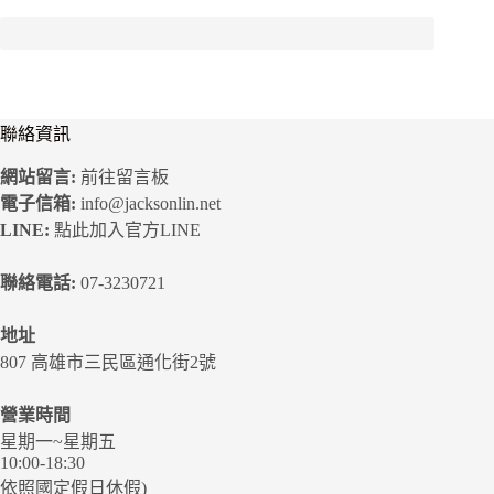
聯絡資訊
網站留言:
前往留言板
電子信箱:
info@jacksonlin.net
LINE:
點此加入官方LINE
聯絡電話:
07-3230721
地址
807 高雄市三民區通化街2號
營業時間
星期一~星期五
10:00-18:30
依照國定假日休假)