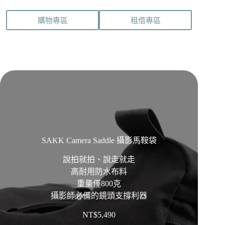
購物專區
租借專區
SAKK Camera Saddle 攝影馬鞍袋
說拍就拍、說走就走
高耐用防水布料
重量僅800克
攝影師必備的鏡頭支撐利器
NT$
5,490