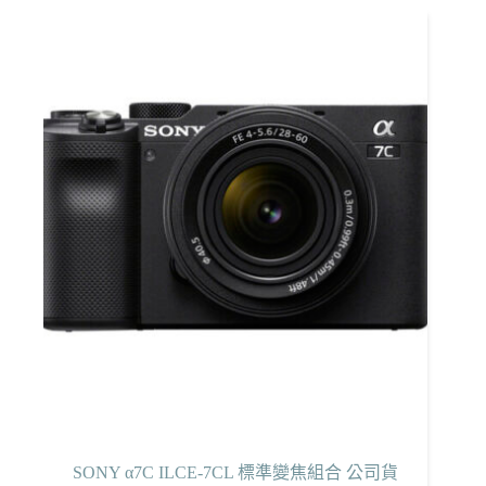
SONY α7C ILCE-7CL 標準變焦組合 公司貨