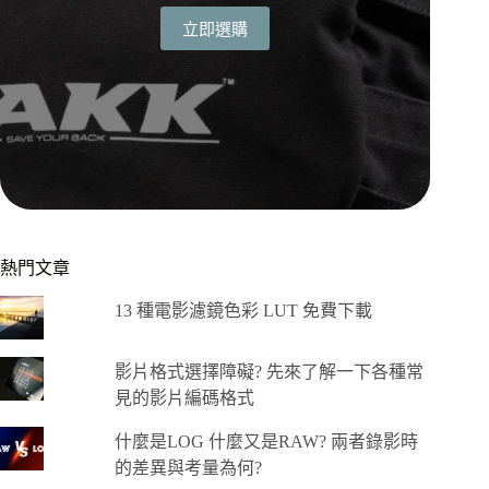
立即選購
熱門文章
13 種電影濾鏡色彩 LUT 免費下載
影片格式選擇障礙? 先來了解一下各種常
見的影片編碼格式
什麼是LOG 什麼又是RAW? 兩者錄影時
的差異與考量為何?