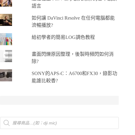
語言
如何讓 DaVinci Resolve 在任何電腦都能
流暢播放?
給初學者的簡易LOG調色教程
畫面閃爍原因整理，後製時頻閃如何消
除?
SONY的APS-C：A6700和FX30，錄影功
能誰比較香?
Products
search