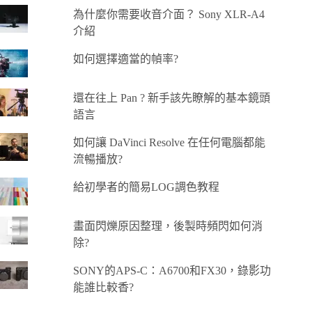
為什麼你需要收音介面？ Sony XLR-A4
介紹
如何選擇適當的幀率?
還在往上 Pan ? 新手該先瞭解的基本鏡頭
語言
如何讓 DaVinci Resolve 在任何電腦都能
流暢播放?
給初學者的簡易LOG調色教程
畫面閃爍原因整理，後製時頻閃如何消
除?
SONY的APS-C：A6700和FX30，錄影功
能誰比較香?