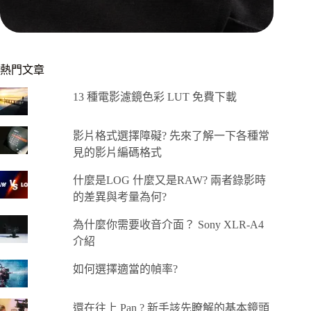
熱門文章
13 種電影濾鏡色彩 LUT 免費下載
影片格式選擇障礙? 先來了解一下各種常
見的影片編碼格式
什麼是LOG 什麼又是RAW? 兩者錄影時
的差異與考量為何?
為什麼你需要收音介面？ Sony XLR-A4
介紹
如何選擇適當的幀率?
還在往上 Pan ? 新手該先瞭解的基本鏡頭