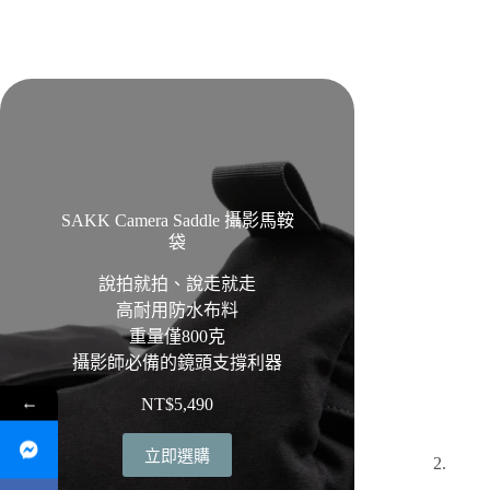
SAKK Camera Saddle 攝影馬鞍
袋
說拍就拍、說走就走
高耐用防水布料
重量僅800克
攝影師必備的鏡頭支撐利器
←
NT$
5,490
立即選購