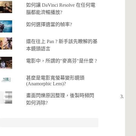
如何讓 DaVinci Resolve 在任何電
腦都能流暢播放?
如何選擇適當的幀率?
還在往上 Pan ? 新手該先瞭解的基
本鏡頭語言
電影中，所謂的"麥高芬"是什麼 ?
甚麼是電影寬螢幕變形鏡頭
(Anamorphic Lens)?
畫面閃爍原因整理，後製時頻閃
如何消除?