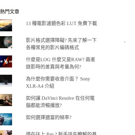
熱門文章
13 種電影濾鏡色彩 LUT 免費下載
影片格式選擇障礙? 先來了解一下
各種常見的影片編碼格式
什麼是LOG 什麼又是RAW? 兩者
錄影時的差異與考量為何?
為什麼你需要收音介面？ Sony
XLR-A4 介紹
如何讓 DaVinci Resolve 在任何電
腦都能流暢播放?
如何選擇適當的幀率?
還在往上 Pan ? 新手該先瞭解的基