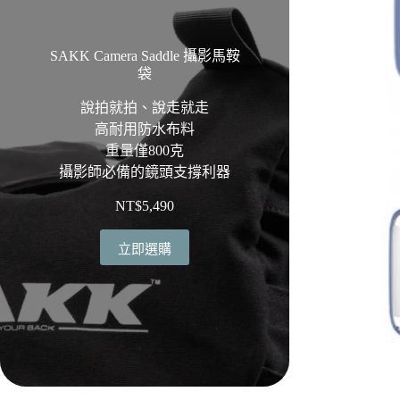
SAKK Camera Saddle 攝影馬鞍
袋
說拍就拍、說走就走
高耐用防水布料
重量僅800克
攝影師必備的鏡頭支撐利器
NT$
5,490
立即選購