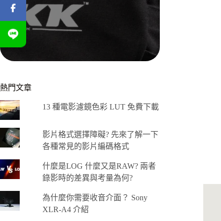
熱門文章
13 種電影濾鏡色彩 LUT 免費下載
影片格式選擇障礙? 先來了解一下
各種常見的影片編碼格式
什麼是LOG 什麼又是RAW? 兩者
錄影時的差異與考量為何?
為什麼你需要收音介面？ Sony
XLR-A4 介紹