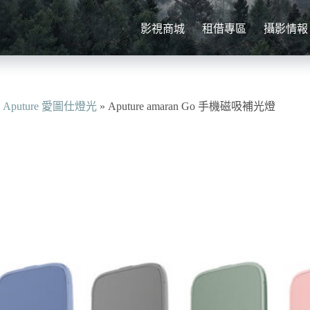
影視商城
租借專區
攝影情報
»
Aputure 愛圖仕燈光
»
Aputure amaran Go 手機磁吸補光燈