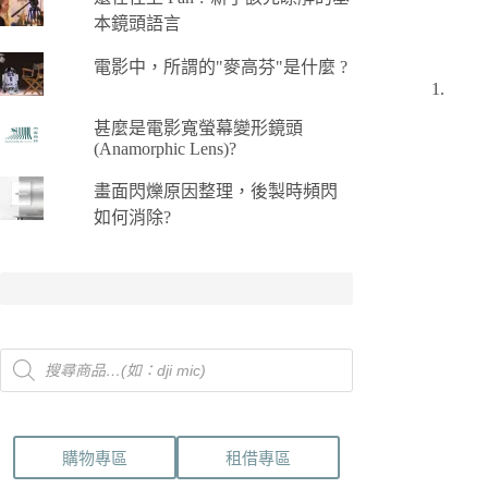
本鏡頭語言
電影中，所謂的"麥高芬"是什麼 ?
甚麼是電影寬螢幕變形鏡頭
(Anamorphic Lens)?
畫面閃爍原因整理，後製時頻閃
如何消除?
Products
search
購物專區
租借專區