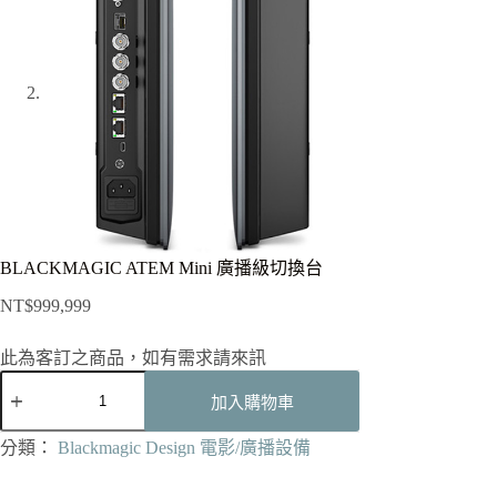
BLACKMAGIC ATEM Mini 廣播級切換台
NT$
999,999
此為客訂之商品，如有需求請來訊
BLACKMAGIC
ATEM
加入購物車
Mini
廣
分類：
Blackmagic Design 電影/廣播設備
播
級