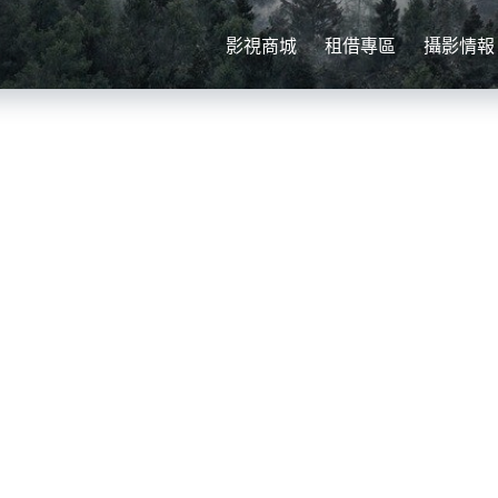
影視商城
租借專區
攝影情報