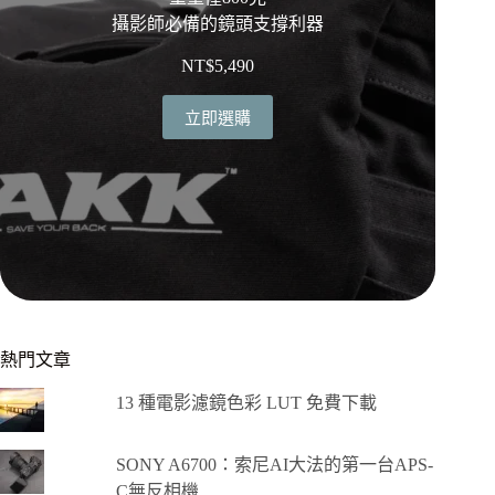
攝影師必備的鏡頭支撐利器
NT$
5,490
立即選購
熱門文章
13 種電影濾鏡色彩 LUT 免費下載
SONY A6700：索尼AI大法的第一台APS-
C無反相機