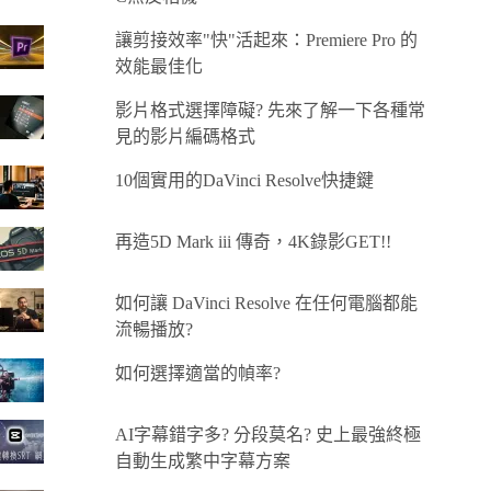
讓剪接效率"快"活起來：Premiere Pro 的
效能最佳化
影片格式選擇障礙? 先來了解一下各種常
見的影片編碼格式
10個實用的DaVinci Resolve快捷鍵
再造5D Mark iii 傳奇，4K錄影GET!!
如何讓 DaVinci Resolve 在任何電腦都能
流暢播放?
如何選擇適當的幀率?
AI字幕錯字多? 分段莫名? 史上最強終極
自動生成繁中字幕方案