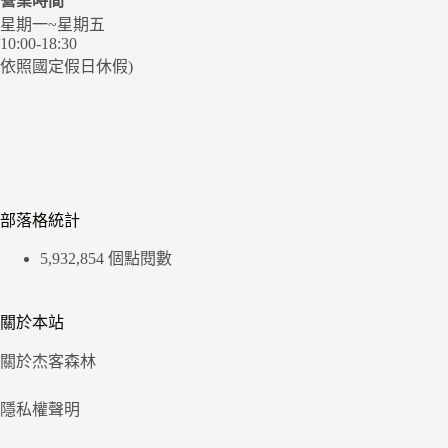
營業時間
星期一~星期五
10:00-18:30
依照國定假日休假)
部落格統計
5,932,854 個點閱數
關於本站
關於杰客森林
隱私權聲明