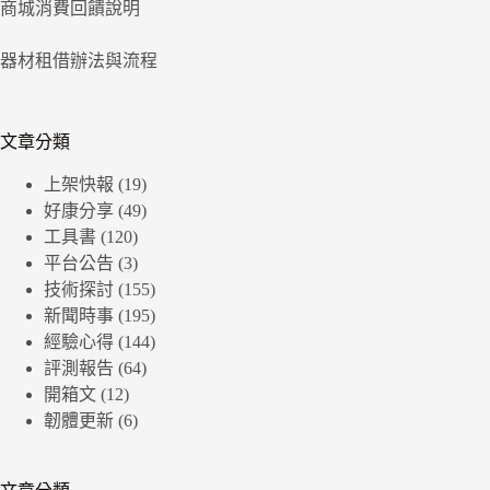
商城消費回饋說明
器材租借辦法與流程
文章分類
上架快報
(19)
好康分享
(49)
工具書
(120)
平台公告
(3)
技術探討
(155)
新聞時事
(195)
經驗心得
(144)
評測報告
(64)
開箱文
(12)
韌體更新
(6)