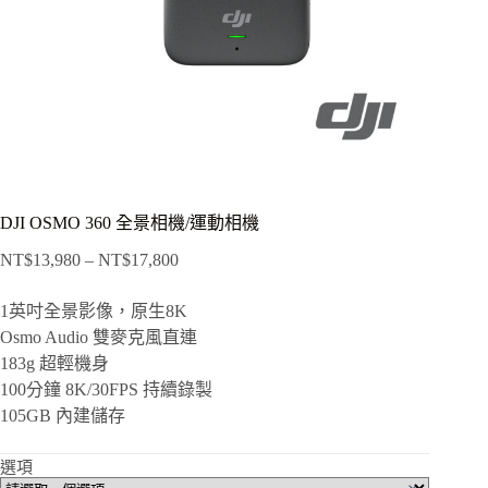
DJI OSMO 360 全景相機/運動相機
NT$
13,980
–
NT$
17,800
價
格
1英吋全景影像，原生8K
範
Osmo Audio 雙麥克風直連
圍：
183g 超輕機身
NT$13,980
到
100分鐘 8K/30FPS 持續錄製
NT$17,800
105GB 內建儲存
選項