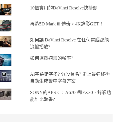
10個實用的DaVinci Resolve快捷鍵
再造5D Mark iii 傳奇，4K錄影GET!!
如何讓 DaVinci Resolve 在任何電腦都能
流暢播放?
如何選擇適當的幀率?
AI字幕錯字多? 分段莫名? 史上最強終極
自動生成繁中字幕方案
SONY的APS-C：A6700和FX30，錄影功
能誰比較香?