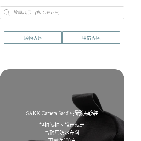
Products
search
購物專區
租借專區
SAKK Camera Saddle 攝影馬鞍袋
說拍就拍、說走就走
高耐用防水布料
重量僅800克