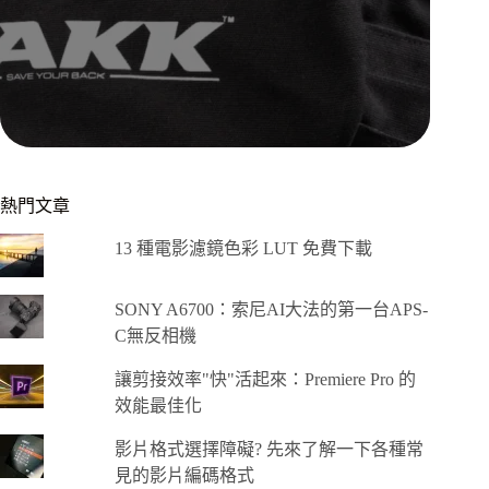
熱門文章
13 種電影濾鏡色彩 LUT 免費下載
SONY A6700：索尼AI大法的第一台APS-
C無反相機
讓剪接效率"快"活起來：Premiere Pro 的
效能最佳化
影片格式選擇障礙? 先來了解一下各種常
見的影片編碼格式