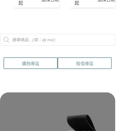
起
起
Products
search
購物專區
租借專區