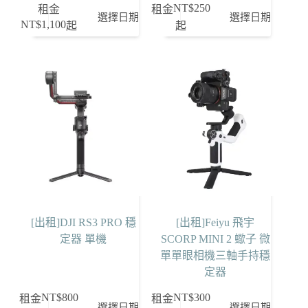
NT$
250
租金
租金
選擇日期
選擇日期
NT$
1,100
起
起
[出租]DJI RS3 PRO 穩
[出租]Feiyu 飛宇
定器 單機
SCORP MINI 2 蠍子 微
單單眼相機三軸手持穩
定器
NT$
800
NT$
300
租金
租金
選擇日期
選擇日期