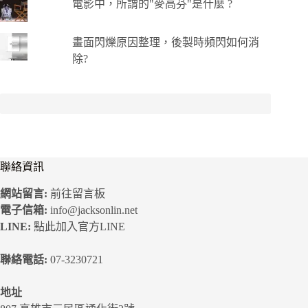
電影中，所謂的"麥高芬"是什麼 ?
畫面閃爍原因整理，後製時頻閃如何消
除?
聯絡資訊
網站留言:
前往留言板
電子信箱:
info@jacksonlin.net
LINE:
點此加入官方LINE
聯絡電話:
07-3230721
地址