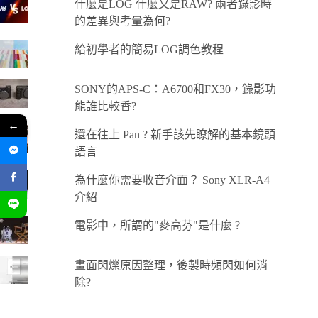
什麼是LOG 什麼又是RAW? 兩者錄影時
的差異與考量為何?
給初學者的簡易LOG調色教程
SONY的APS-C：A6700和FX30，錄影功
能誰比較香?
←
還在往上 Pan ? 新手該先瞭解的基本鏡頭
語言
為什麼你需要收音介面？ Sony XLR-A4
介紹
電影中，所謂的"麥高芬"是什麼 ?
畫面閃爍原因整理，後製時頻閃如何消
除?