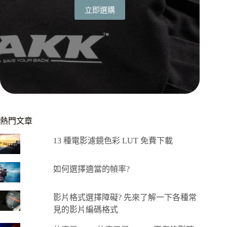
立即選購
熱門文章
13 種電影濾鏡色彩 LUT 免費下載
如何選擇適當的幀率?
影片格式選擇障礙? 先來了解一下各種常
見的影片編碼格式