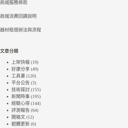
商城服務條款
商城消費回饋說明
器材租借辦法與流程
文章分類
上架快報
(19)
好康分享
(49)
工具書
(120)
平台公告
(3)
技術探討
(155)
新聞時事
(195)
經驗心得
(144)
評測報告
(64)
開箱文
(12)
韌體更新
(6)