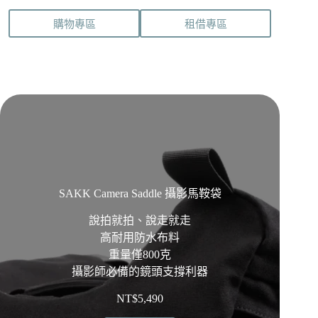
購物專區
租借專區
SAKK Camera Saddle 攝影馬鞍袋
說拍就拍、說走就走
高耐用防水布料
重量僅800克
攝影師必備的鏡頭支撐利器
NT$
5,490