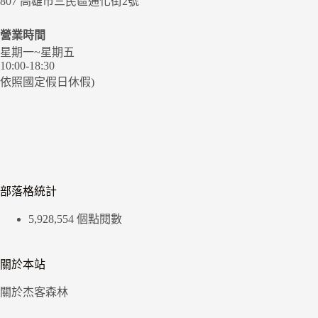
807 高雄市三民區通化街2號
營業時間
星期一~星期五
10:00-18:30
依照國定假日休假)
部落格統計
5,928,554 個點閱數
關於本站
關於杰客森林