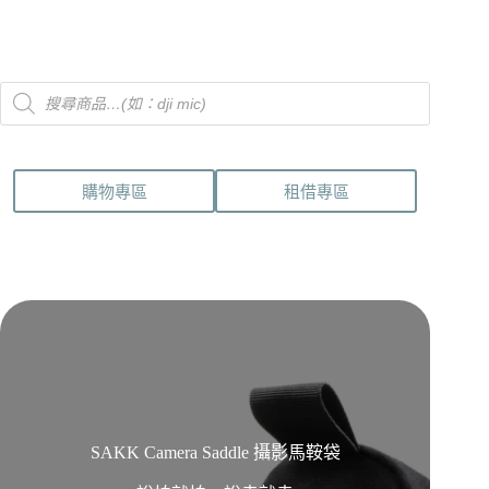
Products
search
購物專區
租借專區
SAKK Camera Saddle 攝影馬鞍袋