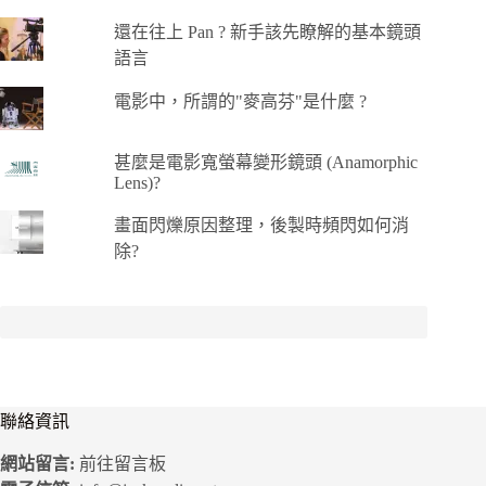
還在往上 Pan ? 新手該先瞭解的基本鏡頭
語言
電影中，所謂的"麥高芬"是什麼 ?
甚麼是電影寬螢幕變形鏡頭 (Anamorphic
Lens)?
畫面閃爍原因整理，後製時頻閃如何消
除?
聯絡資訊
網站留言:
前往留言板