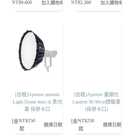
NT$
9,600
NT$
2,380
加入購物車
加入購物車
[出租]Aputure amaran
[出租]Aputure 愛圖仕
Light Dome mini iii 柔光
Lantern 90 90cm燈籠罩
罩 保榮卡口
(保榮卡口)
NT$
250
NT$
250
租金
租金
選擇日期
選擇日期
起
起