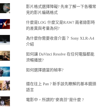
影片格式選擇障礙? 先來了解一下各種常
見的影片編碼格式
什麼是LOG 什麼又是RAW? 兩者錄影時
的差異與考量為何?
為什麼你需要收音介面？ Sony XLR-A4
介紹
如何讓 DaVinci Resolve 在任何電腦都能
流暢播放?
如何選擇適當的幀率?
還在往上 Pan ? 新手該先瞭解的基本鏡頭
語言
電影中，所謂的"麥高芬"是什麼 ?