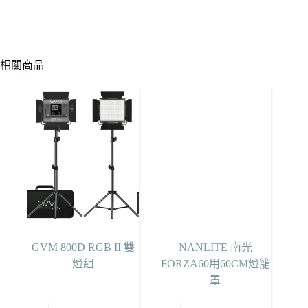
相關商品
GVM 800D RGB II 雙
NANLITE 南光
燈組
FORZA60用60CM燈籠
罩