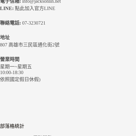
電子信箱:
info@jacksonlin.net
LINE:
點此加入官方LINE
聯絡電話:
07-3230721
地址
807 高雄市三民區通化街2號
營業時間
星期一~星期五
10:00-18:30
依照國定假日休假)
部落格統計