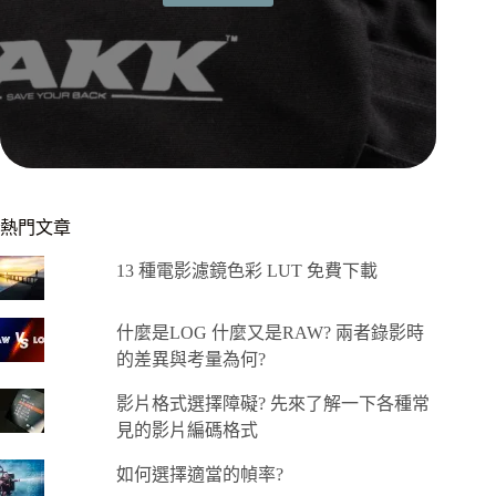
熱門文章
13 種電影濾鏡色彩 LUT 免費下載
什麼是LOG 什麼又是RAW? 兩者錄影時
的差異與考量為何?
影片格式選擇障礙? 先來了解一下各種常
見的影片編碼格式
如何選擇適當的幀率?