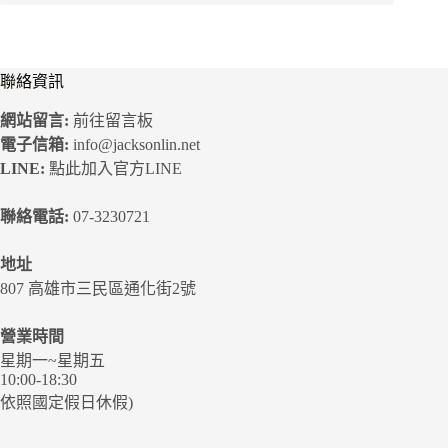
聯絡資訊
網站留言:
前往留言板
電子信箱:
info@jacksonlin.net
LINE:
點此加入官方LINE
聯絡電話:
07-3230721
地址
807 高雄市三民區通化街2號
營業時間
星期一~星期五
10:00-18:30
依照國定假日休假)