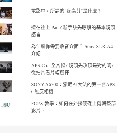
電影中，所謂的"麥高芬"是什麼 ?
還在往上 Pan ? 新手該先瞭解的基本鏡頭
語言
為什麼你需要收音介面？ Sony XLR-A4
介紹
APS-C or 全片幅? 鏡頭先攻頂是對的嗎?
從拍片看片幅選擇
SONY A6700：索尼AI大法的第一台APS-
C無反相機
FCPX 教學：如何在外接硬碟上剪輯整部
影片？