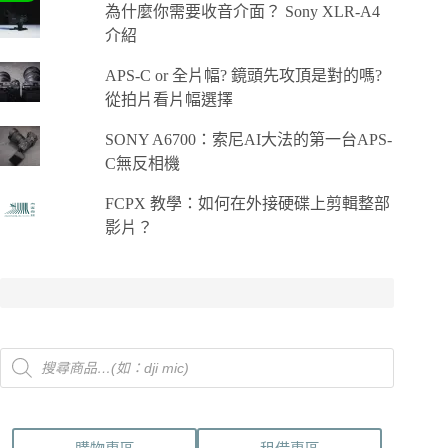
為什麼你需要收音介面？ Sony XLR-A4
介紹
APS-C or 全片幅? 鏡頭先攻頂是對的嗎?
從拍片看片幅選擇
SONY A6700：索尼AI大法的第一台APS-
C無反相機
FCPX 教學：如何在外接硬碟上剪輯整部
影片？
Products
search