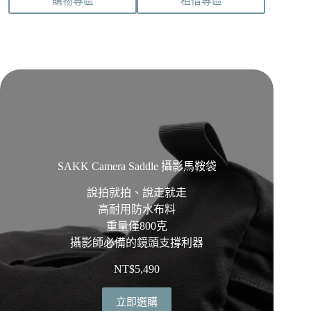
購物專區
租借專區
SAKK Camera Saddle 攝影馬鞍袋
說拍就拍、說走就走
高耐用防水布料
重量僅800克
攝影師必備的鏡頭支撐利器
NT$
5,490
立即選購