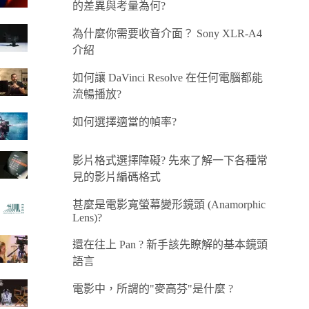
的差異與考量為何?
為什麼你需要收音介面？ Sony XLR-A4
介紹
如何讓 DaVinci Resolve 在任何電腦都能
流暢播放?
如何選擇適當的幀率?
影片格式選擇障礙? 先來了解一下各種常
見的影片編碼格式
甚麼是電影寬螢幕變形鏡頭 (Anamorphic
Lens)?
還在往上 Pan ? 新手該先瞭解的基本鏡頭
語言
電影中，所謂的"麥高芬"是什麼 ?