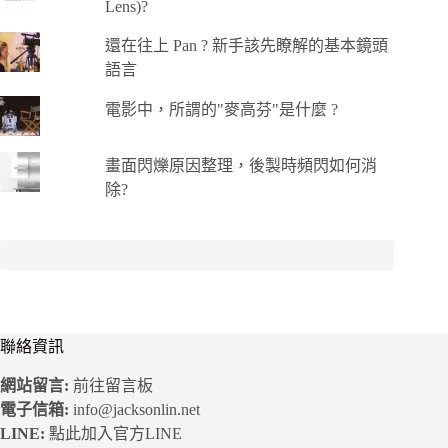
Lens)?
還在往上 Pan ? 新手該先瞭解的基本鏡頭
語言
電影中，所謂的"麥高芬"是什麼 ?
畫面閃爍原因整理，後製時頻閃如何消
除?
聯絡資訊
網站留言:
前往留言板
電子信箱:
info@jacksonlin.net
LINE:
點此加入官方LINE