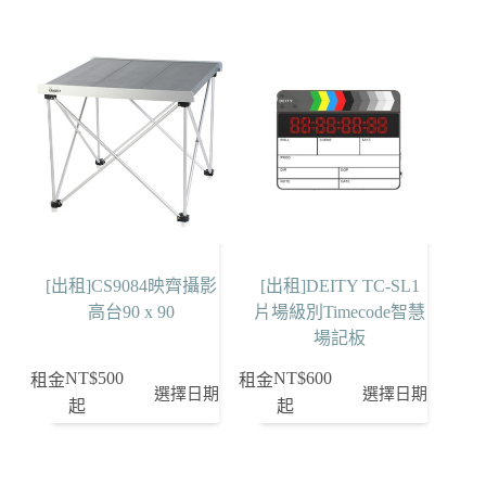
[出租]CS9084映齊攝影
[出租]DEITY TC-SL1
高台90 x 90
片場級別Timecode智慧
場記板
NT$
500
NT$
600
租金
租金
選擇日期
選擇日期
起
起