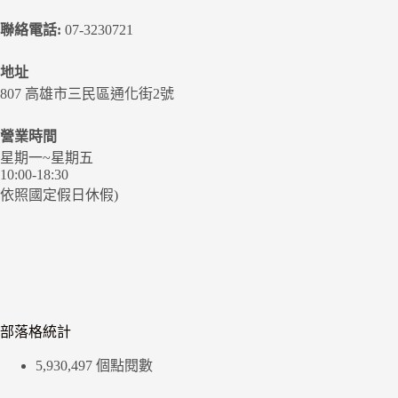
聯絡電話:
07-3230721
地址
807 高雄市三民區通化街2號
營業時間
星期一~星期五
10:00-18:30
依照國定假日休假)
部落格統計
5,930,497 個點閱數