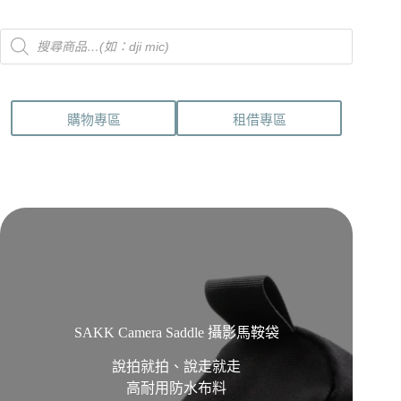
Products
search
購物專區
租借專區
SAKK Camera Saddle 攝影馬鞍袋
說拍就拍、說走就走
高耐用防水布料