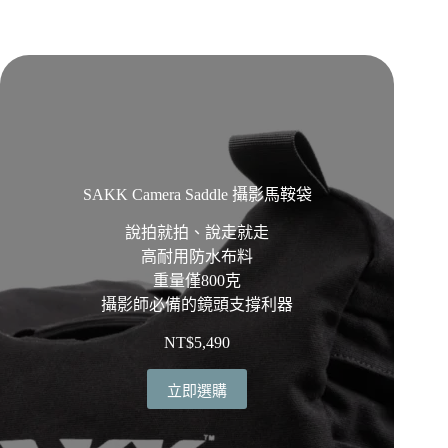
SAKK Camera Saddle 攝影馬鞍袋
說拍就拍、說走就走
高耐用防水布料
重量僅800克
攝影師必備的鏡頭支撐利器
NT$
5,490
立即選購