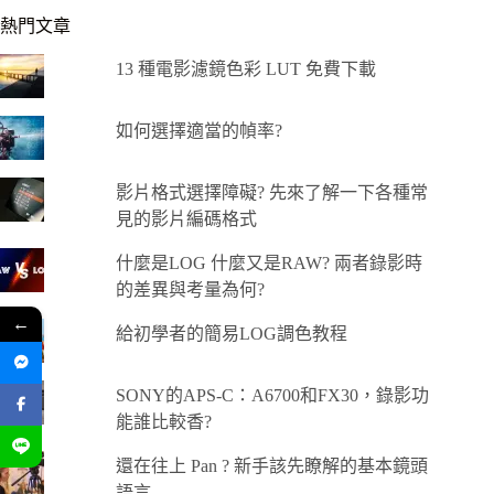
熱門文章
13 種電影濾鏡色彩 LUT 免費下載
如何選擇適當的幀率?
影片格式選擇障礙? 先來了解一下各種常
見的影片編碼格式
什麼是LOG 什麼又是RAW? 兩者錄影時
的差異與考量為何?
←
給初學者的簡易LOG調色教程
SONY的APS-C：A6700和FX30，錄影功
能誰比較香?
還在往上 Pan ? 新手該先瞭解的基本鏡頭
語言