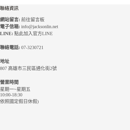
聯絡資訊
網站留言:
前往留言板
電子信箱:
info@jacksonlin.net
LINE:
點此加入官方LINE
聯絡電話:
07-3230721
地址
807 高雄市三民區通化街2號
營業時間
星期一~星期五
10:00-18:30
依照國定假日休假)