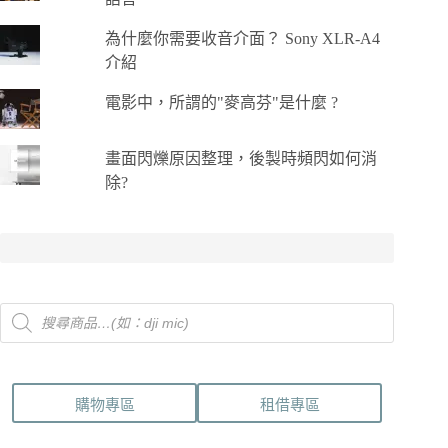
為什麼你需要收音介面？ Sony XLR-A4
介紹
電影中，所謂的"麥高芬"是什麼 ?
畫面閃爍原因整理，後製時頻閃如何消
除?
Products
search
購物專區
租借專區