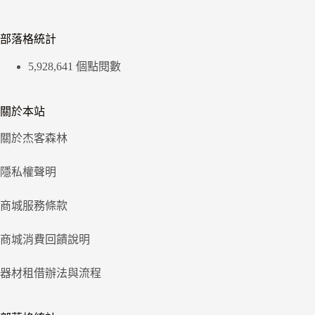
部落格統計
5,928,641 個點閱數
關於本站
關於杰客森林
隱私權聲明
商城服務條款
商城消費回饋說明
器材租借辦法與流程