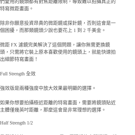
們愛用的鏡頭都有對焦距離限制，導致難以拍攝真正的
特寫微距畫面。
除非你願意投資昂貴的微距鏡或探針鏡，否則這會是一
個困擾，而那類鏡頭少說也要花上 1 到 2 千美金。
微距 FX 濾鏡完美解決了這個問題，讓你無需更換鏡
頭，只需將它裝上原本喜歡使用的鏡頭上，就能快速拍
出細節特寫畫面！
Full Strength 全效
強效版是兩種強度中放大效果最明顯的選擇。
如果你想要拍攝極近距離的特寫畫面，需要將鏡頭貼近
主體僅幾英吋距離，那麼這會是非常理想的選擇。
Half Strength 1/2