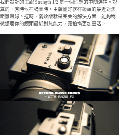
我們設計的 Half Strength 1/2 是一個理想的中間選擇。說
真的，有時候在構圖時，主體剛好就在鏡頭的最近對焦
距離邊緣。這時，弱效版就是完美的解決方案，能夠稍
微擴展你的鏡頭最近對焦能力，讓拍攝更加靈活。