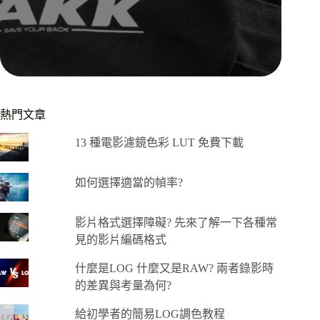
熱門文章
13 種電影濾鏡色彩 LUT 免費下載
如何選擇適當的幀率?
影片格式選擇障礙? 先來了解一下各種常
見的影片編碼格式
什麼是LOG 什麼又是RAW? 兩者錄影時
的差異與考量為何?
給初學者的簡易LOG調色教程