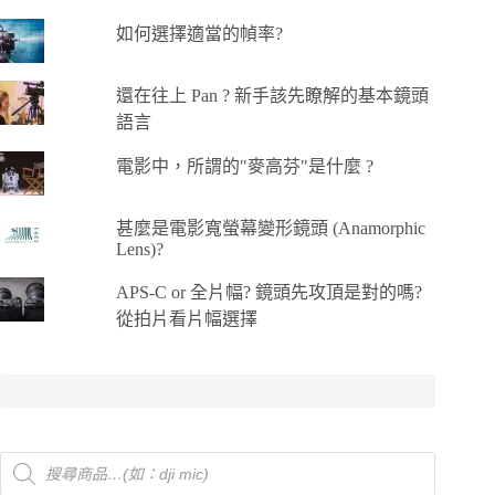
如何選擇適當的幀率?
還在往上 Pan ? 新手該先瞭解的基本鏡頭
語言
電影中，所謂的"麥高芬"是什麼 ?
甚麼是電影寬螢幕變形鏡頭 (Anamorphic
Lens)?
APS-C or 全片幅? 鏡頭先攻頂是對的嗎?
從拍片看片幅選擇
Products
search