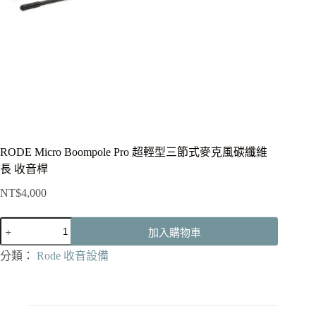
RODE Micro Boompole Pro 超輕型三節式麥克風碳纖維
長 收音桿
NT$
4,000
RODE
加入購物車
Micro
Boompole
分類：
Rode 收音設備
Pro
超
輕
型