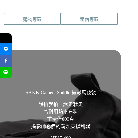
購物專區
租借專區
←
SAKK Camera Saddle 攝影馬鞍袋
說拍就拍、說走就走
高耐用防水布料
重量僅800克
攝影師必備的鏡頭支撐利器