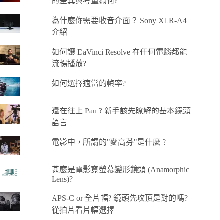
的差異與考量為何?
為什麼你需要收音介面？ Sony XLR-A4
介紹
如何讓 DaVinci Resolve 在任何電腦都能
流暢播放?
如何選擇適當的幀率?
還在往上 Pan ? 新手該先瞭解的基本鏡頭
語言
電影中，所謂的"麥高芬"是什麼 ?
甚麼是電影寬螢幕變形鏡頭 (Anamorphic
Lens)?
APS-C or 全片幅? 鏡頭先攻頂是對的嗎?
從拍片看片幅選擇