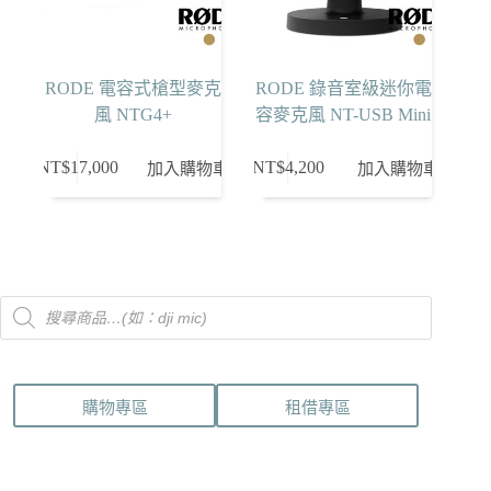
RODE 電容式槍型麥克
RODE 錄音室級迷你電
風 NTG4+
容麥克風 NT-USB Mini
NT$
17,000
NT$
4,200
加入購物車
加入購物車
Products
search
購物專區
租借專區