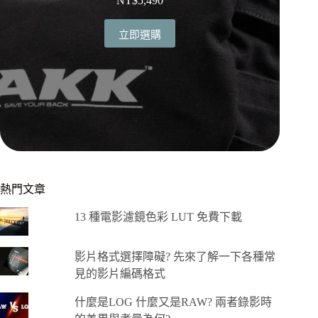
NT$
5,490
立即選購
熱門文章
13 種電影濾鏡色彩 LUT 免費下載
影片格式選擇障礙? 先來了解一下各種常
見的影片編碼格式
什麼是LOG 什麼又是RAW? 兩者錄影時