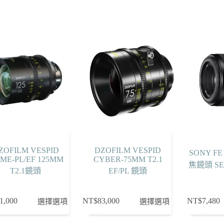
ZOFILM VESPID
DZOFILM VESPID
SONY FE 
IME-PL/EF 125MM
CYBER-75MM T2.1
焦鏡頭 SE
T2.1鏡頭
EF/PL 鏡頭
此
1,000
NT$
83,000
NT$
7,480
選擇選項
選擇選項
產
品