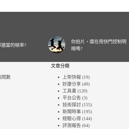
你拍片，還在用快門控制明
適當的幀率?
暗嗎?
文章分類
個點閱數
上架快報
(19)
好康分享
(49)
工具書
(120)
平台公告
(3)
技術探討
(155)
新聞時事
(195)
經驗心得
(144)
評測報告
(64)