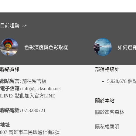
目前趨勢
色彩深度與色彩取樣
如何選擇
聯絡資訊
部落格統計
網站留言:
前往留言板
5,928,678 
電子信箱:
info@jacksonlin.net
LINE:
點此加入官方LINE
關於本站
聯絡電話:
07-3230721
關於杰客森林
地址
隱私權聲明
807 高雄市三民區通化街2號