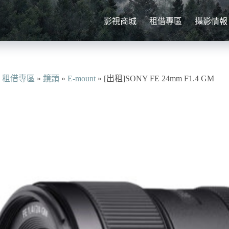
影視商城
租借專區
攝影情報
»
租借專區
»
鏡頭
»
E-mount
»
[出租]SONY FE 24mm F1.4 GM