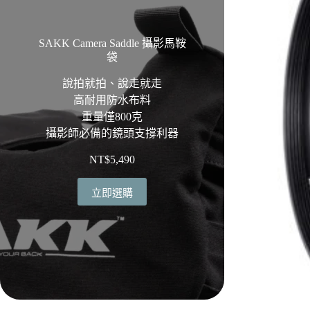
SAKK Camera Saddle 攝影馬鞍
袋
說拍就拍、說走就走
高耐用防水布料
重量僅800克
攝影師必備的鏡頭支撐利器
NT$
5,490
立即選購