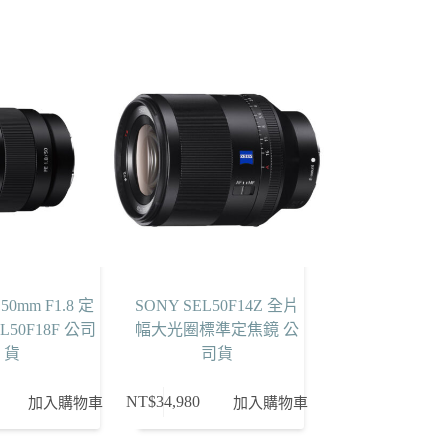
50mm F1.8 定
SONY SEL50F14Z 全片
L50F18F 公司
幅大光圈標準定焦鏡 公
貨
司貨
NT$
34,980
加入購物車
加入購物車