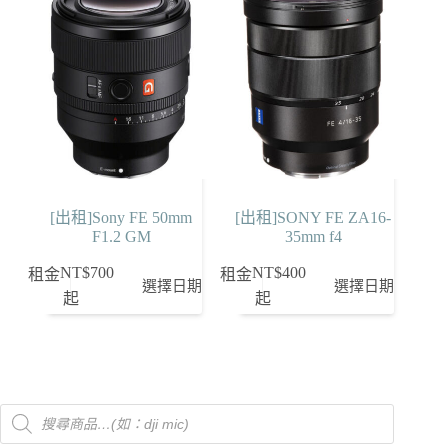
[出租]Sony FE 50mm
[出租]SONY FE ZA16-
F1.2 GM
35mm f4
NT$
700
NT$
400
租金
租金
選擇日期
選擇日期
起
起
Products
search