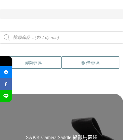
Products
search
←
購物專區
租借專區
SAKK Camera Saddle 攝影馬鞍袋