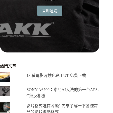
立即選購
熱門文章
13 種電影濾鏡色彩 LUT 免費下載
SONY A6700：索尼AI大法的第一台APS-
C無反相機
影片格式選擇障礙? 先來了解一下各種常
見的影片編碼格式