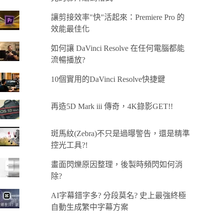
讓剪接效率"快"活起來：Premiere Pro 的
效能最佳化
如何讓 DaVinci Resolve 在任何電腦都能
流暢播放?
10個實用的DaVinci Resolve快捷鍵
再造5D Mark iii 傳奇，4K錄影GET!!
斑馬紋(Zebra)不只是過曝警告，還是精準
控光工具?!
畫面閃爍原因整理，後製時頻閃如何消
除?
AI字幕錯字多? 分段莫名? 史上最強終極
自動生成繁中字幕方案