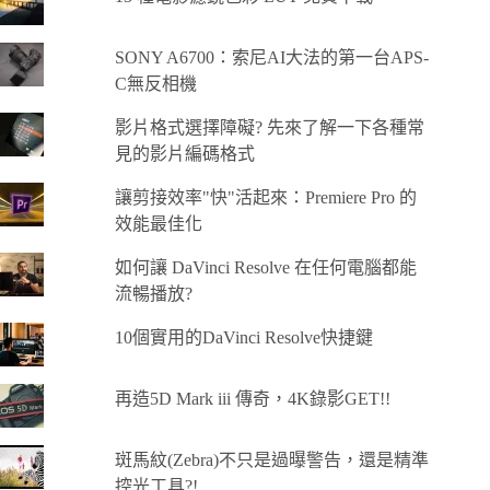
SONY A6700：索尼AI大法的第一台APS-
C無反相機
影片格式選擇障礙? 先來了解一下各種常
見的影片編碼格式
讓剪接效率"快"活起來：Premiere Pro 的
效能最佳化
如何讓 DaVinci Resolve 在任何電腦都能
流暢播放?
10個實用的DaVinci Resolve快捷鍵
再造5D Mark iii 傳奇，4K錄影GET!!
斑馬紋(Zebra)不只是過曝警告，還是精準
控光工具?!