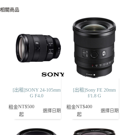
相關商品
[出租]SONY 24-105mm
[出租]Sony FE 20mm
G F4.0
f/1.8 G
NT$
500
NT$
400
租金
租金
選擇日期
選擇日期
起
起