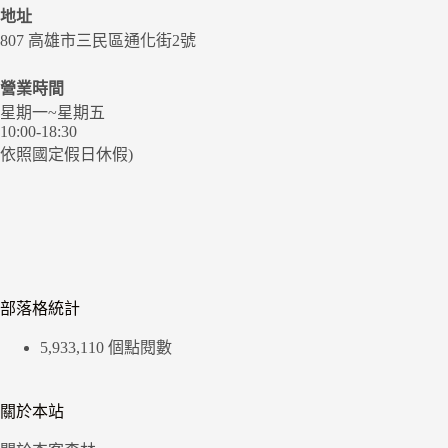
地址
807 高雄市三民區通化街2號
營業時間
星期一~星期五
10:00-18:30
依照國定假日休假)
部落格統計
5,933,110 個點閱數
關於本站