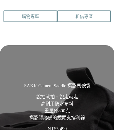
購物專區
租借專區
SAKK Camera Saddle 攝影馬鞍袋
說拍就拍、說走就走
高耐用防水布料
重量僅800克
攝影師必備的鏡頭支撐利器
NT$
5,490