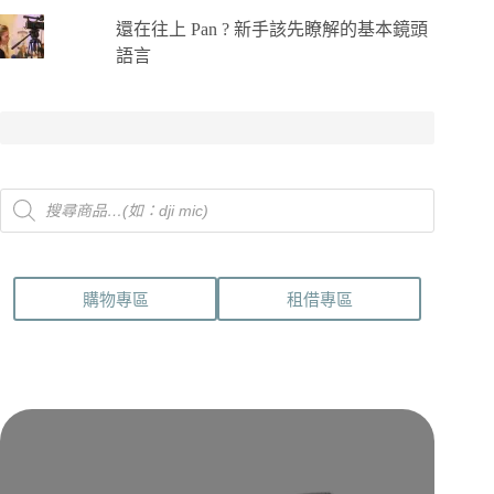
還在往上 Pan ? 新手該先瞭解的基本鏡頭
語言
Products
search
購物專區
租借專區