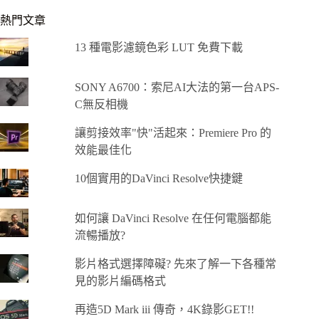
熱門文章
13 種電影濾鏡色彩 LUT 免費下載
SONY A6700：索尼AI大法的第一台APS-
C無反相機
讓剪接效率"快"活起來：Premiere Pro 的
效能最佳化
10個實用的DaVinci Resolve快捷鍵
如何讓 DaVinci Resolve 在任何電腦都能
流暢播放?
影片格式選擇障礙? 先來了解一下各種常
見的影片編碼格式
再造5D Mark iii 傳奇，4K錄影GET!!