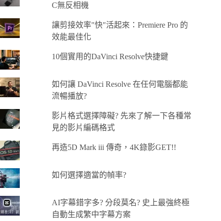
C無反相機
讓剪接效率"快"活起來：Premiere Pro 的
效能最佳化
10個實用的DaVinci Resolve快捷鍵
如何讓 DaVinci Resolve 在任何電腦都能
流暢播放?
影片格式選擇障礙? 先來了解一下各種常
見的影片編碼格式
再造5D Mark iii 傳奇，4K錄影GET!!
如何選擇適當的幀率?
AI字幕錯字多? 分段莫名? 史上最強終極
自動生成繁中字幕方案