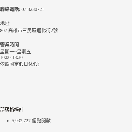
聯絡電話:
07-3230721
地址
807 高雄市三民區通化街2號
營業時間
星期一~星期五
10:00-18:30
依照國定假日休假)
部落格統計
5,932,727 個點閱數