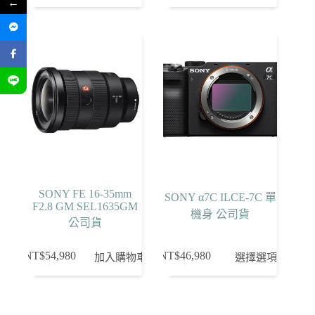
←
SONY FE 16-35mm
SONY α7C ILCE-7C 單
F2.8 GM SEL1635GM
機身 公司貨
公司貨
此
NT$
54,980
NT$
46,980
加入購物車
選擇選項
產
品
有