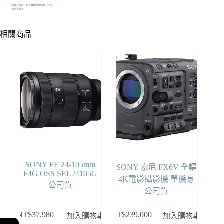
相關商品
SONY FE 24-105mm
SONY 索尼 FX6V 全幅
F4G OSS SEL24105G
4K電影攝影機 單機身
公司貨
公司貨
NT$
37,980
NT$
239,000
加入購物車
加入購物車