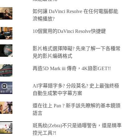
如何讓 DaVinci Resolve 在任何電腦都能
流暢播放?
10個實用的DaVinci Resolve快捷鍵
影片格式選擇障礙? 先來了解一下各種常
見的影片編碼格式
再造5D Mark iii 傳奇，4K錄影GET!!
AI字幕錯字多? 分段莫名? 史上最強終極
自動生成繁中字幕方案
還在往上 Pan ? 新手該先瞭解的基本鏡頭
語言
斑馬紋(Zebra)不只是過曝警告，還是精準
控光工具?!