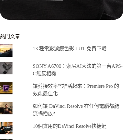
熱門文章
13 種電影濾鏡色彩 LUT 免費下載
SONY A6700：索尼AI大法的第一台APS-
C無反相機
讓剪接效率"快"活起來：Premiere Pro 的
效能最佳化
如何讓 DaVinci Resolve 在任何電腦都能
流暢播放?
10個實用的DaVinci Resolve快捷鍵