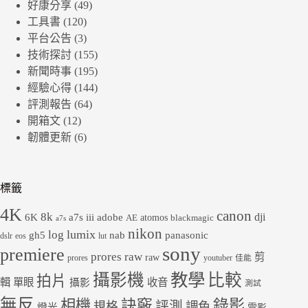
好康分享
(49)
工具書
(120)
平台公告
(3)
技術探討
(155)
新聞時事
(195)
經驗心得
(144)
評測報告
(64)
開箱文
(12)
韌體更新
(6)
標籤
4K
canon
8k
dji
6K
a7s iii
adobe
atomos
AE
blackmagic
a7s
nikon
lumix
log
gh5
panasonic
nab
dslr
eos
lut
sony
premiere
prores raw
剪
raw
prores
youtuber
佳能
教學
攝影機
比較
拍片
輯
單眼
收音
攝影
測試
無反
錄影
相機
訣竅
評測
規格
調色
燈光
電影