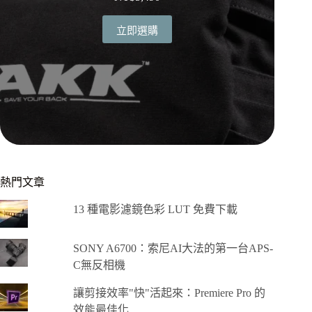
立即選購
熱門文章
13 種電影濾鏡色彩 LUT 免費下載
SONY A6700：索尼AI大法的第一台APS-
C無反相機
讓剪接效率"快"活起來：Premiere Pro 的
效能最佳化