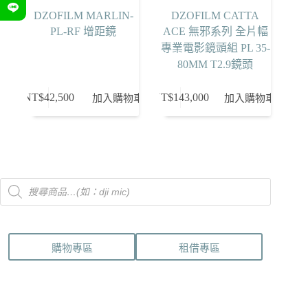
DZOFILM MARLIN-
DZOFILM CATTA
PL-RF 增距鏡
ACE 無邪系列 全片幅
專業電影鏡頭組 PL 35-
80MM T2.9鏡頭
NT$
42,500
NT$
143,000
加入購物車
加入購物車
Products
search
購物專區
租借專區