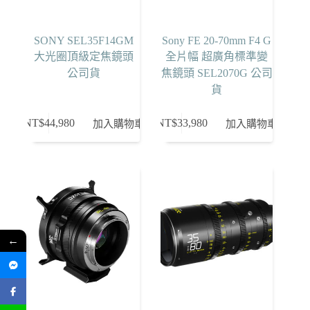
SONY SEL35F14GM
Sony FE 20-70mm F4 G
大光圈頂級定焦鏡頭
全片幅 超廣角標準變
公司貨
焦鏡頭 SEL2070G 公司
貨
NT$
44,980
NT$
33,980
加入購物車
加入購物車
←