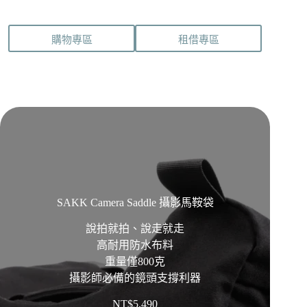
購物專區
租借專區
SAKK Camera Saddle 攝影馬鞍袋
說拍就拍、說走就走
高耐用防水布料
重量僅800克
攝影師必備的鏡頭支撐利器
NT$
5,490