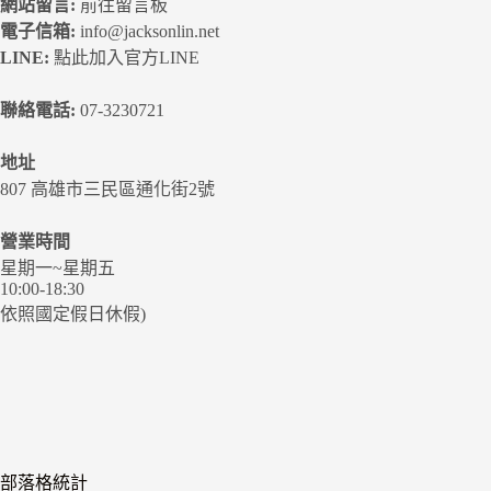
網站留言:
前往留言板
電子信箱:
info@jacksonlin.net
LINE:
點此加入官方LINE
聯絡電話:
07-3230721
地址
807 高雄市三民區通化街2號
營業時間
星期一~星期五
10:00-18:30
依照國定假日休假)
部落格統計