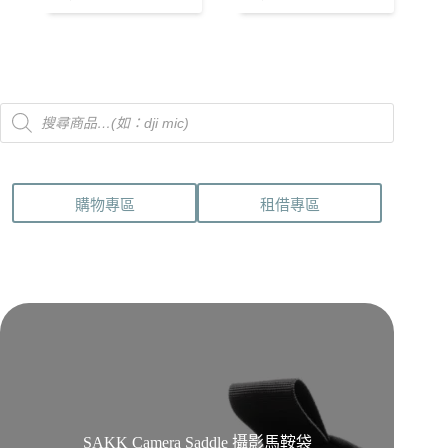
Products
search
購物專區
租借專區
SAKK Camera Saddle 攝影馬鞍袋