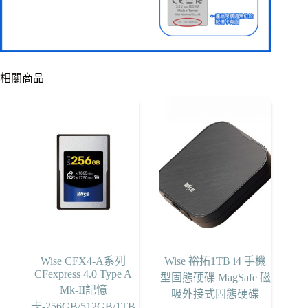
相關商品
Wise CFX4-A系列
Wise 裕拓1TB i4 手機
CFexpress 4.0 Type A
型固態硬碟 MagSafe 磁
Mk-II記憶
吸外接式固態硬碟
卡-256GB/512GB/1TB