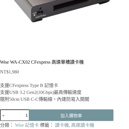
Wise WA-CX02 CFexpress 高速單槽讀卡機
NT$
1,980
支援CFexpress Type B 記憶卡
支援USB 3.2 Gen2(10Gbps)最高傳輸速度
隨附50cm USB C-C傳輸線，內建防寫入開關
Wise
加入購物車
WA-
CX02
分類：
Wise 記憶卡
標籤：
讀卡機
,
高速讀卡機
CFexpress