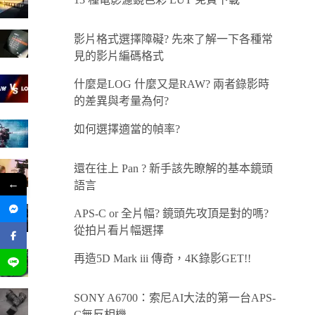
影片格式選擇障礙? 先來了解一下各種常
見的影片編碼格式
什麼是LOG 什麼又是RAW? 兩者錄影時
的差異與考量為何?
如何選擇適當的幀率?
還在往上 Pan ? 新手該先瞭解的基本鏡頭
←
語言
APS-C or 全片幅? 鏡頭先攻頂是對的嗎?
從拍片看片幅選擇
再造5D Mark iii 傳奇，4K錄影GET!!
SONY A6700：索尼AI大法的第一台APS-
C無反相機