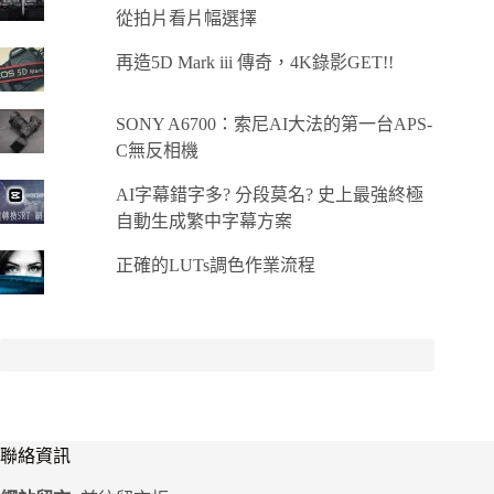
從拍片看片幅選擇
再造5D Mark iii 傳奇，4K錄影GET!!
SONY A6700：索尼AI大法的第一台APS-
C無反相機
AI字幕錯字多? 分段莫名? 史上最強終極
自動生成繁中字幕方案
正確的LUTs調色作業流程
聯絡資訊