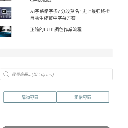
AI字幕錯字多? 分段莫名? 史上最強終極
自動生成繁中字幕方案
正確的LUTs調色作業流程
Products
search
購物專區
租借專區