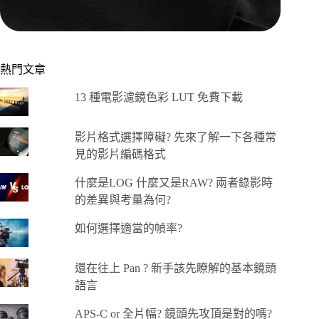
熱門文章
13 種電影濾鏡色彩 LUT 免費下載
影片格式選擇障礙? 先來了解一下各種常
見的影片編碼格式
什麼是LOG 什麼又是RAW? 兩者錄影時
的差異與考量為何?
如何選擇適當的幀率?
還在往上 Pan ? 新手該先瞭解的基本鏡頭
語言
APS-C or 全片幅? 鏡頭先攻頂是對的嗎?