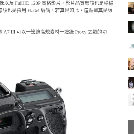
以及 FullHD 120P 高格影片，影片品質應該也是穩穩
應該也是採用 H.264 編碼，若真是如此，這點還真是讓
 III 可以一邊錄高規素材一邊錄 Proxy 之類的功