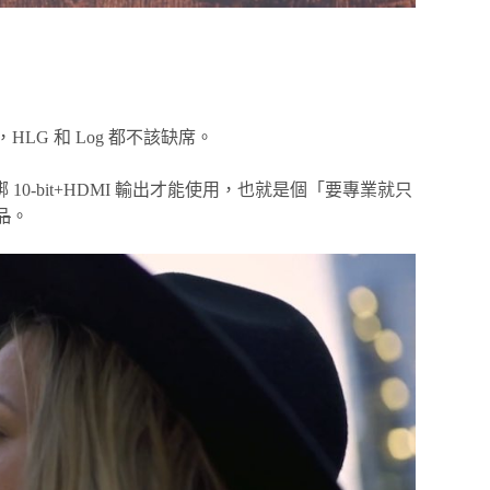
HLG 和 Log 都不該缺席。
10-bit+HDMI 輸出才能使用，也就是個「要專業就只
品
。