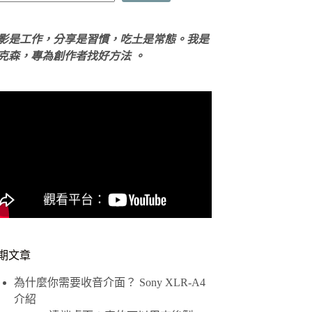
影是工作，分享是習慣，吃土是常態。我是
克森，專為創作者找好方法 。
期文章
為什麼你需要收音介面？ Sony XLR-A4
介紹