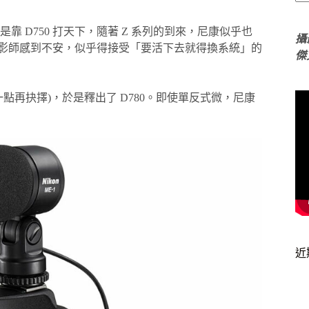
 D750 打天下，隨著 Z 系列的到來，尼康似乎也
攝
的攝影師感到不安，似乎得接受「要活下去就得換系統」的
傑
再抉擇)，於是釋出了 D780。即使單反式微，尼康
近