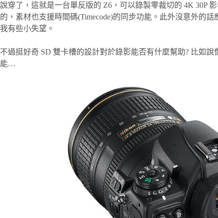
說穿了，這就是一台單反版的 Z6，可以錄製零裁切的 4K 30P 影像
的，素材也支援時間碼(Timecode)的同步功能。此外沒意外的話
我有些小失望。
不過挺好奇 SD 雙卡槽的設計對於錄影能否有什麼幫助? 比如說像 A7
能…