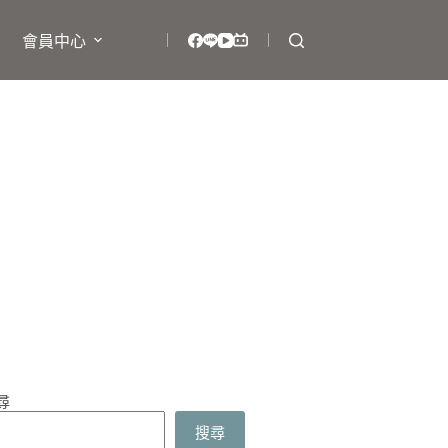
會員中心
尋
搜尋