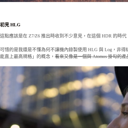
初見 HLG
這點應該是在 Z7/Z6 推出時收到不少意見，在這個 HDR 的時代，
可惜的是我還是不懂為何不讓機內錄製使用 HLG 與 Log，非得綁 
能直上最高規格」的概念，
看來又像是一個與 Atomos 掛勾的產