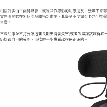
相信許多由平面轉錄影、或是兼作錄影的尼康朋友，幾年下來都是靠
宣告將開始在無反產品開拓新市場，此舉令不少握有 D750 
事實。
不過尼康並不打算讓這些長期支持者失望(或者說是讓該族群晚一點
仍採取自己的策略，而這麼一步棋看起來是正確的。