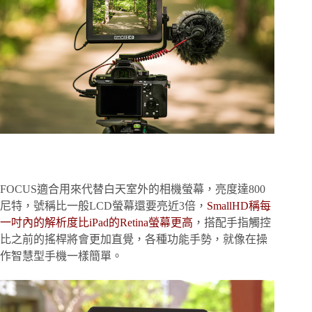
FOCUS適合用來代替白天室外的相機螢幕，亮度達800
尼特，號稱比一般LCD螢幕還要亮近3倍，
SmallHD稱每
一吋內的解析度比iPad的Retina螢幕更高
，搭配手指觸控
比之前的搖桿將會更加直覺，各種功能手勢，就像在操
作智慧型手機一樣簡單。