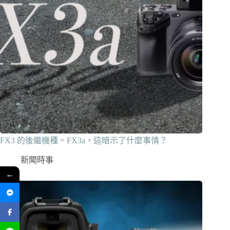
FX3 的後繼機種 = FX3a，這暗示了什麼事情？
新聞時事
←