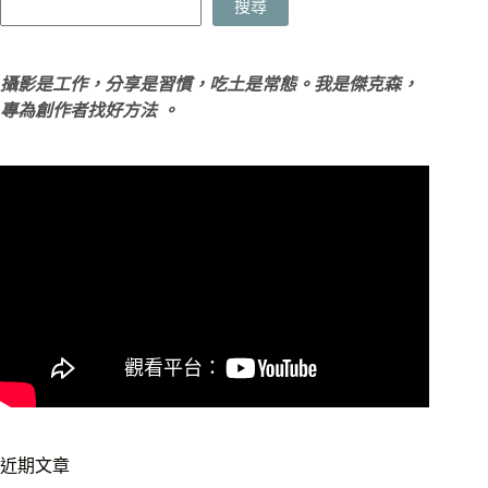
搜尋
攝影是工作，分享是習慣，吃土是常態。我是傑克森，
專為創作者找好方法 。
近期文章