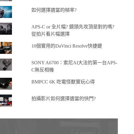
如何選擇適當的幀率?
APS-C or 全片幅? 鏡頭先攻頂是對的嗎?
從拍片看片幅選擇
10個實用的DaVinci Resolve快捷鍵
SONY A6700：索尼AI大法的第一台APS-
C無反相機
BMPCC 6K 吃電怪獸實玩心得
拍攝影片如何選擇適當的快門?