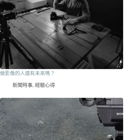
做影像的人還有未來嗎？
新聞時事
,
經驗心得