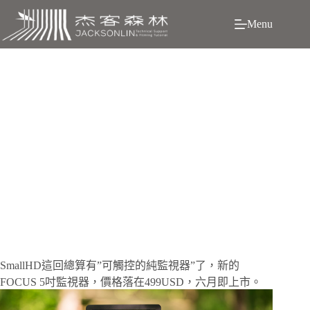
跳
Menu
至
主
要
內
容
NAB 2017 : SmallHD平價監視器-FOCUS
SmallHD這回總算有”可觸控的純監視器”了，新的
FOCUS 5吋監視器，價格落在499USD，六月即上市。