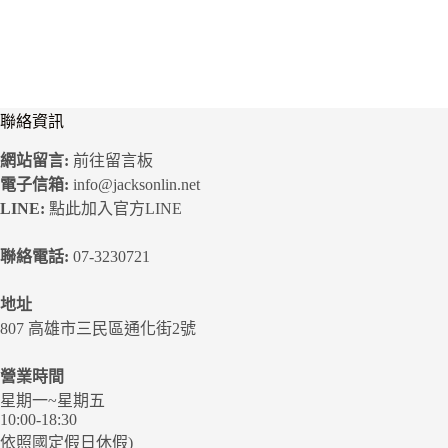
聯絡資訊
網站留言:
前往留言板
電子信箱:
info@jacksonlin.net
LINE:
點此加入官方LINE
聯絡電話:
07-3230721
地址
807 高雄市三民區通化街2號
營業時間
星期一~星期五
10:00-18:30
依照國定假日休假)