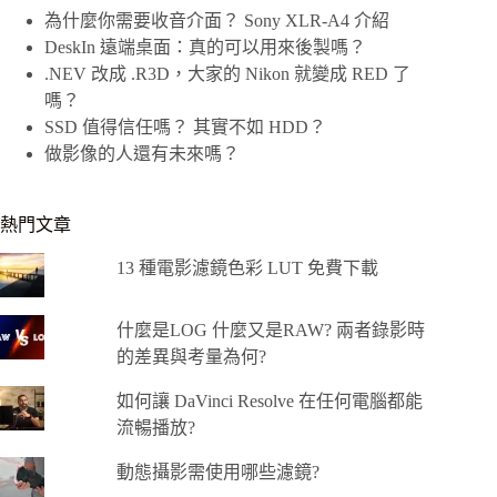
為什麼你需要收音介面？ Sony XLR-A4 介紹
DeskIn 遠端桌面：真的可以用來後製嗎？
.NEV 改成 .R3D，大家的 Nikon 就變成 RED 了
嗎？
SSD 值得信任嗎？ 其實不如 HDD？
做影像的人還有未來嗎？
熱門文章
13 種電影濾鏡色彩 LUT 免費下載
什麼是LOG 什麼又是RAW? 兩者錄影時
的差異與考量為何?
如何讓 DaVinci Resolve 在任何電腦都能
流暢播放?
動態攝影需使用哪些濾鏡?