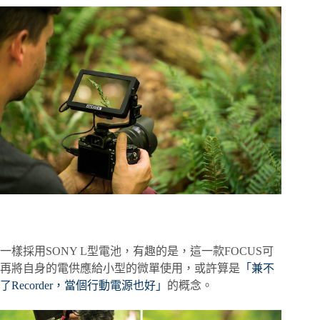
一樣採用SONY L型電池，有趣的是，這一款FOCUS可
再將自身的電供應給小型的微單使用，或許算是
「兼不
了Recorder，當個行動電源也好」
的概念。