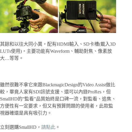
其餘和以往大同小異，配有HDMI輸入、SD卡槽(載入3D
LUTs使用)，主要功能有Waveform、輔助對焦、像素放
大…等等。
雖然很難不拿它來跟BlackmagicDesign的Video Assist做比
較，畢竟人家有SDI訊號支援、還可以內錄ProRes，但
SmallHD的”監看”品質始終是口碑一流，對監看、追焦、
方便性有一定要求，但又有預算問題的使用者，此款監
視器確還是具有吸引力。
立刻選購SmallHD，
請點此
。