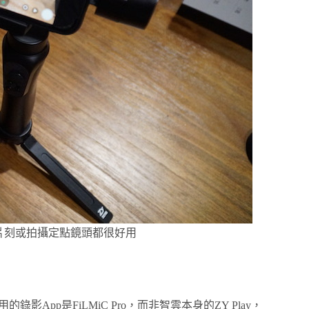
片刻或拍攝定點鏡頭都很好用
App是FiLMiC Pro，而非智雲本身的ZY Play，