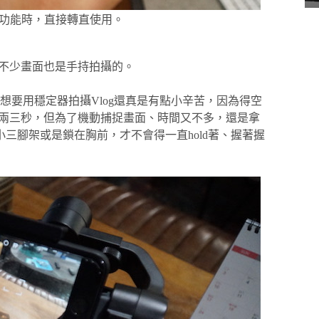
功能時，直接轉直使用。
中不少畫面也是手持拍攝的。
要用穩定器拍攝Vlog還真是有點小辛苦，因為得空
只需兩三秒，但為了機動捕捉畫面、時間又不多，還是拿
裝小三腳架或是鎖在胸前，才不會得一直hold著、握著握