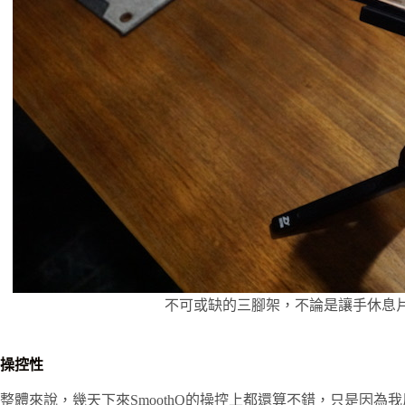
不可或缺的三腳架，不論是讓手休息
操控性
整體來說，幾天下來SmoothQ的操控上都還算不錯，只是因為我用的錄影