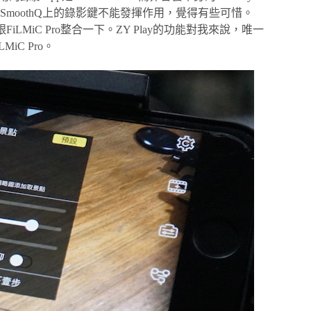
moothQ上的錄影鍵不能發揮作用，覺得有些可惜。
好跟FiLMiC Pro整合一下。ZY Play的功能對我來說，唯一
C Pro。