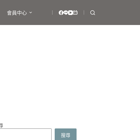
會員中心
尋
搜尋