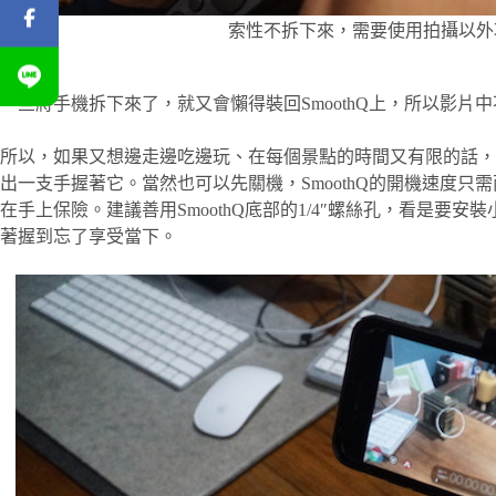
索性不拆下來，需要使用拍攝以外
一旦將手機拆下來了，就又會懶得裝回SmoothQ上，所以影片
所以，如果又想邊走邊吃邊玩、在每個景點的時間又有限的話，想
出一支手握著它。當然也可以先關機，SmoothQ的開機速度
在手上保險。建議善用SmoothQ底部的1/4″螺絲孔，看是要安
著握到忘了享受當下。