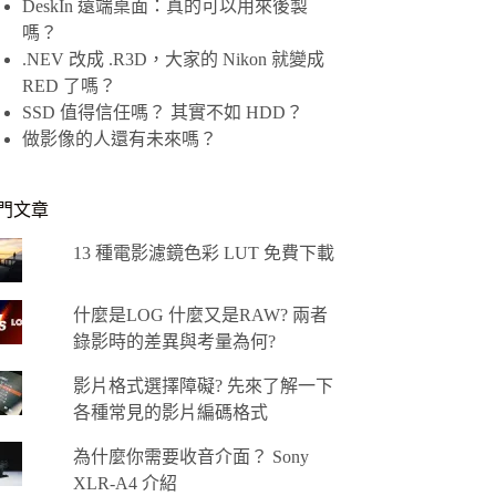
DeskIn 遠端桌面：真的可以用來後製
嗎？
.NEV 改成 .R3D，大家的 Nikon 就變成
RED 了嗎？
SSD 值得信任嗎？ 其實不如 HDD？
做影像的人還有未來嗎？
門文章
13 種電影濾鏡色彩 LUT 免費下載
什麼是LOG 什麼又是RAW? 兩者
錄影時的差異與考量為何?
影片格式選擇障礙? 先來了解一下
各種常見的影片編碼格式
為什麼你需要收音介面？ Sony
XLR-A4 介紹