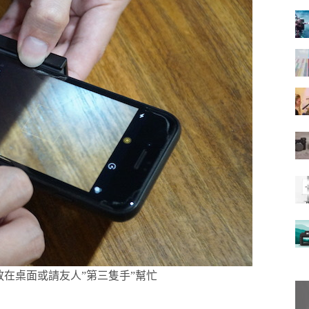
平放在桌面或請友人”第三隻手”幫忙