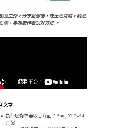
影是工作，分享是習慣，吃土是常態。我是
克森，專為創作者找好方法 。
期文章
為什麼你需要收音介面？ Sony XLR-A4
介紹