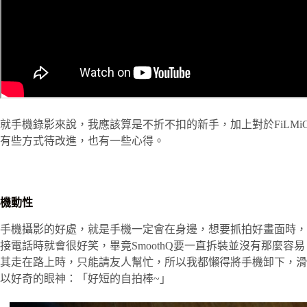
就手機錄影來說，我應該算是不折不扣的新手，加上對於FiLMi
有些方式待改進，也有一些心得。
機動性
手機攝影的好處，就是手機一定會在身邊，想要抓拍好畫面時，
接電話時就會很好笑，畢竟SmoothQ要一直拆裝並沒有那麼
其走在路上時，只能請友人幫忙，所以我都懶得將手機卸下，滑手
以好奇的眼神：「好短的自拍棒~」