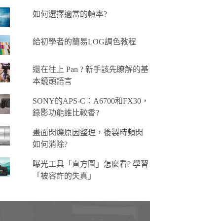
如何選擇適當的幀率?
給初學者的簡易LOG調色教程
還在往上 Pan ? 新手該先瞭解的基
本鏡頭語言
SONY的APS-C：A6700和FX30，
錄影功能誰比較香?
畫面閃爍原因整理，後製時頻閃
如何消除?
曝光工具「直方圖」怎麼看? 學習
「被容許的失真」