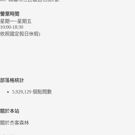
營業時間
星期一~星期五
10:00-18:30
依照國定假日休假)
部落格統計
5,929,129 個點閱數
關於本站
關於杰客森林