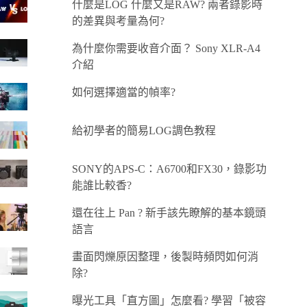
什麼是LOG 什麼又是RAW? 兩者錄影時
的差異與考量為何?
為什麼你需要收音介面？ Sony XLR-A4
介紹
如何選擇適當的幀率?
給初學者的簡易LOG調色教程
SONY的APS-C：A6700和FX30，錄影功
能誰比較香?
還在往上 Pan ? 新手該先瞭解的基本鏡頭
語言
畫面閃爍原因整理，後製時頻閃如何消
除?
曝光工具「直方圖」怎麼看? 學習「被容