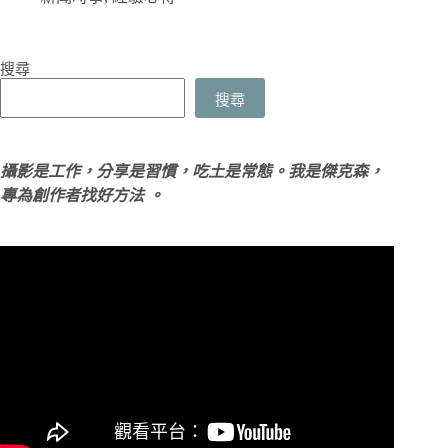
搜尋
搜尋
攝影是工作，分享是習慣，吃土是常態。我是傑克森，
專為創作者找好方法 。