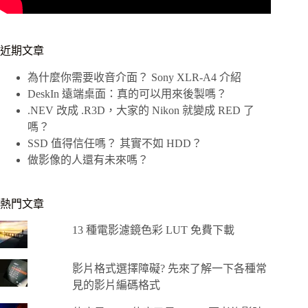
近期文章
為什麼你需要收音介面？ Sony XLR-A4 介紹
DeskIn 遠端桌面：真的可以用來後製嗎？
.NEV 改成 .R3D，大家的 Nikon 就變成 RED 了
嗎？
SSD 值得信任嗎？ 其實不如 HDD？
做影像的人還有未來嗎？
熱門文章
13 種電影濾鏡色彩 LUT 免費下載
影片格式選擇障礙? 先來了解一下各種常
見的影片編碼格式