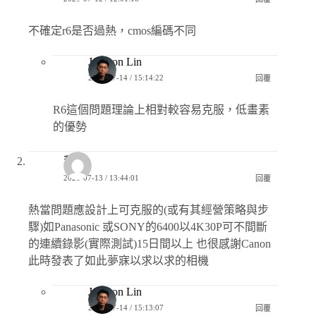
不確定r6是否過熱，cmos編碼不同
Jackson Lin
2020-07-14 / 15:14:22
回覆
R6這個問題理論上相對較容易克服，低畫素
的優勢
蕭
2020-07-13 / 13:44:01
回覆
熱當問題應設計上可克服的(或有其經營策略與步
驟)如Panasonic 或SONY的6400以4K30P可不間斷
的連續錄影(實際測試)15日間以上 也很感謝Canon
此時發表了如此夢寐以求以求的相機
Jackson Lin
2020-07-14 / 15:13:07
回覆