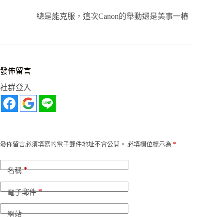
總是能克服，這次Canon的舉動還是美事一樁
發佈留言
社群登入
發佈留言必須填寫的電子郵件地址不會公開。
必填欄位標示為
*
*
名稱
*
電子郵件
網站