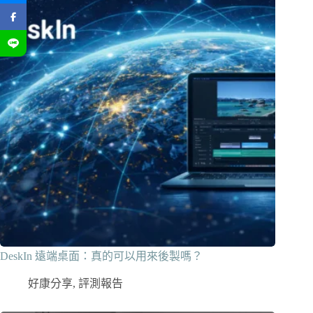
DeskIn 遠端桌面：真的可以用來後製嗎？
好康分享
,
評測報告