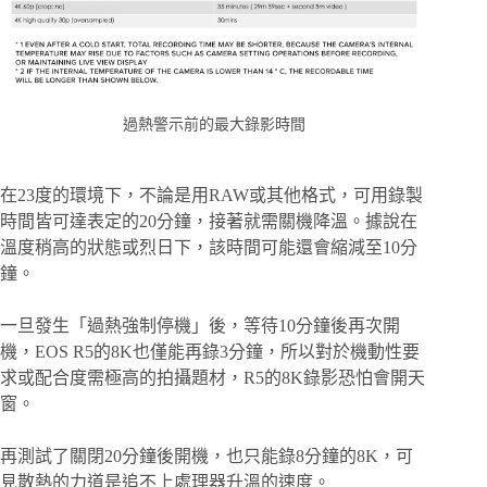
過熱警示前的最大錄影時間
在23度的環境下，不論是用RAW或其他格式，可用錄製
時間皆可達表定的20分鐘，接著就需關機降溫。據說在
溫度稍高的狀態或烈日下，該時間可能還會縮減至10分
鐘。
一旦發生「過熱強制停機」後，等待10分鐘後再次開
機，EOS R5的8K也僅能再錄3分鐘，所以對於機動性要
求或配合度需極高的拍攝題材，R5的8K錄影恐怕會開天
窗。
再測試了關閉20分鐘後開機，也只能錄8分鐘的8K，可
見散熱的力道是追不上處理器升溫的速度。