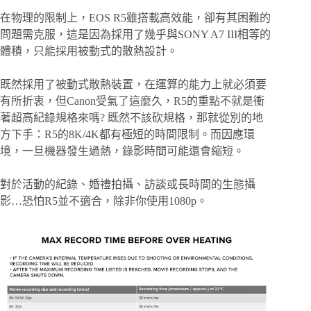
在物理的限制上，EOS R5雖搭載高效能，卻有其困難的
問題需克服，這是因為採用了幾乎與SONY A7 III相等的
體積，只能採用被動式的散熱設計。
既然採用了被動式散熱裝置，在運算的能力上就必須要
有所折衷，但Canon受氣了這麼久，R5的重點不就是衝
著超高紀錄規格來嗎? 既然不該砍規格，那就從別的地
方下手：R5的8K/4K都有極短的時間限制。而因應環
境，一旦機器發生過熱，錄影時間可能還會縮短。
對於活動的紀錄、婚禮拍攝、訪談或長時間的生態攝
影…恐怕R5並不適合，除非你使用1080p。