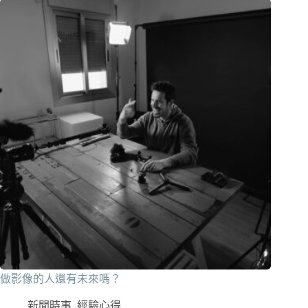
做影像的人還有未來嗎？
新聞時事
,
經驗心得