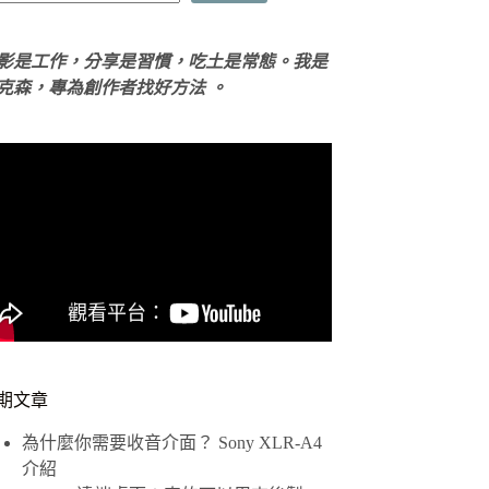
影是工作，分享是習慣，吃土是常態。我是
克森，專為創作者找好方法 。
期文章
為什麼你需要收音介面？ Sony XLR-A4
介紹