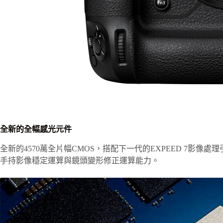
全新的全幅感光元件
全新的4570萬全片幅CMOS，搭配下一代的EXPEED 7影
手持影像穩定運算與鏡頭變形修正運算能力。