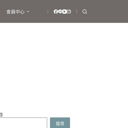
會員中心
尋
搜尋