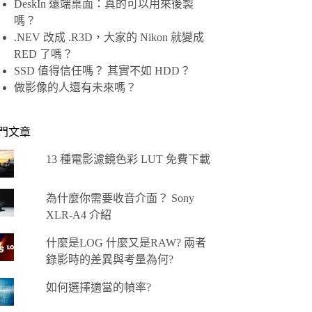
DeskIn 遠端桌面：真的可以用來後製
嗎？
.NEV 改成 .R3D，大家的 Nikon 就變成
RED 了嗎？
SSD 值得信任嗎？ 其實不如 HDD？
做影像的人還有未來嗎？
門文章
13 種電影濾鏡色彩 LUT 免費下載
為什麼你需要收音介面？ Sony
XLR-A4 介紹
什麼是LOG 什麼又是RAW? 兩者
錄影時的差異與考量為何?
如何選擇適當的幀率?