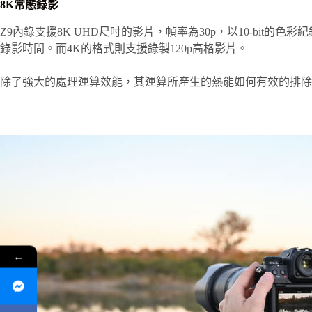
8K常態錄影
Z9內錄支援8K UHD尺吋的影片，幀率為30p，以10-bit的色
錄影時間。而4K的格式則支援錄製120p高格影片。
除了強大的處理運算效能，其運算所產生的熱能如何有效的排除
←