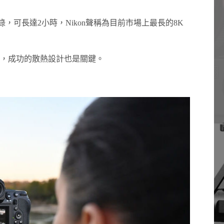
彩紀錄，可長達2小時，Nikon聲稱為目前市場上最長的8K
，成功的散熱設計也是關鍵。