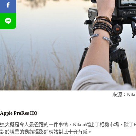
來源：Niko
Apple ProRes HQ
這大概是令人最雀躍的一件事情，Nikon端出了相機市場、除了Blackm
對於職業的動態攝影師應該對此十分有感。