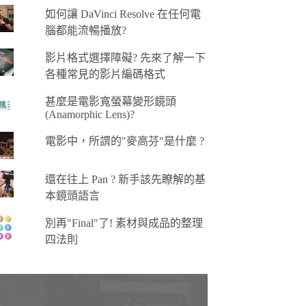
如何讓 DaVinci Resolve 在任何電
腦都能流暢播放?
影片格式選擇障礙? 先來了解一下
各種常見的影片編碼格式
甚麼是電影寬螢幕變形鏡頭
(Anamorphic Lens)?
電影中，所謂的"麥高芬"是什麼 ?
還在往上 Pan ? 新手該先瞭解的基
本鏡頭語言
別再"Final"了! 素材與成品的整理
四法則