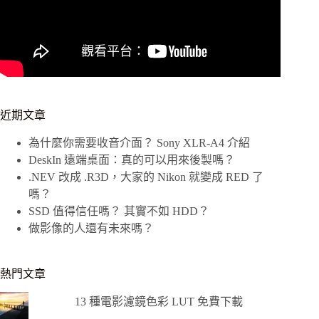
近期文章
為什麼你需要收音介面？ Sony XLR-A4 介紹
DeskIn 遠端桌面：真的可以用來後製嗎？
.NEV 改成 .R3D，大家的 Nikon 就變成 RED 了
嗎？
SSD 值得信任嗎？ 其實不如 HDD？
做影像的人還有未來嗎？
熱門文章
13 種電影濾鏡色彩 LUT 免費下載