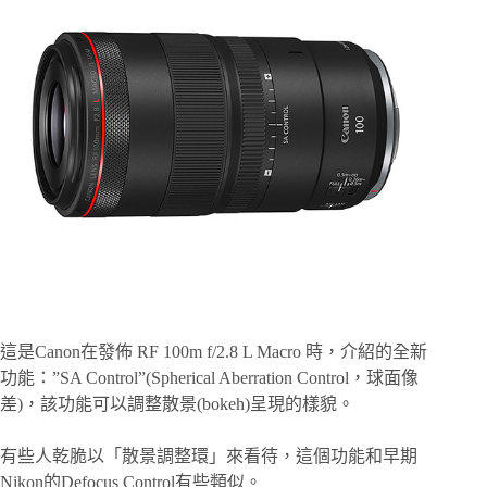
這是Canon在發佈 RF 100m f/2.8 L Macro 時，介紹的全新
功能：”SA Control”(Spherical Aberration Control，球面像
差)，該功能可以調整散景(bokeh)呈現的樣貌。
有些人乾脆以「散景調整環」來看待，這個功能和早期
Nikon的Defocus Control有些類似。