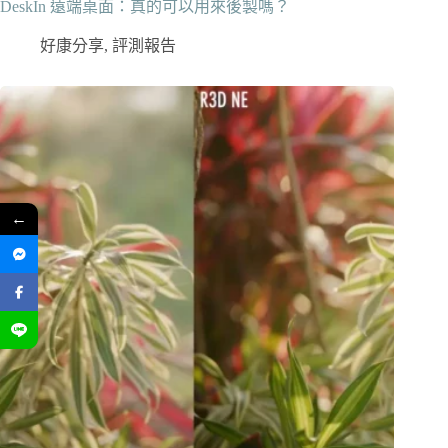
DeskIn 遠端桌面：真的可以用來後製嗎？
好康分享
,
評測報告
←