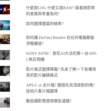
什麼是LOG 什麼又是RAW? 兩者錄影時
的差異與考量為何?
如何選擇適當的幀率?
如何讓 DaVinci Resolve 在任何電腦都能
流暢播放?
SONY A6700：索尼AI大法的第一台APS-
C無反相機
影片格式選擇障礙? 先來了解一下各種常
見的影片編碼格式
APS-C or 全片幅? 鏡頭先攻頂是對的嗎?
從拍片看片幅選擇
動態攝影需使用哪些濾鏡?