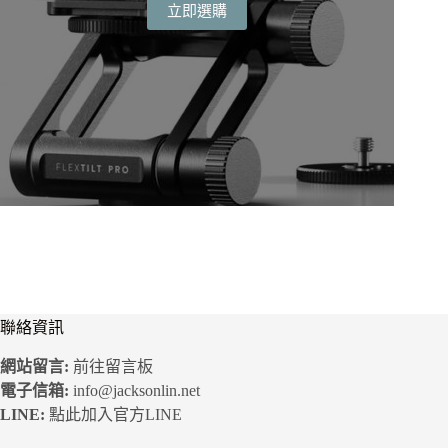
立即選購
價
價
格：
格：
NT$6,900。
NT$5,520。
聯絡資訊
網站留言:
前往留言板
電子信箱:
info@jacksonlin.net
LINE:
點此加入官方LINE