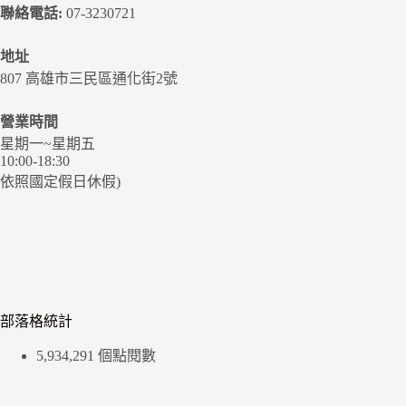
聯絡電話:
07-3230721
地址
807 高雄市三民區通化街2號
營業時間
星期一~星期五
10:00-18:30
依照國定假日休假)
部落格統計
5,934,291 個點閱數