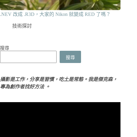
.NEV 改成 .R3D，大家的 Nikon 就變成 RED 了嗎？
技術探討
搜尋
搜尋
攝影是工作，分享是習慣，吃土是常態。我是傑克森，
專為創作者找好方法 。