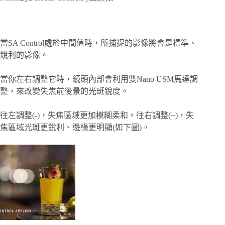
當SA Control處於中間值時，所捕捉的影像將會是標準、
銳利的影像。
當你左右調整它時，鏡頭內部會利用雙Nano USM馬達調
整，來改變失焦前後景的光斑銳度。
往左調整(-)，失焦區域更加模糊柔和。往右調整(+)，失
焦區域光斑更銳利、邊緣更明顯(如下圖)。