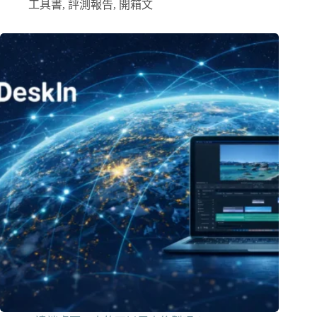
工具書
,
評測報告
,
開箱文