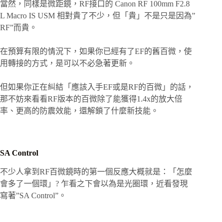
當然，同樣是微距鏡，RF接口的 Canon RF 100mm F2.8
L Macro IS USM 相對貴了不少，但「貴」不是只是因為”
RF”而貴。
在預算有限的情況下，如果你已經有了EF的舊百微，使
用轉接的方式，是可以不必急著更新。
但如果你正在糾結「應該入手EF或是RF的百微」的話，
那不妨來看看RF版本的百微除了能獲得1.4x的放大倍
率、更高的防震效能，還解鎖了什麼新技能。
SA Control
不少人拿到RF百微鏡時的第一個反應大概就是：「怎麼
會多了一個環」? 乍看之下會以為是光圈環，近看發現
寫著”SA Control”。